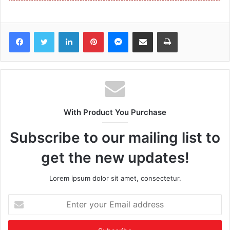
Facebook
Twitter
LinkedIn
Pinterest
Messenger
Share via Email
Print
With Product You Purchase
Subscribe to our mailing list to
get the new updates!
Lorem ipsum dolor sit amet, consectetur.
Enter
your
Email