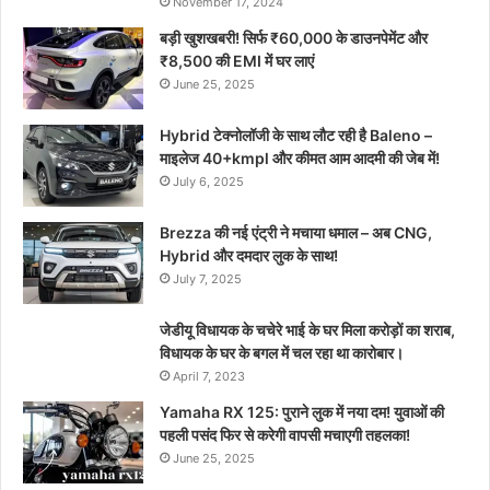
November 17, 2024
बड़ी खुशखबरी! सिर्फ ₹60,000 के डाउनपेमेंट और
₹8,500 की EMI में घर लाएं
June 25, 2025
Hybrid टेक्नोलॉजी के साथ लौट रही है Baleno –
माइलेज 40+kmpl और कीमत आम आदमी की जेब में!
July 6, 2025
Brezza की नई एंट्री ने मचाया धमाल – अब CNG,
Hybrid और दमदार लुक के साथ!
July 7, 2025
जेडीयू विधायक के चचेरे भाई के घर मिला करोड़ों का शराब,
विधायक के घर के बगल में चल रहा था कारोबार।
April 7, 2023
Yamaha RX 125: पुराने लुक में नया दम! युवाओं की
पहली पसंद फिर से करेगी वापसी मचाएगी तहलका!
June 25, 2025