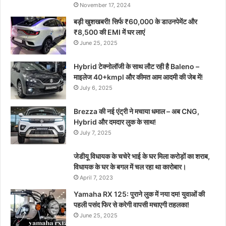
November 17, 2024
बड़ी खुशखबरी! सिर्फ ₹60,000 के डाउनपेमेंट और
₹8,500 की EMI में घर लाएं
June 25, 2025
Hybrid टेक्नोलॉजी के साथ लौट रही है Baleno –
माइलेज 40+kmpl और कीमत आम आदमी की जेब में!
July 6, 2025
Brezza की नई एंट्री ने मचाया धमाल – अब CNG,
Hybrid और दमदार लुक के साथ!
July 7, 2025
जेडीयू विधायक के चचेरे भाई के घर मिला करोड़ों का शराब,
विधायक के घर के बगल में चल रहा था कारोबार।
April 7, 2023
Yamaha RX 125: पुराने लुक में नया दम! युवाओं की
पहली पसंद फिर से करेगी वापसी मचाएगी तहलका!
June 25, 2025