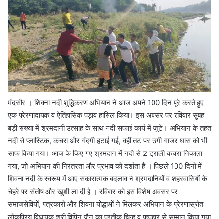
मंदसौर । शिवना नदी शुद्धिकरण अभियान ने आज अपने 100 दिन पूरे करते हुए
एक प्रेरणादायक व ऐतिहासिक पड़ाव हासिल किया। इस अवसर पर रविवार सुबह
बड़ी संख्या में श्रमदानी उत्साह के साथ नदी सफाई कार्य में जुटे। अभियान के तहत
नदी से प्लास्टिक, कचरा और गंदगी हटाई गई, वहीं तट पर उगी गाजर घास को भी
साफ किया गया। आज के किए गए श्रमदान में नदी से 2 ट्राली कचरा निकाला
गया, जो अभियान की निरंतरता और प्रभाव को दर्शाता है । पिछले 100 दिनों में
शिवना नदी के स्वरूप में आए सकारात्मक बदलाव ने श्रमदानियों व शहरवासियों के
चेहरे पर संतोष और खुशी ला दी है । रविवार को इस विशेष अवसर पर
समाजसेवियों, पत्रकारों और शिवना योद्धाओं ने मिलकर अभियान के प्रेरणास्रोत
लोकप्रिय विधायक श्री विपिन जैन का प्रतीक चिन्ह व पुष्पहार से सम्मान किया गया