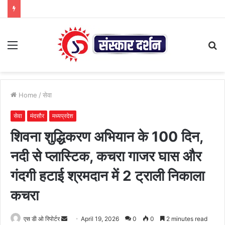
Menu
S
fo
Home
/
सेवा
सेवा
मंदसौर
मध्यप्रदेश
शिवना शुद्धिकरण अभियान के 100 दिन,
नदी से प्लास्टिक, कचरा गाजर घास और
गंदगी हटाई श्रमदान में 2 ट्राली निकाला
कचरा
Send
एस डी ओ रिपोर्टर
April 19, 2026
0
0
2 minutes read