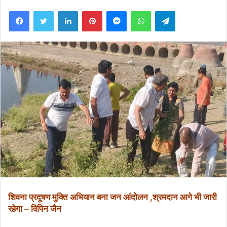
an
Facebook
Twitter
LinkedIn
Pinterest
Messenger
WhatsApp
Telegram
email
शिवना प्रदूषण मुक्ति अभियान बना जन आंदोलन ,श्रमदान आगे भी जारी
रहेगा – विपिन जैन