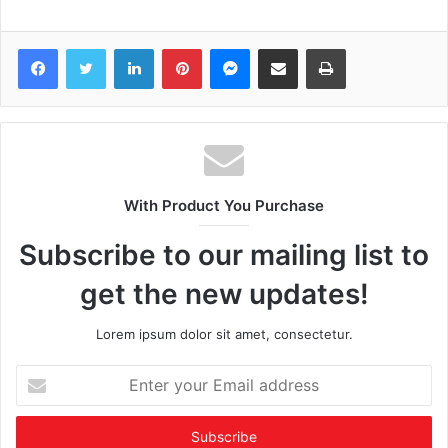
Facebook
Twitter
LinkedIn
Pinterest
Messenger
Share via Email
Print
With Product You Purchase
Subscribe to our mailing list to
get the new updates!
Lorem ipsum dolor sit amet, consectetur.
Enter
your
Email
address