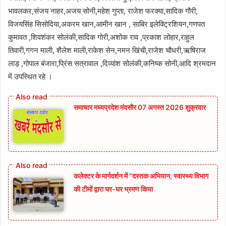
भावलकर,संजय नाहर,अजय सोनी,महेश गुप्ता, राजेश फरक्या,सादिक गौरी,
विजयसिंह सिसोदिया,अकरम खान,आमीन खान , साबिर इलेक्ट्रिशियन,गणपत
कुमावत ,शिवशंकर सोलंकी,सादिक गोरी,अशोक राव ,प्रकाश लोहार,राहुल
तिवारी,गगन माली, शैलेश माली,राकेश सेन,नमन खिंची,राजेश चौधरी,ऋषिराज
लाड़ ,गोपाल बंजारा,प्रिंस सत्रावाल ,दिव्यांश सोलंकी,कनिष्क सोनी,आदि श्रमदान
में उपस्थित रहे ।
समाचार मध्यप्रदेश मंदसौर 07 अगस्त 2026 शुक्रवार
कलेक्टर के मार्गदर्शन में “दस्तक अभियान,‌ स्वास्थ्य विभाग
की टीमों द्वारा घर-घर भ्रमण किया