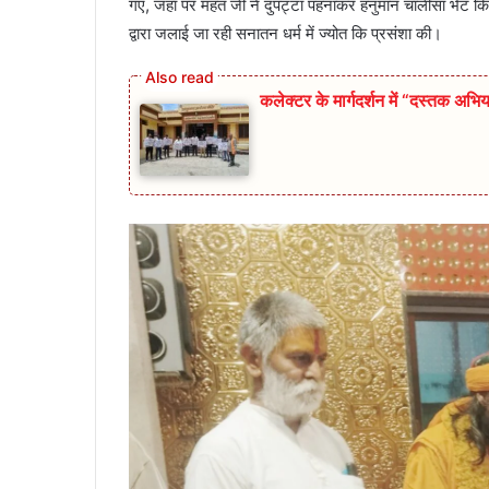
गए, जहां पर महंत जी ने दुपट्टा पहनाकर हनुमान चालीसा भेंट 
द्वारा जलाई जा रही सनातन धर्म में ज्योत कि प्रसंशा की।
कलेक्टर के मार्गदर्शन में “दस्तक अभिय