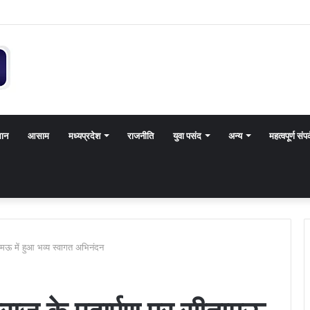
थान
आसाम
मध्यप्रदेश
राजनीति
युवा पसंद
अन्य
महत्वपूर्ण संपर
ामऊ में हुआ भव्य स्वागत अभिनंदन