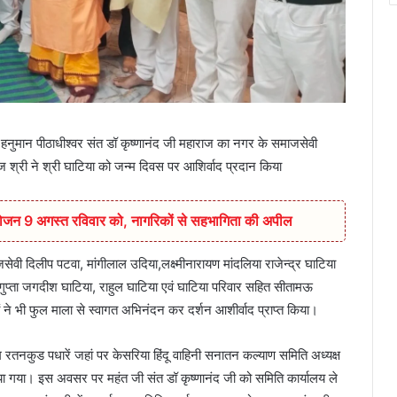
 हनुमान पीठाधीश्वर संत डॉ कृष्णानंद जी महाराज का नगर के समाजसेवी
 श्री ने श्री घाटिया को जन्म दिवस पर आशिर्वाद प्रदान किया
आयोजन 9 अगस्त रविवार को, नागरिकों से सहभागिता की अपील
वी दिलीप पटवा, मांगीलाल उदिया,लक्ष्मीनारायण मांदलिया राजेन्द्र घाटिया
ुप्ता जगदीश घाटिया, राहुल घाटिया एवं घाटिया परिवार सहित सीतामऊ
नों ने भी फुल माला से स्वागत अभिनंदन कर दर्शन आशीर्वाद प्राप्त किया।
 रतनकुड पधारें जहां पर केसरिया हिंदू वाहिनी सनातन कल्याण समिति अध्यक्ष
 किया गया। इस अवसर पर महंत जी संत डॉ कृष्णानंद जी को समिति कार्यालय ले