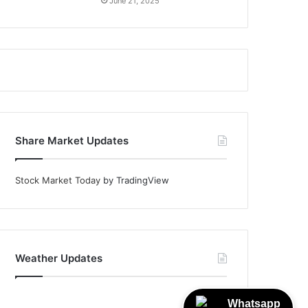
June 21, 2025
Share Market Updates
Stock Market Today
by TradingView
Weather Updates
Whatsapp