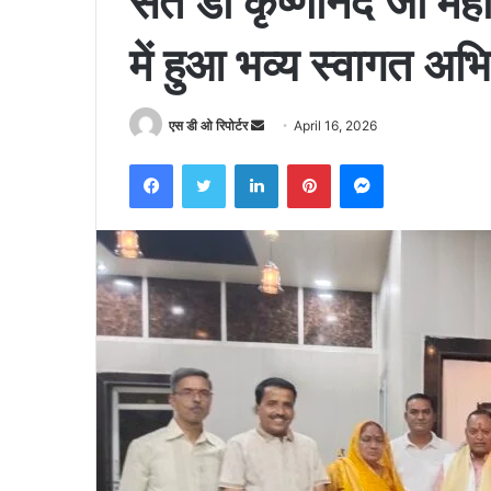
संत डॉ कृष्णानंद जी म
में हुआ भव्य स्वागत अभ
Send
एस डी ओ रिपोर्टर
April 16, 2026
an
Facebook
Twitter
LinkedIn
Pinterest
Messenger
email