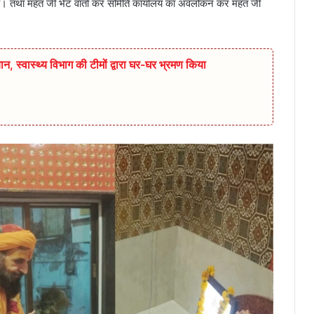
कि। तथा महंत जी भेंट वार्ता कर समिति कार्यालय का अवलोकन कर महंत जी
ान,‌ स्वास्थ्य विभाग की टीमों द्वारा घर-घर भ्रमण किया