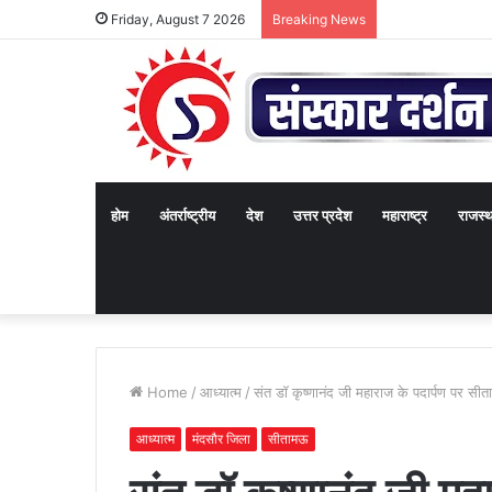
Friday, August 7 2026
Breaking News
होम
अंतर्राष्ट्रीय
देश
उत्तर प्रदेश
महाराष्ट्र
राजस्
Home
/
आध्यात्म
/
संत डॉ कृष्णानंद जी महाराज के पदार्पण पर सीत
आध्यात्म
मंदसौर जिला
सीतामऊ