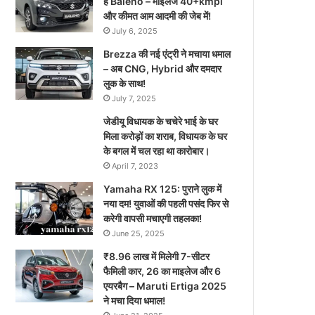
है Baleno – माइलेज 40+kmpl
और कीमत आम आदमी की जेब में!
July 6, 2025
Brezza की नई एंट्री ने मचाया धमाल
– अब CNG, Hybrid और दमदार
लुक के साथ!
July 7, 2025
जेडीयू विधायक के चचेरे भाई के घर
मिला करोड़ों का शराब, विधायक के घर
के बगल में चल रहा था कारोबार।
April 7, 2023
Yamaha RX 125: पुराने लुक में
नया दम! युवाओं की पहली पसंद फिर से
करेगी वापसी मचाएगी तहलका!
June 25, 2025
₹8.96 लाख में मिलेगी 7-सीटर
फैमिली कार, 26 का माइलेज और 6
एयरबैग – Maruti Ertiga 2025
ने मचा दिया धमाल!