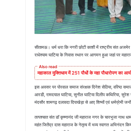
सीतामऊ। धर्म धरा कि नगरी छोटी काशी में राष्ट्रीय संत अजमेर
राधेश्याम घाटिया के निवास स्थान पर आगमन हुआ जहां पर महाराज
महाकाल मुक्तिधाम में 251 पौधों के महा पौधारोपण का 
इस अवसर पर पोरवाल समाज संरक्षक दिनेश सेठिया, व‌रिष्ठ समाजसे
आरडी, रामदयाल घाटिया, सुनील घाटिया दिलीप कथिरिया, सुरेश ग
मंदसौर शामगढ़ दलावदा दिपाखेड़ा से आए शिष्यों एवं धर्मप्रेमी ज
तत्पश्चात संत डॉ कृष्णानंद जी महाराज नगर के चारभुजा नाथ धाम
महंत जितेंद्र दास महाराज के नेतृत्व में भव्य स्वागत अभिनंदन