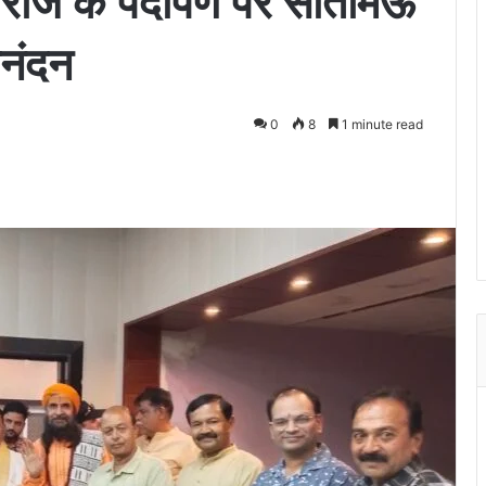
हाराज के पदार्पण पर सीतामऊ
िनंदन
0
8
1 minute read