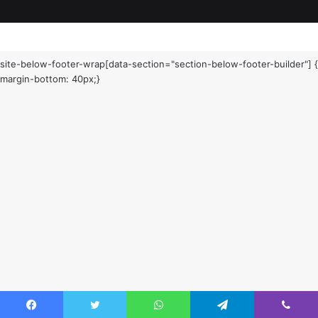
site-below-footer-wrap[data-section="section-below-footer-builder"] {
margin-bottom: 40px;}