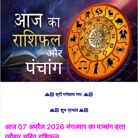
🙏🏻 श्री गणेशाय नमः 🙏🏻
🙏🏻 शुभ प्रभात 🙏🏻
आज 07 अप्रैल 2026 मंगलवार का पञ्चांग व्रत
त्यौहार सहित राशिफल