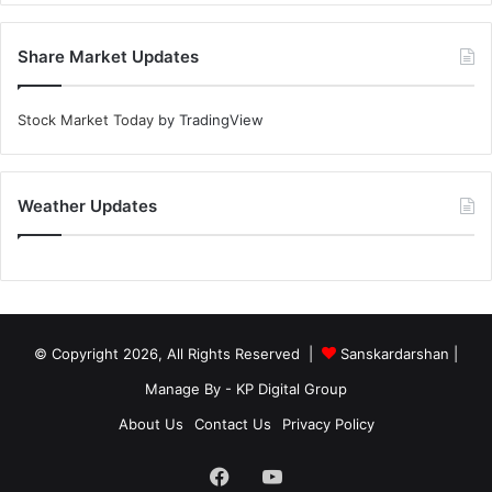
Share Market Updates
Stock Market Today
by TradingView
Weather Updates
© Copyright 2026, All Rights Reserved |
Sanskardarshan
|
Manage By - KP Digital Group
About Us
Contact Us
Privacy Policy
Facebook
YouTube