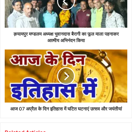
क़यामपुर मण्डलम अध्यक्ष भुवानदास बैरागी का फूल माला पहनाकर
आत्मीय अभिनंदन किया
आज 07 अप्रैल के दिन इतिहास में घटित घटनाएं उत्सव और जयंतीयां