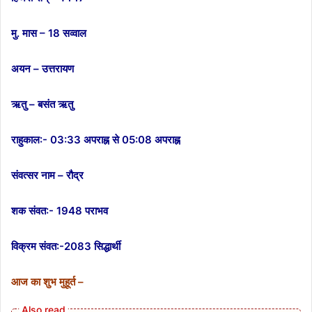
मु. मास – 18 सव्वाल
अयन – उत्तरायण
ऋतु – बसंत ऋतु
राहुकाल:-
03:33 अपराह्न से 05:08 अपराह्न
संवत्सर नाम – रौद्र
शक संवत:-
1948 पराभव
विक्रम संवत:-
2083 सिद्धार्थी
आज का शुभ मुहूर्त –