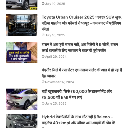
July 10, 2025
Toyota Urban Cruiser 2025: दमदार SUV लुक,
बढ़िया माइलेज और फीचर्स से भरपूर – कम बजट में प्रीमियम
फील!
July 10, 2025
राशन में अब फ्री चावल नहीं, अब मिलेंगी ये 9 चीजें, राशन
कार्ड धारकों के लिए सरकार ने बदल दी पूरी स्कीम
April 29, 2024
मंदसौर जिले में स्पा सेंटर एव मसाज पार्लर की आड़ मे हो रहा है
दैह व्यापार
November 17, 2024
बड़ी खुशखबरी! सिर्फ ₹60,000 के डाउनपेमेंट और
₹8,500 की EMI में घर लाएं
June 25, 2025
Hybrid टेक्नोलॉजी के साथ लौट रही है Baleno –
माइलेज 40+kmpl और कीमत आम आदमी की जेब में!