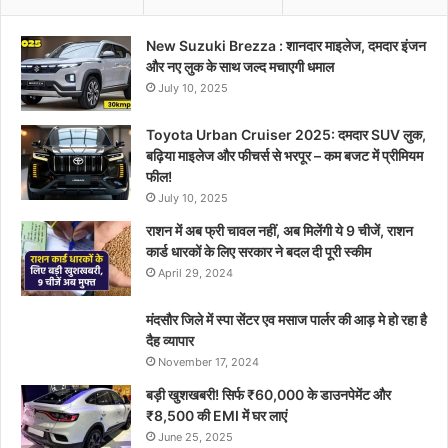
New Suzuki Brezza : शानदार माइलेज, दमदार इंजन
और नए लुक के साथ जल्द मचाएगी धमाल
July 10, 2025
Toyota Urban Cruiser 2025: दमदार SUV लुक,
बढ़िया माइलेज और फीचर्स से भरपूर – कम बजट में प्रीमियम
फील!
July 10, 2025
राशन में अब फ्री चावल नहीं, अब मिलेंगी ये 9 चीजें, राशन
कार्ड धारकों के लिए सरकार ने बदल दी पूरी स्कीम
April 29, 2024
मंदसौर जिले में स्पा सेंटर एव मसाज पार्लर की आड़ मे हो रहा है
दैह व्यापार
November 17, 2024
बड़ी खुशखबरी! सिर्फ ₹60,000 के डाउनपेमेंट और
₹8,500 की EMI में घर लाएं
June 25, 2025