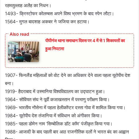
रहमतुल्लाह अलैह का निधन।
1493- क्रिस्टोफर कोलम्बस अपने विश्व भ्रमण के बाद स्पेन लौटा।
1564- मुगल बादशाह अकबर ने जजिया कर हटाया।
पीपीगंज थाना समाधान दिवस पर 4 में से 1 शिकायतों का
हुआ निपटारा
1907- फिनलैंड महिलाओं को वोट देने का अधिकार देने वाला पहला यूरोपीय देश
बना।
1919- हैदराबाद में उस्मानिया विश्वविद्यालय का उद्घाटन हुआ।
1964- सोवियत संघ ने पूर्वी कजाखस्तान में परमाणु परीक्षण किया।
1969- भारतीय नौसेना में पहला हेलीकॉप्टर दस्ता गोवा में शामिल किया गया।
1984- यूरोपीय देश तंजानिया में संविधान को अंगीकार किया।
1985- पहला डोमेन नाम ‘सिम्बोलिक डॉट कॉम’ पंजीकृत किया गया।
1988- आजादी के बाद पहली बार आठ राजनीतिक दलों ने भारत बंद का आह्वान