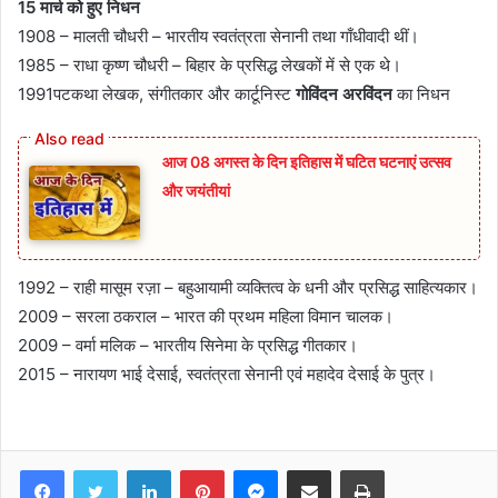
15 मार्च को हुए निधन
1908 – मालती चौधरी – भारतीय स्वतंत्रता सेनानी तथा गाँधीवादी थीं।
1985 – राधा कृष्ण चौधरी – बिहार के प्रसिद्ध लेखकों में से एक थे।
1991पटकथा लेखक, संगीतकार और कार्टूनिस्ट
गोविंदन अरविंदन
का निधन
आज 08 अगस्त के दिन इतिहास में घटित घटनाएं उत्सव
और जयंतीयां
1992 – राही मासूम रज़ा – बहुआयामी व्यक्तित्व के धनी और प्रसिद्ध साहित्यकार।
2009 – सरला ठकराल – भारत की प्रथम महिला विमान चालक।
2009 – वर्मा मलिक – भारतीय सिनेमा के प्रसिद्ध गीतकार।
2015 – नारायण भाई देसाई, स्वतंत्रता सेनानी एवं महादेव देसाई के पुत्र।
Facebook
Twitter
LinkedIn
Pinterest
Messenger
Share via Email
Print