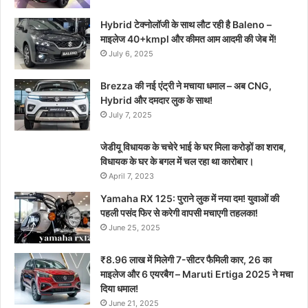
Hybrid टेक्नोलॉजी के साथ लौट रही है Baleno –
माइलेज 40+kmpl और कीमत आम आदमी की जेब में!
July 6, 2025
Brezza की नई एंट्री ने मचाया धमाल – अब CNG,
Hybrid और दमदार लुक के साथ!
July 7, 2025
जेडीयू विधायक के चचेरे भाई के घर मिला करोड़ों का शराब,
विधायक के घर के बगल में चल रहा था कारोबार।
April 7, 2023
Yamaha RX 125: पुराने लुक में नया दम! युवाओं की
पहली पसंद फिर से करेगी वापसी मचाएगी तहलका!
June 25, 2025
₹8.96 लाख में मिलेगी 7-सीटर फैमिली कार, 26 का
माइलेज और 6 एयरबैग – Maruti Ertiga 2025 ने मचा
दिया धमाल!
June 21, 2025