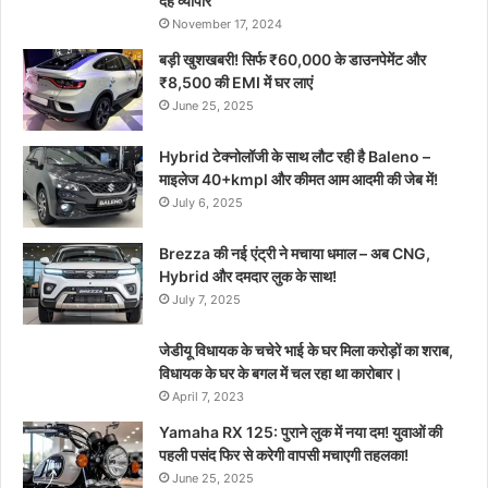
दैह व्यापार
November 17, 2024
बड़ी खुशखबरी! सिर्फ ₹60,000 के डाउनपेमेंट और
₹8,500 की EMI में घर लाएं
June 25, 2025
Hybrid टेक्नोलॉजी के साथ लौट रही है Baleno –
माइलेज 40+kmpl और कीमत आम आदमी की जेब में!
July 6, 2025
Brezza की नई एंट्री ने मचाया धमाल – अब CNG,
Hybrid और दमदार लुक के साथ!
July 7, 2025
जेडीयू विधायक के चचेरे भाई के घर मिला करोड़ों का शराब,
विधायक के घर के बगल में चल रहा था कारोबार।
April 7, 2023
Yamaha RX 125: पुराने लुक में नया दम! युवाओं की
पहली पसंद फिर से करेगी वापसी मचाएगी तहलका!
June 25, 2025