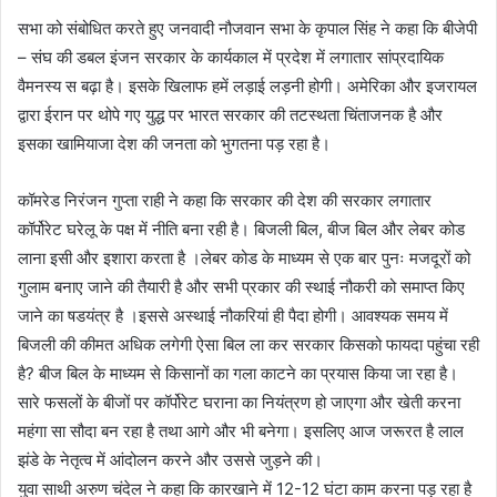
सभा को संबोधित करते हुए जनवादी नौजवान सभा के कृपाल सिंह ने कहा कि बीजेपी
– संघ की डबल इंजन सरकार के कार्यकाल में प्रदेश में लगातार सांप्रदायिक
वैमनस्य स बढ़ा है। इसके खिलाफ हमें लड़ाई लड़नी होगी। अमेरिका और इजरायल
द्वारा ईरान पर थोपे गए युद्ध पर भारत सरकार की तटस्थता चिंताजनक है और
इसका खामियाजा देश की जनता को भुगतना पड़ रहा है।
कॉमरेड निरंजन गुप्ता राही ने कहा कि सरकार की देश की सरकार लगातार
कॉर्पोरेट घरेलू के पक्ष में नीति बना रही है। बिजली बिल, बीज बिल और लेबर कोड
लाना इसी और इशारा करता है ।लेबर कोड के माध्यम से एक बार पुनः मजदूरों को
गुलाम बनाए जाने की तैयारी है और सभी प्रकार की स्थाई नौकरी को समाप्त किए
जाने का षडयंत्र है ।इससे अस्थाई नौकरियां ही पैदा होगी। आवश्यक समय में
बिजली की कीमत अधिक लगेगी ऐसा बिल ला कर सरकार किसको फायदा पहुंचा रही
है? बीज बिल के माध्यम से किसानों का गला काटने का प्रयास किया जा रहा है।
सारे फसलों के बीजों पर कॉर्पोरेट घराना का नियंत्रण हो जाएगा और खेती करना
महंगा सा सौदा बन रहा है तथा आगे और भी बनेगा। इसलिए आज जरूरत है लाल
झंडे के नेतृत्व में आंदोलन करने और उससे जुड़ने की।
युवा साथी अरुण चंदेल ने कहा कि कारखाने में 12-12 घंटा काम करना पड़ रहा है