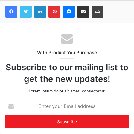
Facebook
Twitter
LinkedIn
Pinterest
Messenger
Share via Email
Print
With Product You Purchase
Subscribe to our mailing list to
get the new updates!
Lorem ipsum dolor sit amet, consectetur.
Enter
your
Email
address