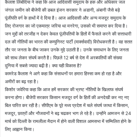
कैलाश लिंबोदिया ने कहा कि आज आदिवासी समुदाय के हक और अधिकार जल
जंगल जमीन को बीजेपी की डबल इंजन सरकार ने अडानी, अंबानी जैसे बड़े
पूंजीपति वर्ग के हाथों में दे दिया है। आज आदिवासी और अन्य मजदूर समुदाय के
लिए रोजगार का जो एकमात्र जरिया था मनरेगा, उसको भी समाप्त कर दिया है।
जन मुद्दों को तरजीह न देकर केवल पूंजीपतियों के हितों में फैसले करने की सत्ताधारी
दल की नीतियों का भारत की कम्युनिस्ट पार्टी (मार्क्सवादी) विरोधकरती है। वह सतत
तौर पर जनता के बीच जाकर उनके मुद्दे उठाती है। उनके समाधान के लिए जनता
को साथ लेकर संघर्ष करतै है। पिछले 12 बर्ष से देश में अरबपतियों की संख्या
दुनिया में सबसे ज्यादा बढी़ है। क्या यही विकास है?
कामरेड कैलाश ने आगे कहा कि संसाधनों पर हमारा हिस्सा कम हो रहा है और
अमीरों का बढ़ रहा है।
किशोर जवेरिया कहा कि आज हमें सरकार की भ्रष्ट नीतियों के खिलाफ संघर्ष
करना होगा। बीजेपी सरकार किसान मजदूर वर्ग के हितों की अनदेखी कर नए नए
बिल पारित कर रही है। सीपीएम के पूरे मध्य प्रदेश में चले संघर्ष जत्था में किसान,
मजदूर, छात्रों और नौजवानों ने बढ़ चढकर भाग ले रहे है। उन्होंने आमजन से 24
मार्च को दिल्ली के रामलीला मैदान में होने वाली विशाल आमसभा में सम्मिलित होने के
लिए आह्वान किया।