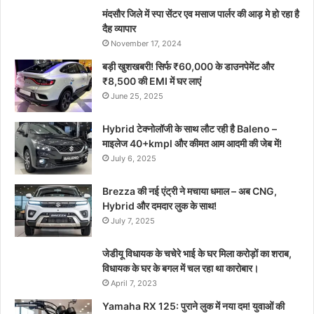
मंदसौर जिले में स्पा सेंटर एव मसाज पार्लर की आड़ मे हो रहा है
दैह व्यापार
November 17, 2024
बड़ी खुशखबरी! सिर्फ ₹60,000 के डाउनपेमेंट और
₹8,500 की EMI में घर लाएं
June 25, 2025
Hybrid टेक्नोलॉजी के साथ लौट रही है Baleno –
माइलेज 40+kmpl और कीमत आम आदमी की जेब में!
July 6, 2025
Brezza की नई एंट्री ने मचाया धमाल – अब CNG,
Hybrid और दमदार लुक के साथ!
July 7, 2025
जेडीयू विधायक के चचेरे भाई के घर मिला करोड़ों का शराब,
विधायक के घर के बगल में चल रहा था कारोबार।
April 7, 2023
Yamaha RX 125: पुराने लुक में नया दम! युवाओं की