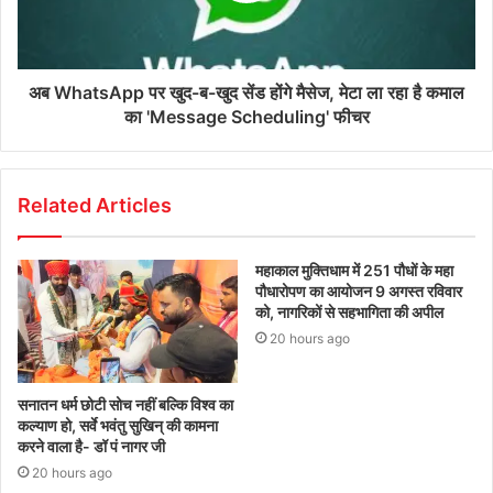
अब WhatsApp पर खुद-ब-खुद सेंड होंगे मैसेज, मेटा ला रहा है कमाल
का 'Message Scheduling' फीचर
Related Articles
महाकाल मुक्तिधाम में 251 पौधों के महा
पौधारोपण का आयोजन 9 अगस्त रविवार
को, नागरिकों से सहभागिता की अपील
20 hours ago
सनातन धर्म छोटी सोच नहीं बल्कि विश्व का
कल्याण हो, सर्वे भवंतु सुखिन् की कामना
करने वाला है- डॉ पं नागर जी
20 hours ago