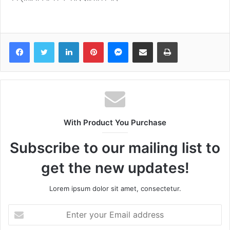
Facebook
Twitter
LinkedIn
Pinterest
Messenger
Share via Email
Print
With Product You Purchase
Subscribe to our mailing list to
get the new updates!
Lorem ipsum dolor sit amet, consectetur.
Enter
your