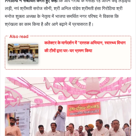
गिरोठिया ने संबोधित करते हुए कहा
कि आप गरीबों के मसीहा रहें आपने कई लड़ाईयां
लड़ी, नपं श्रीमती सरोज सोनी, श्री अनिल पांडेय श्रीमती हंसा गिरोठिया श्री
मनोज शुक्ला अध्यक्ष के नेतृत्व में भाजपा समर्थित नगर परिषद ने विकास कि
श्रंखला का काम किया है और आगे बढ़ाने में प्रयासरत हैं।
कलेक्टर के मार्गदर्शन में “दस्तक अभियान,‌ स्वास्थ्य विभाग
की टीमों द्वारा घर-घर भ्रमण किया