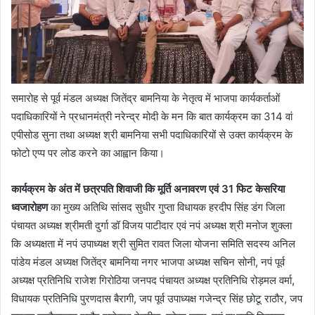
समारोह से पूर्व मंडल अध्यक्ष जितेंद्र बामनिया के नेतृत्व में भाजपा कार्यकर्ताओं
पदाधिकारियों ने प्रधानमंत्री नरेन्द्र मोदी के मन कि बात कार्यक्रम का 314 वां
एपीसोड सुना तथा अध्यक्ष श्री बामनिया सभी पदाधिकारियों से उक्त कार्यक्रम के
फोटो एप्प पर लोड करने का आह्वान किया।
कार्यक्रम के अंत में छत्रपति शिवाजी कि मूर्ति अनावरण एवं 31 फिट केसरिया
ध्वजारोहण
का मुख्य अतिथि सांसद सुधीर गुप्ता विधायक हरदीप सिंह डंग जिला
पंचायत अध्यक्ष श्रीमती दुर्गा डॉ विजय पाटीदार एवं नपं अध्यक्ष श्री मनोज शुक्ला
कि अध्यक्षता में नपं उपाध्यक्ष श्री सुमित रावत जिला योजना समिति सदस्य अनिल
पांडेय मंडल अध्यक्ष जितेंद्र बामनिया नगर भाजपा अध्यक्ष सचिन सोनी, नपं पूर्व
अध्यक्ष प्रतिनिधि राजेश गिरोठिया जनपद पंचायत अध्यक्ष प्रतिनिधि रोड़मल वर्मा,
विधायक प्रतिनिधि पुरणदास बैरागी, जप पूर्व उपाध्यक्ष गजेन्द्र सिंह छोटू राठौर, जप