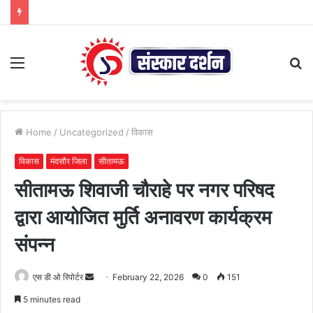
Menu
S
fo
Home
/
Uncategorized
/
विकास
विकास
मंदसौर जिला
सीतामऊ
सीतामऊ शिवाजी चौराहे पर नगर परिषद
द्वारा आयोजित मुर्ति अनावरण कार्यक्रम
संपन्न
Send
एस डी ओ रिपोर्टर
February 22, 2026
0
151
an
5 minutes read
email