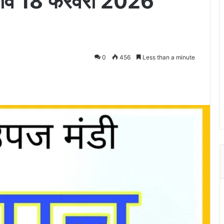
 भाव 18 फरवरी 2026
0
456
Less than a minute