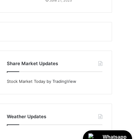
June 21, 2025
Share Market Updates
Stock Market Today
by TradingView
Weather Updates
Whatsapp