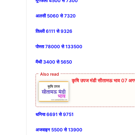
मूंगफली 4500 से 7300
अलसी 5060 से 7320
तिल्ली 6111 से 9326
पोस्ता 78000 से 133500
मैथी 3400 से 5650
कृषि उपज मंडी सीतामऊ भाव 07 अग
धनिया 6691 से 9751
अजवाइन 5500 से 13900