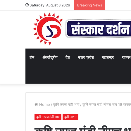
Saturday, August 8 2026
Breaking News
होम
अंतर्राष्ट्रीय
देश
उत्तर प्रदेश
महाराष्ट्र
राजस्
Home
/
कृषि उपज मंडी भाव
/
कृषि उपज मंडी नीमच भाव 18 फरव
कृषि उपज मंडी भाव
कृषि दर्शन