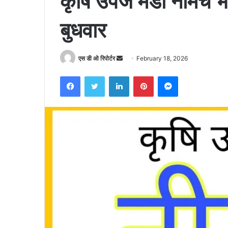
कृषि उपज मंडी नीमच
बुधवार
Send
एस डी ओ रिपोर्टर
February 18, 2026
an
Facebook
Twitter
LinkedIn
Pinterest
Messenger
email