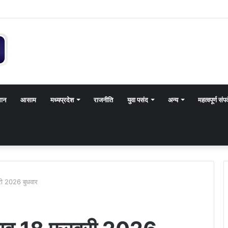
थान
आसाम
मध्यप्रदेश
राजनीति
युवा पसंद
अन्य
महत्वपूर्ण संपर
री 2026 बुधवार