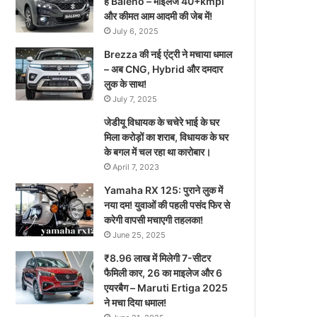
है Baleno – माइलेज 40+kmpl
और कीमत आम आदमी की जेब में!
July 6, 2025
Brezza की नई एंट्री ने मचाया धमाल
– अब CNG, Hybrid और दमदार
लुक के साथ!
July 7, 2025
जेडीयू विधायक के चचेरे भाई के घर
मिला करोड़ों का शराब, विधायक के घर
के बगल में चल रहा था कारोबार।
April 7, 2023
Yamaha RX 125: पुराने लुक में
नया दम! युवाओं की पहली पसंद फिर से
करेगी वापसी मचाएगी तहलका!
June 25, 2025
₹8.96 लाख में मिलेगी 7-सीटर
फैमिली कार, 26 का माइलेज और 6
एयरबैग – Maruti Ertiga 2025
ने मचा दिया धमाल!