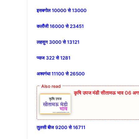
इसबगोल 10000 से 13000
कलौंजी 16000 से 23451
लहसुन 3000 से 13121
प्याज 322 से 1281
अश्वगंधा 11100 से 26500
कृषि उपज मंडी सीतामऊ भाव 06 अगस
तुलसी बीज 9200 से 16711