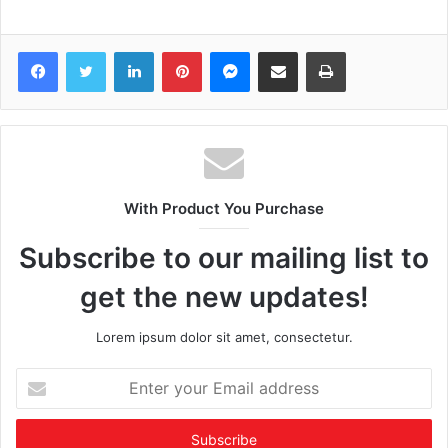
Facebook
Twitter
LinkedIn
Pinterest
Messenger
Share via Email
Print
With Product You Purchase
Subscribe to our mailing list to
get the new updates!
Lorem ipsum dolor sit amet, consectetur.
Enter
your
Email
address