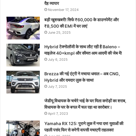
दैह व्यापार
November 17, 2024
बड़ी खुशखबरी! सिर्फ ₹60,000 के डाउनपेमेंट और
₹8,500 की EMI में घर लाएं
June 25, 2025
Hybrid टेक्नोलॉजी के साथ लौट रही है Baleno –
माइलेज 40+kmpl और कीमत आम आदमी की जेब में!
July 6, 2025
Brezza की नई एंट्री ने मचाया धमाल – अब CNG,
Hybrid और दमदार लुक के साथ!
July 7, 2025
जेडीयू विधायक के चचेरे भाई के घर मिला करोड़ों का शराब,
विधायक के घर के बगल में चल रहा था कारोबार।
April 7, 2023
Yamaha RX 125: पुराने लुक में नया दम! युवाओं की
पहली पसंद फिर से करेगी वापसी मचाएगी तहलका!