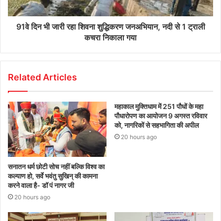
91वे दिन भी जारी रहा शिवना शुद्धिकरण जनअभियान, नदी से 1 ट्राली
कचरा निकाला गया
Related Articles
महाकाल मुक्तिधाम में 251 पौधों के महा
पौधारोपण का आयोजन 9 अगस्त रविवार
को, नागरिकों से सहभागिता की अपील
20 hours ago
सनातन धर्म छोटी सोच नहीं बल्कि विश्व का
कल्याण हो, सर्वे भवंतु सुखिन् की कामना
करने वाला है- डॉ पं नागर जी
20 hours ago