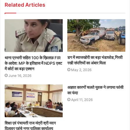
Related Articles
डग में ब्याजखोरी का बड़ा भंडाफोड,गिरवी
थाना प्रभारी सहित 100 के ख़िलाफ़ FIR
रखी संपत्तियों का अंबार मिला
के आदेश: MP के इतिहास में NDPS एक्ट
में कोर्ट का बड़ा एक्शन
May 2, 2026
June 16, 2026
अज्ञात कारणों चलते युवक ने लगाया फांसी
का फंदा
April 11, 2026
शिक्षा एवं पंचायती राज मंत्री श्री मदन
दिलावर पहुंचे नगर पालिका कार्यालय