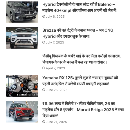
Hybrid टेक्नोलॉजी के साथ लौट रही है Baleno –
माइलेज 40+kmpl और कीमत आम आदमी की जेब में!
July 6, 2025
Brezza की नई एंट्री ने मचाया धमाल – अब CNG,
Hybrid और दमदार लुक के साथ!
July 7, 2025
जेडीयू विधायक के चचेरे भाई के घर मिला करोड़ों का शराब,
विधायक के घर के बगल में चल रहा था कारोबार।
April 7, 2023
Yamaha RX 125: पुराने लुक में नया दम! युवाओं की
पहली पसंद फिर से करेगी वापसी मचाएगी तहलका!
June 25, 2025
₹8.96 लाख में मिलेगी 7-सीटर फैमिली कार, 26 का
माइलेज और 6 एयरबैग – Maruti Ertiga 2025 ने मचा
दिया धमाल!
June 21, 2025