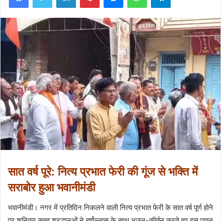
सात वर्ष पूरे: नित्य प्रभात फेरी की गूंज से भक्ति में
सराबोर हुआ भवानीमंडी
भवानीमंडी। नगर में प्रतिदिन निकलने वाली नित्य प्रभात फेरी के सात वर्ष पूर्ण होने
पर शनिवार सुबह श्रद्धालुओं ने हर्षोल्लास के साथ भजन-कीर्तन करते हुए इस पावन