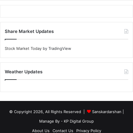
Share Market Updates
Stock Market Today
by TradingView
Weather Updates
© Copyright 2026, All Rights Reserved |
Sanskardarshan
|
Manage By - KP Digital Group
About Us
Contact Us
Privacy Policy