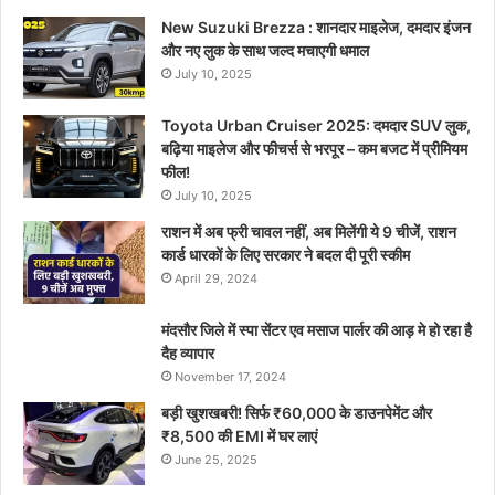
New Suzuki Brezza : शानदार माइलेज, दमदार इंजन
और नए लुक के साथ जल्द मचाएगी धमाल
July 10, 2025
Toyota Urban Cruiser 2025: दमदार SUV लुक,
बढ़िया माइलेज और फीचर्स से भरपूर – कम बजट में प्रीमियम
फील!
July 10, 2025
राशन में अब फ्री चावल नहीं, अब मिलेंगी ये 9 चीजें, राशन
कार्ड धारकों के लिए सरकार ने बदल दी पूरी स्कीम
April 29, 2024
मंदसौर जिले में स्पा सेंटर एव मसाज पार्लर की आड़ मे हो रहा है
दैह व्यापार
November 17, 2024
बड़ी खुशखबरी! सिर्फ ₹60,000 के डाउनपेमेंट और
₹8,500 की EMI में घर लाएं
June 25, 2025