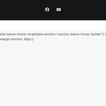
Facebook
YouTube
site-below-footer-wrap[data-section="section-below-footer-builder"] {
margin-bottom: 40px;}