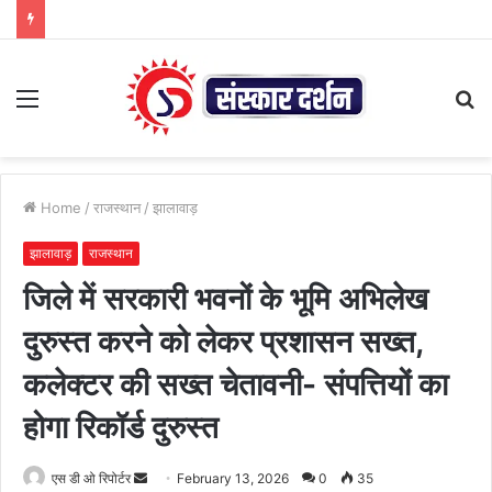
Menu
S
fo
Home
/
राजस्थान
/
झालावाड़
झालावाड़
राजस्थान
जिले में सरकारी भवनों के भूमि अभिलेख
दुरुस्त करने को लेकर प्रशासन सख्त,
कलेक्टर की सख्त चेतावनी- संपत्तियों का
होगा रिकॉर्ड दुरुस्त
Send
एस डी ओ रिपोर्टर
February 13, 2026
0
35