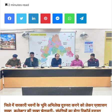
an
2 minutes read
email
Facebook
Twitter
LinkedIn
Pinterest
Messenger
WhatsApp
Telegram
जिले में सरकारी भवनों के भूमि अभिलेख दुरुस्त करने को लेकर प्रशासन
सख्त, कलेक्टर की सख्त चेतावनी- संपत्तियों का होगा रिकॉर्ड दुरुस्त