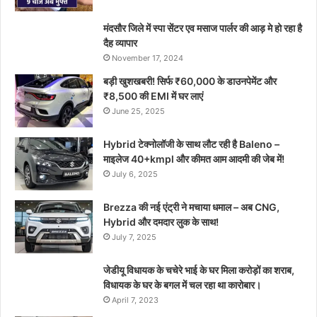
मंदसौर जिले में स्पा सेंटर एव मसाज पार्लर की आड़ मे हो रहा है
दैह व्यापार
November 17, 2024
बड़ी खुशखबरी! सिर्फ ₹60,000 के डाउनपेमेंट और
₹8,500 की EMI में घर लाएं
June 25, 2025
Hybrid टेक्नोलॉजी के साथ लौट रही है Baleno –
माइलेज 40+kmpl और कीमत आम आदमी की जेब में!
July 6, 2025
Brezza की नई एंट्री ने मचाया धमाल – अब CNG,
Hybrid और दमदार लुक के साथ!
July 7, 2025
जेडीयू विधायक के चचेरे भाई के घर मिला करोड़ों का शराब,
विधायक के घर के बगल में चल रहा था कारोबार।
April 7, 2023