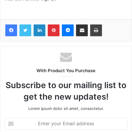
Facebook
Twitter
LinkedIn
Pinterest
Messenger
Share via Email
Print
With Product You Purchase
Subscribe to our mailing list to
get the new updates!
Lorem ipsum dolor sit amet, consectetur.
Enter
your