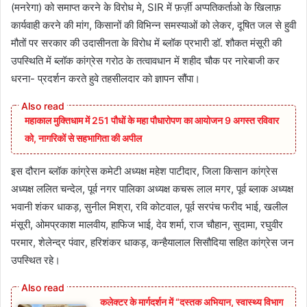
(मनरेगा) को समाप्त करने के विरोध मे, SIR में फ़र्ज़ी अप्पतिकर्ताओ के खिलाफ़
कार्यवाही करने की मांग, किसानों की विभिन्न समस्याओं को लेकर, दूषित जल से हुवी
मौतों पर सरकार की उदासीनता के विरोध में ब्लॉक प्रभारी डॉ. शौकत मंसूरी की
उपस्थिति में ब्लॉक कांग्रेस गरोठ के तत्वावधान में शहीद चौक पर नारेबाजी कर
धरना- प्रदर्शन करते हुवे तहसीलदार को ज्ञापन सौंपा।
महाकाल मुक्तिधाम में 251 पौधों के महा पौधारोपण का आयोजन 9 अगस्त रविवार
को, नागरिकों से सहभागिता की अपील
इस दौरान ब्लॉक कांग्रेस कमेटी अध्यक्ष महेश पाटीदार, जिला किसान कांग्रेस
अध्यक्ष ललित चन्देल, पूर्व नगर पालिका अध्यक्ष कचरू लाल मगर, पूर्व ब्लाक अध्यक्ष
भवानी शंकर धाकड़, सुनील मिश्रा, रवि कोटवाल, पूर्व सरपंच फरीद भाई, खलील
मंसूरी, ओमप्रकाश मालवीय, हाफिज भाई, देव शर्मा, राज चौहान, सुदामा, रघुवीर
परमार, शेलेन्द्र पंवार, हरिशंकर धाकड़, कन्हैयालाल सिसौदिया सहित कांग्रेस जन
उपस्थित रहे।
कलेक्टर के मार्गदर्शन में “दस्तक अभियान,‌ स्वास्थ्य विभाग