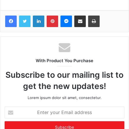
Facebook
Twitter
LinkedIn
Pinterest
Messenger
Share via Email
Print
With Product You Purchase
Subscribe to our mailing list to
get the new updates!
Lorem ipsum dolor sit amet, consectetur.
Enter
your
Email
address