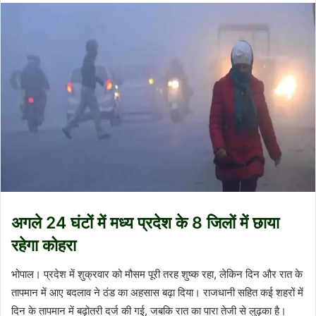
अगले 24 घंटों में मध्‍य प्रदेश के 8 जिलों में छाया
रहेगा कोहरा
भोपाल। प्रदेश में शुक्रवार को मौसम पूरी तरह शुष्क रहा, लेकिन दिन और रात के
तापमान में आए बदलाव ने ठंड का अहसास बढ़ा दिया। राजधानी सहित कई शहरों में
दिन के तापमान में बढ़ोतरी दर्ज की गई, जबकि रात का पारा तेजी से लुढ़का है।