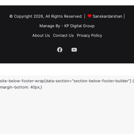
© Copyright 2026, All Rights Reserved |
Sanskardarshan
|
Manage By - KP Digital Group
About Us
Contact Us
Privacy Policy
Facebook
YouTube
site-below-footer-wrap[data-section="section-below-footer-builder"] {
margin-bottom: 40px;}