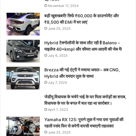
November 17, 2024
बड़ी खुशखबरी! सिर्फ ₹60,000 के डाउनपेमेंट और
₹8,500 की EMI में घर लाएं
June 25, 2025
Hybrid टेक्नोलॉजी के साथ लौट रही है Baleno –
माइलेज 40+kmpl और कीमत आम आदमी की जेब में!
July 6, 2025
Brezza की नई एंट्री ने मचाया धमाल – अब CNG,
Hybrid और दमदार लुक के साथ!
July 7, 2025
जेडीयू विधायक के चचेरे भाई के घर मिला करोड़ों का शराब,
विधायक के घर के बगल में चल रहा था कारोबार।
April 7, 2023
Yamaha RX 125: पुराने लुक में नया दम! युवाओं की
पहली पसंद फिर से करेगी वापसी मचाएगी तहलका!
June 25, 2025