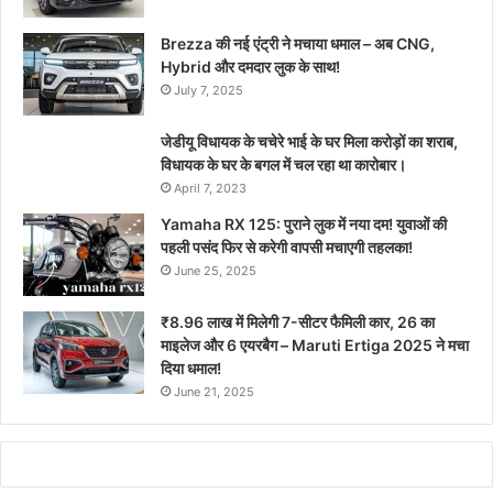
Brezza की नई एंट्री ने मचाया धमाल – अब CNG,
Hybrid और दमदार लुक के साथ!
July 7, 2025
जेडीयू विधायक के चचेरे भाई के घर मिला करोड़ों का शराब,
विधायक के घर के बगल में चल रहा था कारोबार।
April 7, 2023
Yamaha RX 125: पुराने लुक में नया दम! युवाओं की
पहली पसंद फिर से करेगी वापसी मचाएगी तहलका!
June 25, 2025
₹8.96 लाख में मिलेगी 7-सीटर फैमिली कार, 26 का
माइलेज और 6 एयरबैग – Maruti Ertiga 2025 ने मचा
दिया धमाल!
June 21, 2025