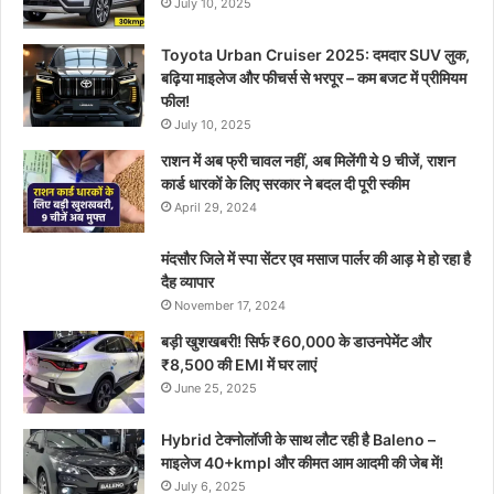
July 10, 2025
Toyota Urban Cruiser 2025: दमदार SUV लुक,
बढ़िया माइलेज और फीचर्स से भरपूर – कम बजट में प्रीमियम
फील!
July 10, 2025
राशन में अब फ्री चावल नहीं, अब मिलेंगी ये 9 चीजें, राशन
कार्ड धारकों के लिए सरकार ने बदल दी पूरी स्कीम
April 29, 2024
मंदसौर जिले में स्पा सेंटर एव मसाज पार्लर की आड़ मे हो रहा है
दैह व्यापार
November 17, 2024
बड़ी खुशखबरी! सिर्फ ₹60,000 के डाउनपेमेंट और
₹8,500 की EMI में घर लाएं
June 25, 2025
Hybrid टेक्नोलॉजी के साथ लौट रही है Baleno –
माइलेज 40+kmpl और कीमत आम आदमी की जेब में!
July 6, 2025