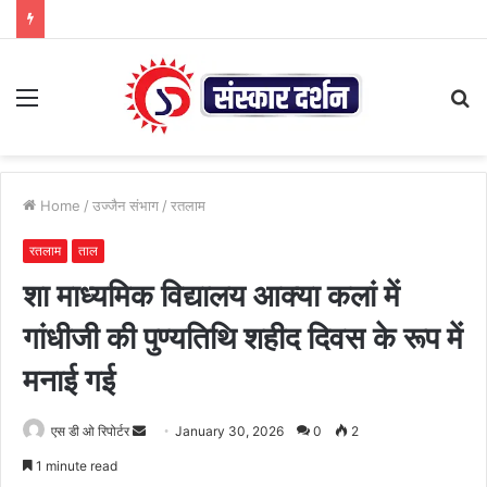
Menu
S
fo
Home
/
उज्जैन संभाग
/
रतलाम
रतलाम
ताल
शा माध्यमिक विद्यालय आक्या कलां में
गांधीजी की पुण्यतिथि शहीद दिवस के रूप में
मनाई गई
Send
एस डी ओ रिपोर्टर
January 30, 2026
0
2
an
1 minute read
email