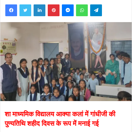
Facebook
Twitter
LinkedIn
Pinterest
Messenger
WhatsApp
Telegram
शा माध्यमिक विद्यालय आक्या कलां में गांधीजी की
पुण्यतिथि शहीद दिवस के रूप में मनाई गई