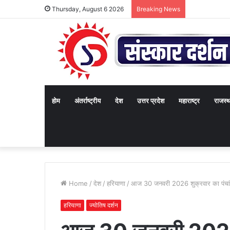
Thursday, August 6 2026
Breaking News
होम
अंतर्राष्ट्रीय
देश
उत्तर प्रदेश
महाराष्ट्र
राजस्
Home
/
देश
/
हरियाणा
/
आज 30 जनवरी 2026 शुक्रवार का पंचां
हरियाणा
ज्योतिष दर्शन