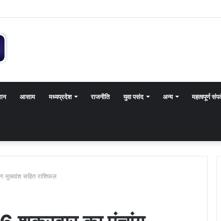
थान
आसाम
मध्यप्रदेश
राजनीति
युवा पसंद
अन्य
महत्वपूर्ण संपर
ग मुख्यांश सहित राशिफल