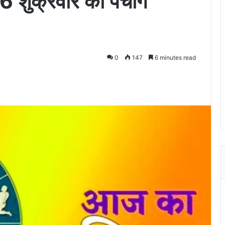
ुक्रवार का पंचांग
0
147
6 minutes read