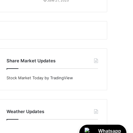
June 21, 2025
Share Market Updates
Stock Market Today
by TradingView
Weather Updates
Whatsapp