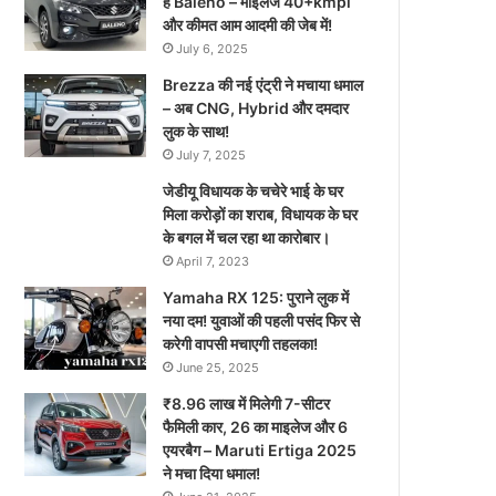
है Baleno – माइलेज 40+kmpl
और कीमत आम आदमी की जेब में!
July 6, 2025
Brezza की नई एंट्री ने मचाया धमाल
– अब CNG, Hybrid और दमदार
लुक के साथ!
July 7, 2025
जेडीयू विधायक के चचेरे भाई के घर
मिला करोड़ों का शराब, विधायक के घर
के बगल में चल रहा था कारोबार।
April 7, 2023
Yamaha RX 125: पुराने लुक में
नया दम! युवाओं की पहली पसंद फिर से
करेगी वापसी मचाएगी तहलका!
June 25, 2025
₹8.96 लाख में मिलेगी 7-सीटर
फैमिली कार, 26 का माइलेज और 6
एयरबैग – Maruti Ertiga 2025
ने मचा दिया धमाल!