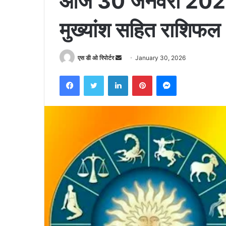
आज 30 जनवरी 2026 श
मुख्यांश सहित राशिफल
Send
एस डी ओ रिपोर्टर
January 30, 2026
an
Facebook
Twitter
LinkedIn
Pinterest
Messenger
email