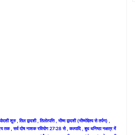
रु , तिल द्वादशी , तिलोत्पत्ति , भीष्म द्वादशी (भीष्मोद्देश्य से तर्पण) ,
्योदय तक , सर्व दोष नाशक रवियोग 27:28 से , कल्पादि , बुध धनिष्ठा नक्षत्र में