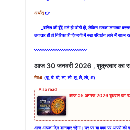
अर्थात्
👉
_बारिश की बूँदें भले ही छोटी हों, लेकिन उनका लगातार बरसना बड
लगातार हों तो निश्चित ही ज़िन्दगी में बडा़ परिवर्तन
लाने में सक्षम 
〰〰〰〰〰〰〰〰〰〰〰〰
आज 30 जनवरी 2026 , शुक्रवार का 
मेष🐐
(चू, चे, चो, ला, ली, लू, ले, लो, अ)
आज 05 अगस्त 2026 बुधवार का पञ्च
आज आपका दिन शानदार रहेगा। घर पर या काम पर आपसे की गयी