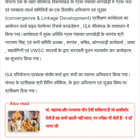
योजना एक के तहत सीतामऊ विकासखंड के ग्राम पंचायत धानखेड़ी में ग्राम जल
एवं स्वच्छता तदर्थ समितियों का एक दिवसीय अभिसरण एवं जुड़ाव
(convergenve & Linkage Development) प्रशिक्षण कार्यशाला का
आयोजन वर्ल्ड वाइड वेलफेयर रिसर्च फाऊंडेशन , ISA सीतामऊ के तत्वाधान में
किया गया।कार्यशाला में मुख्य अतिथि ग्राम पंचायत धानखेड़ी के सरपंच श्री
नारायण सिंह, एवं सभी समिति अध्यक्ष , सरपंच , सचिव, आंगनवाड़ी कार्यकर्ता , आशा
, सहयोगिनी एवं VWSC सदस्यों के द्वारा सरस्वती पूजन माल्यार्पण कर कार्यक्रम
का शुभारंभ किया गया।
ISA परियोजना प्रबंधक संतोष शर्मा द्वारा सभी का स्वागत अभिवादन किया गया।
संस्था के प्रशिक्षक श्री विपिन कौशिक, के द्वारा अभिसरण एवं जुड़ाव विषय पर
प्रशिक्षण दिया गया।
मां, महात्मा और परमात्मा तीन ऐसी शक्तियां हैं जो आशीर्वाद
देती है वह कभी खाली नहीं जाता, पर परीक्षा भी लेती हैं- पं डॉ
नागर जी