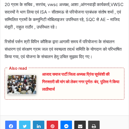
20 ग्राम के सचिव , सरपंच, vwsc अध्यक्ष, आशा ,आंगनवाड़ी कार्यकर्ता,VWSC
सदस्यों ने भाग लिया एवं ISA – सीतामऊ से परियोजना प्रबंधक संतोष शर्मा , एवं
सम्मिलित ग्रामों के कम्युनिटी मोबिलाइजर उपस्थित रहे, SQC से AE – माजिद
मंसूरी , राहुल राठौर , उपस्थित रहे।
रिसोर्स पर्सन श्री विपिन कौशिक द्वारा आगामी समय में परियोजना के संचालन
संधारण एवं संरक्षण ग्राम जल एवं स्वच्छता तदर्थ समिति के योगदान को परिभाषित
किया गया, एवं योजना के संचालन हेतु उचित सुझाव दिए गए।
आजाद समाज पार्टी जिला अध्यक्ष प्रिंस सूर्यवंशी की
गिरफ्तारी की मांग को लेकर नगर पूर्णतः बंद, पुलिस ने किया
लाठीचार्ज
Facebook
Twitter
LinkedIn
Pinterest
Messenger
Share via Email
Print