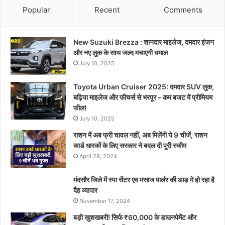
Popular
Recent
Comments
New Suzuki Brezza : शानदार माइलेज, दमदार इंजन
और नए लुक के साथ जल्द मचाएगी धमाल
July 10, 2025
Toyota Urban Cruiser 2025: दमदार SUV लुक,
बढ़िया माइलेज और फीचर्स से भरपूर – कम बजट में प्रीमियम
फील!
July 10, 2025
राशन में अब फ्री चावल नहीं, अब मिलेंगी ये 9 चीजें, राशन
कार्ड धारकों के लिए सरकार ने बदल दी पूरी स्कीम
April 29, 2024
मंदसौर जिले में स्पा सेंटर एव मसाज पार्लर की आड़ मे हो रहा है
दैह व्यापार
November 17, 2024
बड़ी खुशखबरी! सिर्फ ₹60,000 के डाउनपेमेंट और