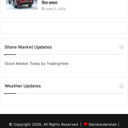
दिया धमाल!
June 21, 2025
Share Market Updates
Stock Market Today
by TradingView
Weather Updates
© Copyright 2026, All Rights Reserved |
Sanskardarshan
|