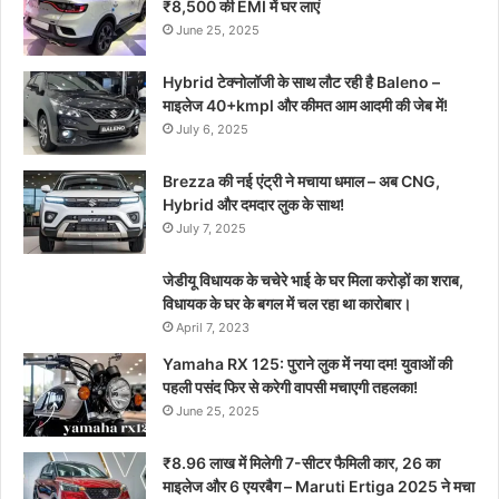
₹8,500 की EMI में घर लाएं
June 25, 2025
Hybrid टेक्नोलॉजी के साथ लौट रही है Baleno –
माइलेज 40+kmpl और कीमत आम आदमी की जेब में!
July 6, 2025
Brezza की नई एंट्री ने मचाया धमाल – अब CNG,
Hybrid और दमदार लुक के साथ!
July 7, 2025
जेडीयू विधायक के चचेरे भाई के घर मिला करोड़ों का शराब,
विधायक के घर के बगल में चल रहा था कारोबार।
April 7, 2023
Yamaha RX 125: पुराने लुक में नया दम! युवाओं की
पहली पसंद फिर से करेगी वापसी मचाएगी तहलका!
June 25, 2025
₹8.96 लाख में मिलेगी 7-सीटर फैमिली कार, 26 का
माइलेज और 6 एयरबैग – Maruti Ertiga 2025 ने मचा