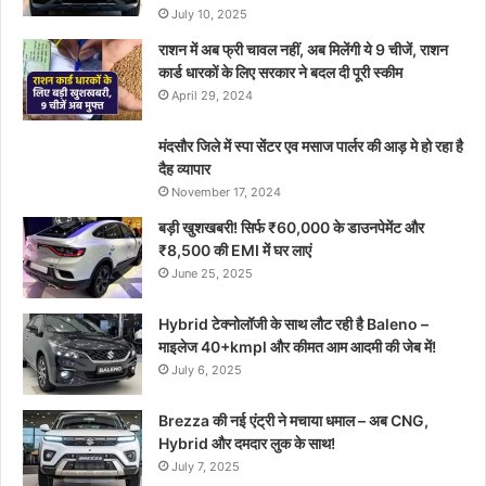
July 10, 2025
राशन में अब फ्री चावल नहीं, अब मिलेंगी ये 9 चीजें, राशन
कार्ड धारकों के लिए सरकार ने बदल दी पूरी स्कीम
April 29, 2024
मंदसौर जिले में स्पा सेंटर एव मसाज पार्लर की आड़ मे हो रहा है
दैह व्यापार
November 17, 2024
बड़ी खुशखबरी! सिर्फ ₹60,000 के डाउनपेमेंट और
₹8,500 की EMI में घर लाएं
June 25, 2025
Hybrid टेक्नोलॉजी के साथ लौट रही है Baleno –
माइलेज 40+kmpl और कीमत आम आदमी की जेब में!
July 6, 2025
Brezza की नई एंट्री ने मचाया धमाल – अब CNG,
Hybrid और दमदार लुक के साथ!
July 7, 2025