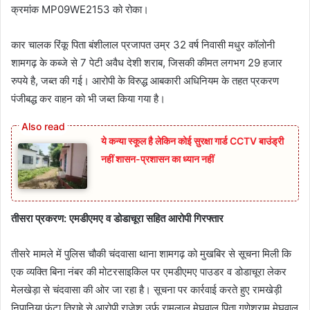
क्रमांक MP09WE2153 को रोका।
कार चालक रिंकू पिता बंशीलाल प्रजापत उम्र 32 वर्ष निवासी मधुर कॉलोनी
शामगढ़ के कब्जे से 7 पेटी अवैध देशी शराब, जिसकी कीमत लगभग 29 हजार
रुपये है, जब्त की गई। आरोपी के विरुद्ध आबकारी अधिनियम के तहत प्रकरण
पंजीबद्ध कर वाहन को भी जब्त किया गया है।
ये कन्या स्कूल है लेकिन कोई सुरक्षा गार्ड CCTV बाउंड्री
नहीं शासन-प्रशासन का ध्यान नहीं
तीसरा प्रकरण: एमडीएमए व डोडाचूरा सहित आरोपी गिरफ्तार
तीसरे मामले में पुलिस चौकी चंदवासा थाना शामगढ़ को मुखबिर से सूचना मिली कि
एक व्यक्ति बिना नंबर की मोटरसाइकिल पर एमडीएमए पाउडर व डोडाचूरा लेकर
मेलखेड़ा से चंदवासा की ओर जा रहा है। सूचना पर कार्रवाई करते हुए रामखेड़ी
निपानिया फंटा तिराहे से आरोपी राजेश उर्फ रामलाल मेघवाल पिता गणेशराम मेघवाल