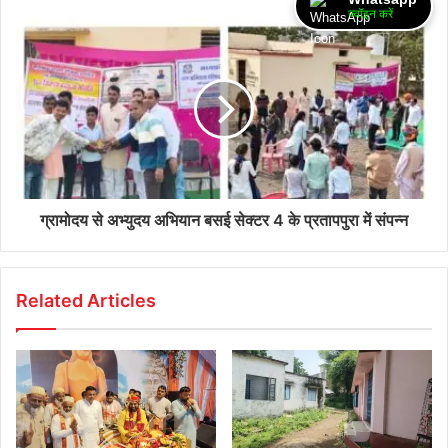
ज्वॉइन करें
ग्रामोदय से अभ्युदय अभियान बसई सेक्टर 4 के प्रतापपुरा में संपन्न
Related Articles