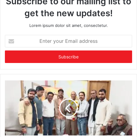
Subscribe to our mailing list to
get the new updates!
Lorem ipsum dolor sit amet, consectetur.
Enter
your
Email
address