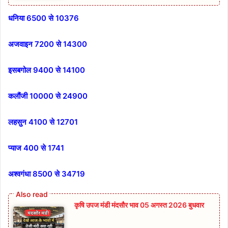
धनिया 6500 से 10376
अजवाइन 7200 से 14300
इसबगोल 9400 से 14100
कलौंजी 10000 से 24900
लहसुन 4100 से 12701
प्याज 400 से 1741
अश्वगंधा 8500 से 34719
कृषि उपज मंडी मंदसौर भाव 05 अगस्त 2026 बुधवार