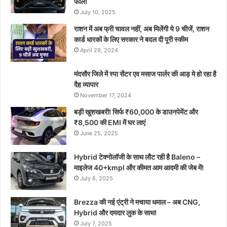
फील!
July 10, 2025
राशन में अब फ्री चावल नहीं, अब मिलेंगी ये 9 चीजें, राशन
कार्ड धारकों के लिए सरकार ने बदल दी पूरी स्कीम
April 29, 2024
मंदसौर जिले में स्पा सेंटर एव मसाज पार्लर की आड़ मे हो रहा है
दैह व्यापार
November 17, 2024
बड़ी खुशखबरी! सिर्फ ₹60,000 के डाउनपेमेंट और
₹8,500 की EMI में घर लाएं
June 25, 2025
Hybrid टेक्नोलॉजी के साथ लौट रही है Baleno –
माइलेज 40+kmpl और कीमत आम आदमी की जेब में!
July 6, 2025
Brezza की नई एंट्री ने मचाया धमाल – अब CNG,
Hybrid और दमदार लुक के साथ!
July 7, 2025