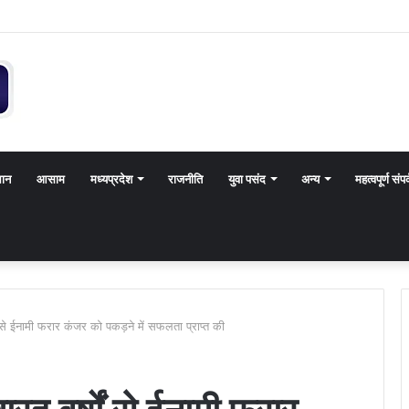
थान
आसाम
मध्यप्रदेश
राजनीति
युवा पसंद
अन्य
महत्वपूर्ण संपर
ों से ईनामी फरार कंजर को पकड़ने में सफलता प्राप्त की