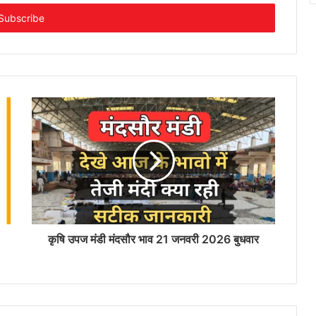
कृषि उपज मंडी मंदसौर भाव 21 जनवरी 2026 बुधवार