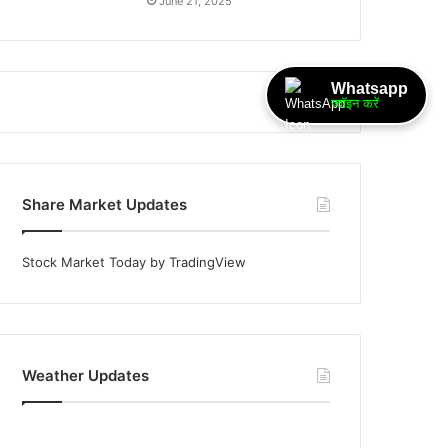
June 21, 2025
Whatsapp
ज्वॉइन करें
Share Market Updates
Stock Market Today
by TradingView
Weather Updates