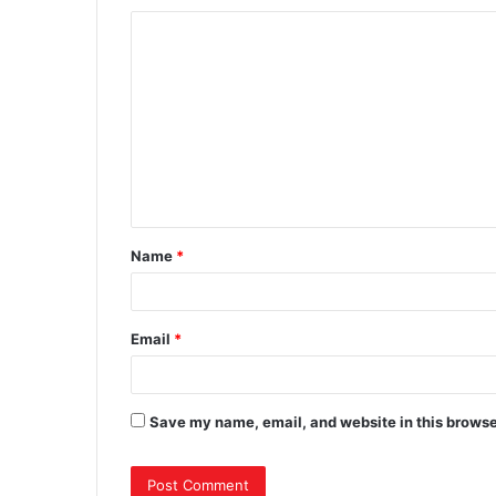
Name
*
Email
*
Save my name, email, and website in this browse