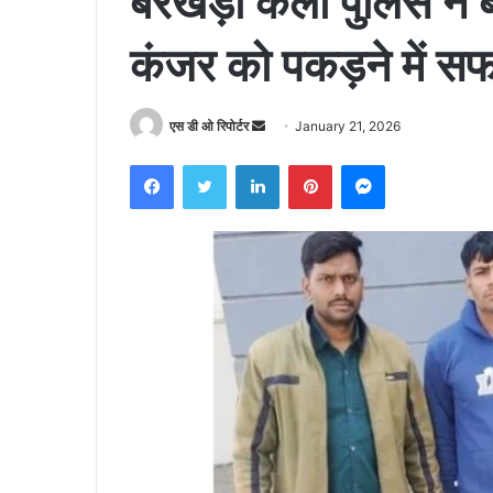
बरखेड़ा कलां पुलिस ने ब
कंजर को पकड़ने में सफ
Send
एस डी ओ रिपोर्टर
January 21, 2026
an
Facebook
Twitter
LinkedIn
Pinterest
Messenger
email