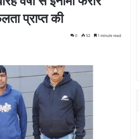
ारह वर्षों से ईनामी फरार
लता प्राप्त की
0
52
1 minute read