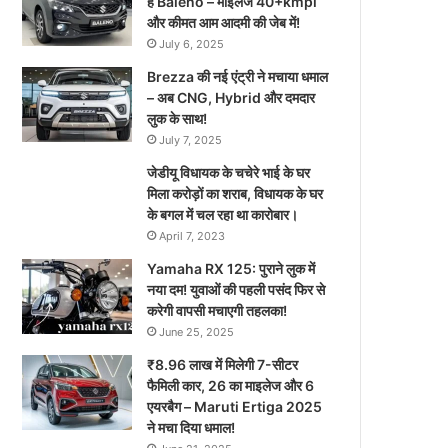
है Baleno – माइलेज 40+kmpl
और कीमत आम आदमी की जेब में!
July 6, 2025
Brezza की नई एंट्री ने मचाया धमाल
– अब CNG, Hybrid और दमदार
लुक के साथ!
July 7, 2025
जेडीयू विधायक के चचेरे भाई के घर
मिला करोड़ों का शराब, विधायक के घर
के बगल में चल रहा था कारोबार।
April 7, 2023
Yamaha RX 125: पुराने लुक में
नया दम! युवाओं की पहली पसंद फिर से
करेगी वापसी मचाएगी तहलका!
June 25, 2025
₹8.96 लाख में मिलेगी 7-सीटर
फैमिली कार, 26 का माइलेज और 6
एयरबैग – Maruti Ertiga 2025
ने मचा दिया धमाल!