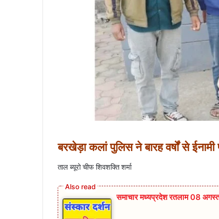
बरखेड़ा कलां पुलिस ने बारह वर्षों से ईना
ताल ब्यूरो चीफ शिवशक्ति शर्मा
समाचार मध्यप्रदेश रतलाम 08 अगस