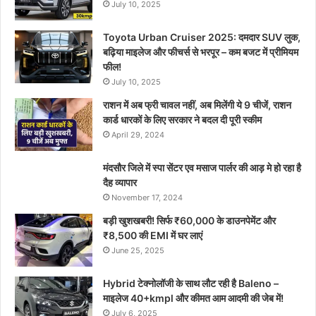
July 10, 2025
Toyota Urban Cruiser 2025: दमदार SUV लुक,
बढ़िया माइलेज और फीचर्स से भरपूर – कम बजट में प्रीमियम
फील!
July 10, 2025
राशन में अब फ्री चावल नहीं, अब मिलेंगी ये 9 चीजें, राशन
कार्ड धारकों के लिए सरकार ने बदल दी पूरी स्कीम
April 29, 2024
मंदसौर जिले में स्पा सेंटर एव मसाज पार्लर की आड़ मे हो रहा है
दैह व्यापार
November 17, 2024
बड़ी खुशखबरी! सिर्फ ₹60,000 के डाउनपेमेंट और
₹8,500 की EMI में घर लाएं
June 25, 2025
Hybrid टेक्नोलॉजी के साथ लौट रही है Baleno –
माइलेज 40+kmpl और कीमत आम आदमी की जेब में!
July 6, 2025