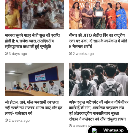
भागवत सुनने मात्र से ही सुख की प्राप्ति
नीमच की JITO लेडीज़ विंग का राष्ट्रीय
होती है: प.राजेश व्यास,सप्तदिवसीय
स्तर पर डंका, दो साल के कार्यकाल में जीते
श्रीमद्भागवत कथा की हुई पूर्णाहुति
5 नेशनल अवॉर्ड
3 days ago
2 weeks ago
जो होटल, ढाबे, मॉल व्यवसायी स्वच्छता
अवैध स्कूल अटैचमेंट की जांच व दोषियों पर
नहीं रखते नपं राजस्व अमला जाएं और दंड
कार्रवाई की मांग, आंचलिक पत्रकार संघ
लगाएं- कलेक्टर गर्ग
एवं अंतरराष्ट्रीय मानवाधिकार सुरक्षा
संगठन ने कलेक्टर को सौंपा संयुक्त ज्ञापन
2 weeks ago
4 weeks ago
Whatsapp