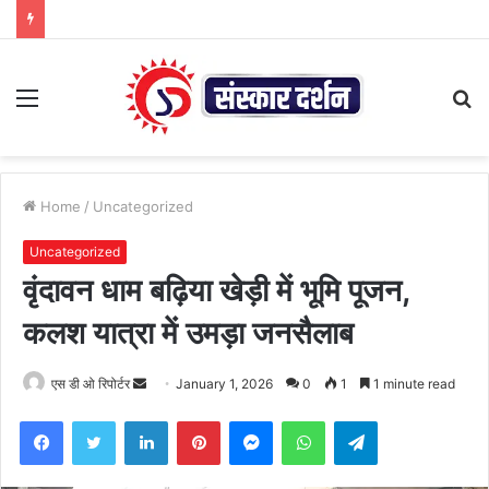
Menu
S
fo
Home
/
Uncategorized
Uncategorized
वृंदावन धाम बढ़िया खेड़ी में भूमि पूजन,
कलश यात्रा में उमड़ा जनसैलाब
Send
एस डी ओ रिपोर्टर
January 1, 2026
0
1
1 minute read
an
Facebook
Twitter
LinkedIn
Pinterest
Messenger
WhatsApp
Telegram
email