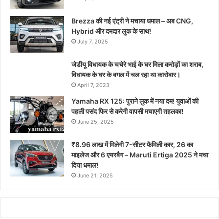
Brezza की नई एंट्री ने मचाया धमाल – अब CNG,
Hybrid और दमदार लुक के साथ!
July 7, 2025
जेडीयू विधायक के चचेरे भाई के घर मिला करोड़ों का शराब,
विधायक के घर के बगल में चल रहा था कारोबार।
April 7, 2023
Yamaha RX 125: पुराने लुक में नया दम! युवाओं की
पहली पसंद फिर से करेगी वापसी मचाएगी तहलका!
June 25, 2025
₹8.96 लाख में मिलेगी 7-सीटर फैमिली कार, 26 का
माइलेज और 6 एयरबैग – Maruti Ertiga 2025 ने मचा
दिया धमाल!
June 21, 2025