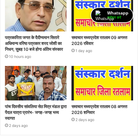
Whatsapp
ज्वॉइन करें
पत्रकारिता जगत के दैदीप्यमान सितारे
समाचार मध्यप्रदेश रतलाम 09 अगस्त
अधिमान्य वरिष्ठ पत्रकार शरद जोशी का
2026 रविवार
निधन, सुबह 10 बजे होगा अंतिम संस्कार
1 day ago
10 hours ago
पांच दिवसीय सांवलिया सेठ मित्र मंडल द्वारा
समाचार मध्यप्रदेश रतलाम 08 अगस्त
पैदल यात्रा प्रारंभ- जगह-जगह भव्य
2026 शनिवार
स्वागत
2 days ago
2 days ago