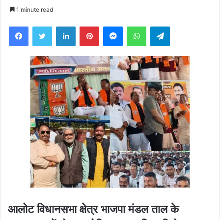
an
1 minute read
email
Facebook
Twitter
LinkedIn
Pinterest
Messenger
WhatsApp
Telegram
आलोट विधानसभा क्षेत्र भाजपा मंडल ताल के