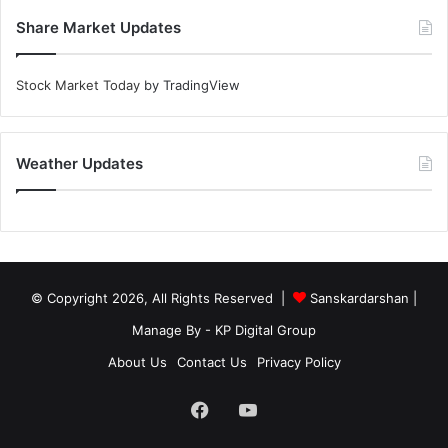
Share Market Updates
Stock Market Today
by TradingView
Weather Updates
© Copyright 2026, All Rights Reserved |
Sanskardarshan
|
Manage By - KP Digital Group
About Us
Contact Us
Privacy Policy
Facebook
YouTube