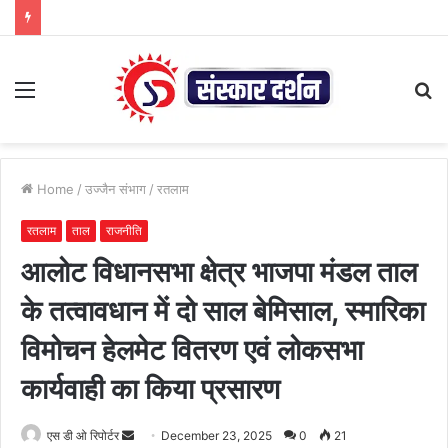
Menu
S
fo
Home
/
उज्जैन संभाग
/
रतलाम
रतलाम
ताल
राजनीति
आलोट विधानसभा क्षेत्र भाजपा मंडल ताल
के तत्वावधान में दो साल बेमिसाल, स्मारिका
विमोचन हेलमेट वितरण एवं लोकसभा
कार्यवाही का किया प्रसारण
Send
एस डी ओ रिपोर्टर
December 23, 2025
0
21