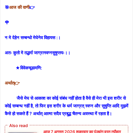
🎯
आज की वाणी
👉
🌹
न मे देहेन सम्बन्धो मेघेनेव विहायस :।
अतः कुतो मे तद्धर्मा जाग्रत्स्वप्नसुषुप्तयः।।
★विवेकचूडामणि:
अर्थात्👉
जैसे मेघ से आकाश का कोई संबंध नहीं होता है वैसे ही मेरा भी इस शरीर से
कोई सम्बन्ध नहीं है, तो फिर इस शरीर के धर्म जाग्रत् स्वप्न और सुषुप्ति आदि मुझमें
कैसे हो सकते हैं ? अर्थात् आत्मा सदैव प्रबुद्ध चैतन्य अवस्था में रहता है।
आज 7 अगस्त 2026 शुक्रवार का पंञ्चांग व्रत त्यौहार