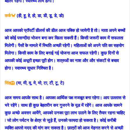
बेहतर रहेगा। स्वास्थ्य लाभ होगा।
कर्क🦀
(ही, हू, हे, हो, डा, डी, डू, डे, डो)
आज आपको प्रॉपर्टी डीलर्स की डील आज पक्कि हो जायेगी है तो। माता अपने बच्चों
को कोई पसन्दीदा भोजन बना कर खिला सकती हैं। किसी जरूरी काम में सफलता
मिलेगी। पैसों के मामले में स्थिति अच्छी रहेगी। महिलाओं को अपने पति का सहयोग
मिलेगा। किसी काम के लिए बनाई गई योजना आज सफल रहेगी। कुछ दिनों से
आपकी कोई अधूरी इच्छा पूरी होग। शत्रुओं का नाश और और संकटों से बचाव
होगा। स्वास्थ्य सुधार निश्चित है।
सिंह🦁
(मा, मी, मू, मे, मो, टा, टी, टू, टे)
आज समय आपके साथ है। आपका आर्थिक पक्ष मजबूत बना रहेगा। आप उल्लास से
भरे रहेंगे। साथ ही कुछ बेहतरीन कर गुजरने के मूड में रहेंगे। आज आपके सामने
कुछ अच्छे अवसर आयेंगे, आपको उनका पूरा लाभ उठाने के लिए तैयार रहना चाहिए
ǀ जो लोग पर्यटन के क्षेत्र से जुड़े हैं, उनको फायदा हो सकता है। कोई करीबी
व्यक्ति आपसे मदद की मांग कर सकता है। छात्रों को आज मेहनत करने से अच्छी