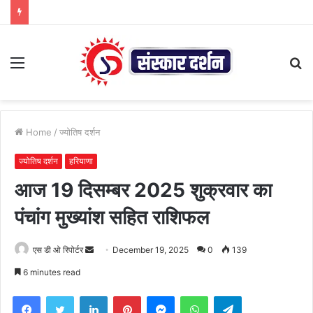
Menu
S
fo
Home
/
ज्योतिष दर्शन
ज्योतिष दर्शन
हरियाणा
आज 19 दिसम्बर 2025 शुक्रवार का
पंचांग मुख्यांश सहित राशिफल
Send
एस डी ओ रिपोर्टर
December 19, 2025
0
139
an
6 minutes read
email
Facebook
Twitter
LinkedIn
Pinterest
Messenger
WhatsApp
Telegram