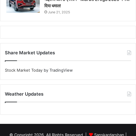
दिया धमाल!
June 21, 2025
Share Market Updates
Stock Market Today
by TradingView
Weather Updates
© Copyright 2026, All Rights Reserved |
Sanskardarshan
|