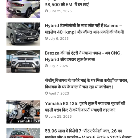
₹8,500 की EMI में घर लाएं
June 25, 2025
Hybrid टेक्नोलॉजी के साथ लौट रही है Baleno –
माइलेज 40+kmpl और कीमत आम आदमी की जेब में!
July 6, 2025
Brezza की नई एंट्री ने मचाया धमाल – अब CNG,
Hybrid और दमदार लुक के साथ!
July 7, 2025
जेडीयू विधायक के चचेरे भाई के घर मिला करोड़ों का शराब,
विधायक के घर के बगल में चल रहा था कारोबार।
April 7, 2023
Yamaha RX 125: पुराने लुक में नया दम! युवाओं की
पहली पसंद फिर से करेगी वापसी मचाएगी तहलका!
June 25, 2025
₹8.96 लाख में मिलेगी 7-सीटर फैमिली कार, 26 का
माइलेज और 6 एयरबैग – Maruti Ertiga 2025 ने मचा