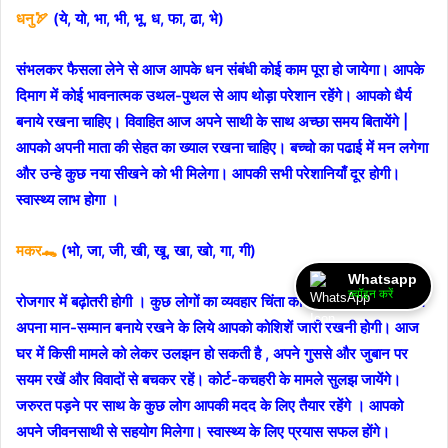
धनु🏹
(ये, यो, भा, भी, भू, ध, फा, ढा, भे)
संभलकर फैसला लेने से आज आपके धन संबंधी कोई काम पूरा हो जायेगा। आपके
दिमाग में कोई भावनात्मक उथल-पुथल से आप थोड़ा परेशान रहेंगे। आपको धैर्य
बनाये रखना चाहिए। विवाहित आज अपने साथी के साथ अच्छा समय बितायेंगे |
आपको अपनी माता की सेहत का ख्याल रखना चाहिए। बच्चो का पढाई में मन लगेगा
और उन्हे कुछ नया सीखने को भी मिलेगा। आपकी सभी परेशानियाँ दूर होगी।
स्वास्थ्य लाभ होगा ।
मकर🐊
(भो, जा, जी, खी, खू, खा, खो, गा, गी)
Whatsapp
ज्वॉइन करें
रोजगार में बढ़ोतरी होगी । कुछ लोगों का व्यवहार चिंता का कारण बनेगा। समाज में
अपना मान-सम्मान बनाये रखने के लिये आपको कोशिशें जारी रखनी होगी। आज
घर में किसी मामले को लेकर उलझन हो सकती है , अपने गुससे और जुबान पर
सयम रखें और विवादों से बचकर रहें। कोर्ट-कचहरी के मामले सुलझ जायेंगे।
जरुरत पड़ने पर साथ के कुछ लोग आपकी मदद के लिए तैयार रहेंगे । आपको
अपने जीवनसाथी से सहयोग मिलेगा। स्वास्थ्य के लिए प्रयास सफल होंगे।