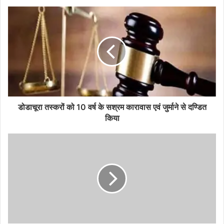
डोडाचूरा तस्‍करों को 10 वर्ष के सश्रम कारावास एवं जुर्माने से दण्डित
किया