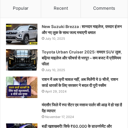
Popular
Recent
Comments
New Suzuki Brezza : शानदार माइलेज, दमदार इंजन
और नए लुक के साथ जल्द मचाएगी धमाल
July 10, 2025
Toyota Urban Cruiser 2025: दमदार SUV लुक,
बढ़िया माइलेज और फीचर्स से भरपूर – कम बजट में प्रीमियम
फील!
July 10, 2025
राशन में अब फ्री चावल नहीं, अब मिलेंगी ये 9 चीजें, राशन
कार्ड धारकों के लिए सरकार ने बदल दी पूरी स्कीम
April 29, 2024
मंदसौर जिले में स्पा सेंटर एव मसाज पार्लर की आड़ मे हो रहा है
दैह व्यापार
November 17, 2024
बड़ी खुशखबरी! सिर्फ ₹60,000 के डाउनपेमेंट और