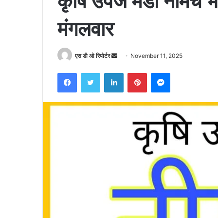
कृषि उपज मंडी नीमच 
मंगलवार
Send
एस डी ओ रिपोर्टर
November 11, 2025
an
Facebook
Twitter
LinkedIn
Pinterest
Messenger
email