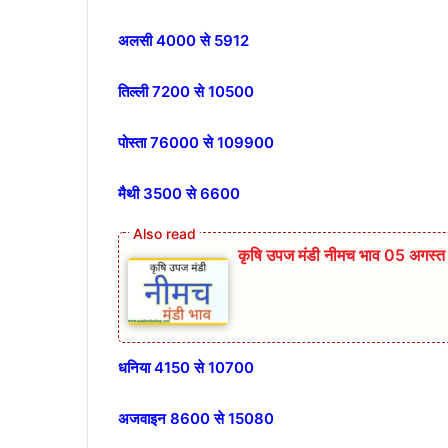
अलसी 4000 से 5912
तिल्ली 7200 से 10500
पोस्ता 76000 से 109900
मैथी 3500 से 6600
कृषि उपज मंडी नीमच भाव 05 अगस्
धनिया 4150 से 10700
अजवाइन 8600 से 15080