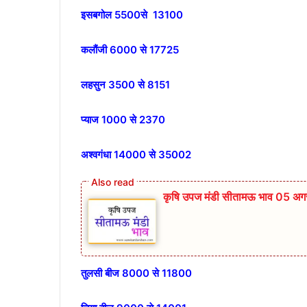
इसबगोल 5500से 13100
कलौंजी 6000 से 17725
लहसुन 3500 से 8151
प्याज 1000 से 2370
अश्वगंधा 14000 से 35002
कृषि उपज मंडी सीतामऊ भाव 05 अग
तुलसी बीज 8000 से 11800