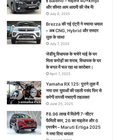
है Baleno – माइलेज 40+kmpl
और कीमत आम आदमी की जेब में!
July 6, 2025
Brezza की नई एंट्री ने मचाया धमाल
– अब CNG, Hybrid और दमदार
लुक के साथ!
July 7, 2025
जेडीयू विधायक के चचेरे भाई के घर
मिला करोड़ों का शराब, विधायक के घर
के बगल में चल रहा था कारोबार।
April 7, 2023
Yamaha RX 125: पुराने लुक में
नया दम! युवाओं की पहली पसंद फिर से
करेगी वापसी मचाएगी तहलका!
June 25, 2025
₹8.96 लाख में मिलेगी 7-सीटर
फैमिली कार, 26 का माइलेज और 6
एयरबैग – Maruti Ertiga 2025
ने मचा दिया धमाल!