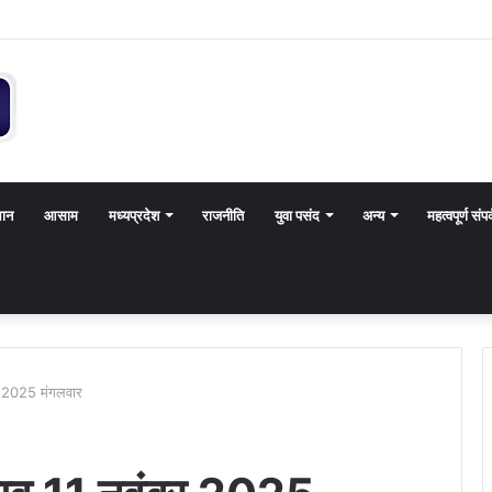
थान
आसाम
मध्यप्रदेश
राजनीति
युवा पसंद
अन्य
महत्वपूर्ण संपर
र 2025 मंगलवार