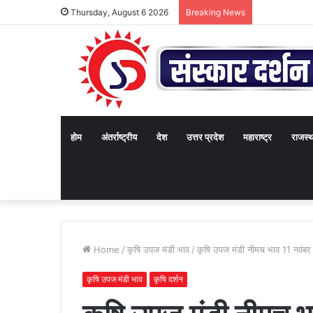
Thursday, August 6 2026
Breaking News
होम
अंतर्राष्ट्रीय
देश
उत्तर प्रदेश
महाराष्ट्र
राजस्
Home
/
कृषि उपज मंडी भाव
/
कृषि उपज मंडी नीमच भाव 11 नवंब
कृषि उपज मंडी भाव
कृषि दर्शन