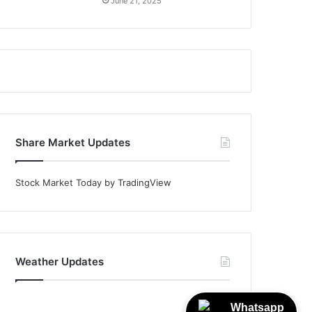
June 21, 2025
Share Market Updates
Stock Market Today
by TradingView
Weather Updates
Whatsapp