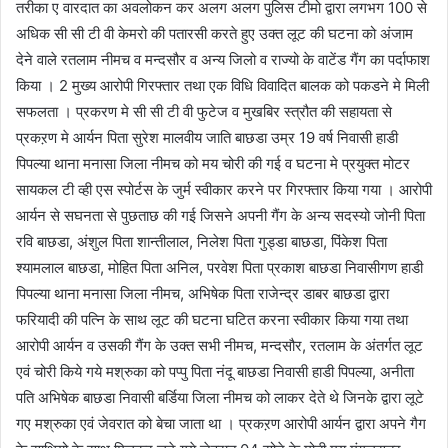
तरीका ए वारदात का अवलोकन कर अलग अलग पुलिस टीमो द्वारा लगभग 100 से
अधिक सी सी टी वी केमरो की पतारसी करते हुए उक्त लूट की घटना को अंजाम
देने वाले रतलाम नीमच व मन्दसौर व अन्य जिलो व राज्यो के वाटेंड गैंग का पर्दाफाश
किया । 2 मुख्य आरोपी गिरफ्तार तथा एक विधि विवादित बालक को पकडने मे मिली
सफलता । प्रकरण मे सी सी टी वी फुटेज व मुखबिर स्त्रौत की सहायता से
प्रकऱण मे आर्यन पिता सुरेश मालवीय जाति बाछडा उम्र 19 वर्ष निवासी हाडी
पिपल्या थाना मनासा जिला नीमच को मय चोरी की गई व घटना मे प्रयुक्त मोटर
सायकल टी व्ही एस स्पोर्टस के जुर्म स्वीकार करने पर गिरफ्तार किया गया । आरोपी
आर्यन से सघनता से पुछताछ की गई जिसने अपनी गैंग के अन्य सदस्यो जोनी पिता
रवि बाछडा, अंशुल पिता शान्तीलाल, निलेश पिता गुड्डा बाछडा, पिंकेश पिता
श्यामलाल बाछडा, मोहित पिता अनिल, परवेश पिता प्रकाश बाछडा निवासीगण हाडी
पिपल्या थाना मनासा जिला नीमच, अभिषेक पिता राजेन्द्र डाबर बाछडा द्वारा
फरियादी की पत्नि के साथ लूट की घटना घटित करना स्वीकार किया गया तथा
आरोपी आर्यन व उसकी गैंग के उक्त सभी नीमच, मन्दसौर, रतलाम के अंतर्गत लूट
एवं चोरी किये गये मश्रुका को पप्पु पिता नंदू बाछडा निवासी हाडी पिपल्या, अनीता
पति अभिषेक बाछडा निवासी बर्डिया जिला नीमच को लाकर देते थे जिनके द्वारा लूटे
गए मश्रुका एवं जेवरात को बेचा जाता था । प्रकऱण आरोपी आर्यन द्वारा अपने गैग