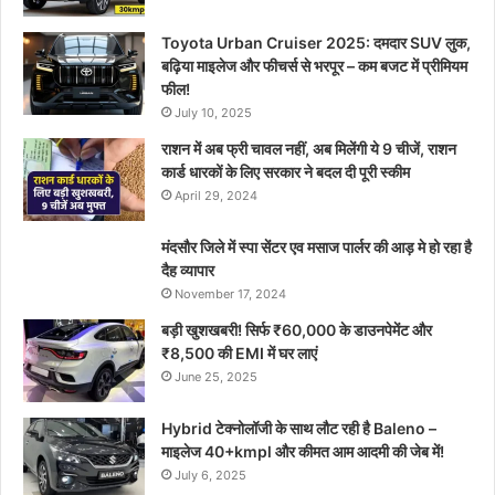
Toyota Urban Cruiser 2025: दमदार SUV लुक,
बढ़िया माइलेज और फीचर्स से भरपूर – कम बजट में प्रीमियम
फील!
July 10, 2025
राशन में अब फ्री चावल नहीं, अब मिलेंगी ये 9 चीजें, राशन
कार्ड धारकों के लिए सरकार ने बदल दी पूरी स्कीम
April 29, 2024
मंदसौर जिले में स्पा सेंटर एव मसाज पार्लर की आड़ मे हो रहा है
दैह व्यापार
November 17, 2024
बड़ी खुशखबरी! सिर्फ ₹60,000 के डाउनपेमेंट और
₹8,500 की EMI में घर लाएं
June 25, 2025
Hybrid टेक्नोलॉजी के साथ लौट रही है Baleno –
माइलेज 40+kmpl और कीमत आम आदमी की जेब में!
July 6, 2025