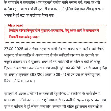
के मार्गदर्शन मे तत्कालीन थाना प्रभारी दलोदा ऊनि मनोज गर्ग, थाना प्रभारी
दलौदा शुभम व्यास व चौकी प्रभारी कचनारा उनि पुर्णिमा सिह तथा टीम द्वारा ग्राम
आक्या मे हुई लूट का पर्दाफाश किया गया ।
रिमझिम बारिश कि फुहारों में गूंजा हर-हर महादेव, हिंदू रक्षक आर्मी के तत्वाधान में
निकाली भव्य कांवड़ यात्रा
27.09.2025 को फरियादी प्रकाश माली निवासी आक्या थाना दलौदा की रिपोर्ट
अनुसार को मध्यरात्रि मे अज्ञात चार से पाँच व्यक्तियो द्वारा घर के दरवाजे का
नकूचा तोडकर घर मे घुसकर अंदर सो रही फरियादी की पत्नि व बेटी को चाकू
दिखाकर डरा धमकाकर जेवरात तथा नगदी लूटे जाने की रिपोर्ट पर से थाना दलौदा
पर अपराध क्रमांक 393/2025धारा 309 (4) बी एन एस का पंजीबद्ध कर
विवेचना मे लिया गया था।
प्रकऱण मे अज्ञात आरोपीयो की पतारसी हेतु वरिष्ट अधिकारियो के मार्गदर्शन मे
अलग अलग टीमो का गठन कर एवं सायबर सेल तकनीकी सहायता प्राप्त कर तथा
पूर्व मे व वर्तमान मे हुई नीमच, मन्दसौर, रतलाम की घटित हुई समान घटनाओ के