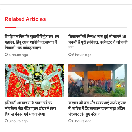
Related Articles
रिमझिम बारिश कि फुहारों में गूंजा हर-हर
शिकायतों की निष्पक्ष जांच हुई तो सामने आ
महादेव, हिंदू रक्षक आर्मी के तत्वाधान में
सकती है पूरी हकीकत, कलेक्टर से जांच की
निकाली भव्य कांवड़ यात्रा
मांग
4 hours ago
6 hours ago
हरियाली अमावस्या के पावन पर्व पर
श्मशान की छत और व्यवस्थाएं जर्जर हालत
सांवलिया सेठ मंदिर ग्राम ढोढर में होगा
में, बारिश में टेंट लगाकर करना पड़ा अंतिम
विशाल भंडारा एवं भजन संध्या
संस्कार लोग हुए परेशान
6 hours ago
6 hours ago