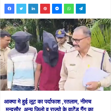
Facebook
Twitter
LinkedIn
Pinterest
Messenger
WhatsApp
Telegram
आक्या मे हुई लूट का पर्दाफाश ,रतलाम, नीमच
,मन्दसौर, अन्य जिलो व राज्यो के वाटेंड गैंग का