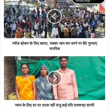
स्पीड ब्रेकर के लिए बवाल, चक्का जाम कर धरने पर बैठे गुस्साए
नागरिक
न्याय के लिए दर दर भटक रहीं राजु बाई पति रामचन्द्र बागरी