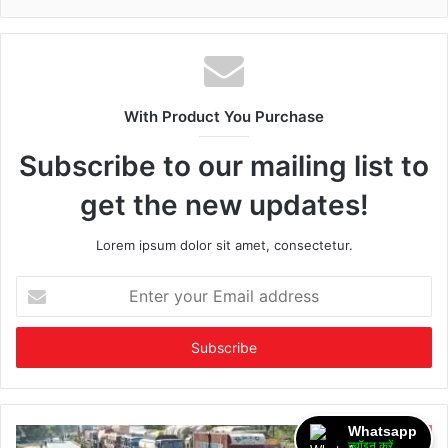
With Product You Purchase
Subscribe to our mailing list to
get the new updates!
Lorem ipsum dolor sit amet, consectetur.
Enter
your
Email
address
Whatsapp
ज्वॉइन करें