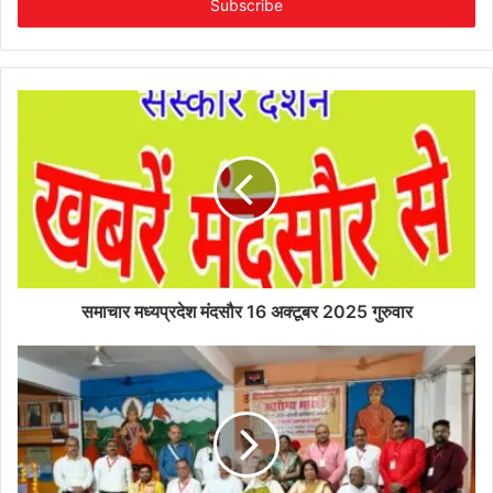
address
समाचार मध्यप्रदेश मंदसौर 16 अक्टूबर 2025 गुरुवार