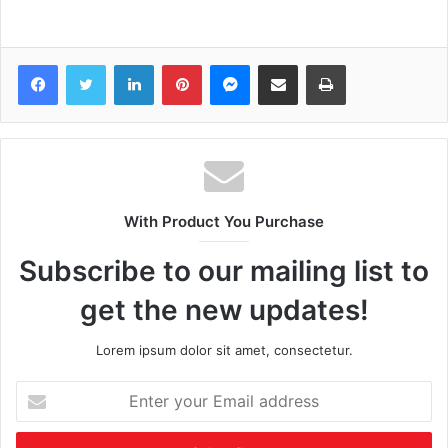
Facebook
Twitter
LinkedIn
Pinterest
Messenger
Share via Email
Print
With Product You Purchase
Subscribe to our mailing list to
get the new updates!
Lorem ipsum dolor sit amet, consectetur.
Enter
your
Email