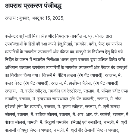
अपराध प्रकरण पंजीबद्ध
रतलाम : बुधवार, अक्टूबर 15, 2025,
कलेक्टर श्रीमती मिशा सिंह और नियंत्रक नापतौल म. प्र. भोपाल द्वारा
उपभोक्ताओं के हितों की रक्षा करने हेतु मिठाई, नमकीन, बर्तन, पैन्ट एवं सर्राफा
व्यापारियों के नापतौल उपकरणों और पैकेज बंद वस्तुओं के निरीक्षण हेतु दिये गये
निर्देश के पालन में नापतौल निरीक्षक भारत भूषण रतलाम द्वारा पाक्षिक विशेष जाँच
अभियान चलाकर उपरोक्त व्यापारियों के नापतौल उपकरणों और पैकेज बंद वस्तुओं
का निरीक्षण किया गया। जिसमें मै. पेंटिग हाउस (रंग पेंट व्यापारी), रतलाम, मै.
कलर नेस्ट (रंग पेंट व्यापारी), रतलाम, मै. हार्डवेयर पैलेस, (रंग पेंट व्यापारी),
रतलाम, मै. राठौर स्वीट्स, नमकीन एवं रेस्टोरेन्ट, रतलाम, मै. पण्डित स्वीट एण्ड
नमकीन, रतलाम, मै. इन्दरमल समरथमल (रंग पेंट व्यापारी), रतलाम, मै. सैफ
ट्रैडर्स (रंग पेंट व्यापारी), रतलाम, मै. कृष्णा स्वीट्स, रतलाम, मै. श्री शारदा
ज्वेलर्स, रतलाम, मै. राधिक ज्वेलर्स, रतलाम, मै. आर. आर. जे. ज्वलेर्स, रतलाम, मै.
पोवचा ज्वेलर्स, नामली, मै. सिद्धार्थ नमकीन, (मिठाई एवं नमकीन), नामली, मै. श्री
बालाजी जोधपुर मिष्ठान भण्डार, नामली, मै. श्री वीर तेजाजी मिष्ठान भण्डार,