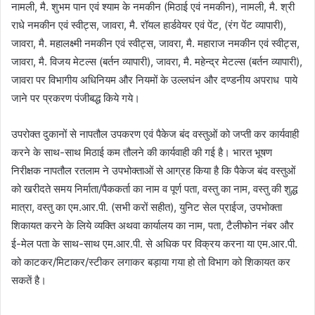
नामली, मै. शुभम पान एवं श्याम के नमकीन (मिठाई एवं नमकीन), नामली, मै. श्री
राधे नमकीन एवं स्वीट्स, जावरा, मै. रॉयल हार्डवेयर एवं पेंट, (रंग पेंट व्यापारी),
जावरा, मै. महालक्ष्मी नमकीन एवं स्वीट्स, जावरा, मै. महाराज नमकीन एवं स्वीट्स,
जावरा, मै. विजय मेटल्स (बर्तन व्यापारी), जावरा, मै. महेन्द्र मेटल्स (बर्तन व्यापारी),
जावरा पर विभागीय अधिनियम और नियमों के उल्लघंन और दण्डनीय अपराध पाये
जाने पर प्रकरण पंजीबद्ध किये गये।
उपरोक्त दुकानों से नापतौल उपकरण एवं पैकेज बंद वस्तुओं को जप्ती कर कार्यवाही
करने के साथ-साथ मिठाई कम तौलने की कार्यवाही की गई है। भारत भूषण
निरीक्षक नापतौल रतलाम ने उपभोक्ताओं से आग्रह किया है कि पैकेज बंद वस्तुओं
को खरीदते समय निर्माता/पैककर्ता का नाम व पूर्ण पता, वस्तु का नाम, वस्तु की शुद्ध
मात्रा, वस्तु का एम.आर.पी. (सभी करों सहीत), युनिट सेल प्राईज, उपभोक्ता
शिकायत करने के लिये व्यक्ति अथवा कार्यालय का नाम, पता, टैलीफोन नंबर और
ई-मेल पता के साथ-साथ एम.आर.पी. से अधिक पर विक्रय करना या एम.आर.पी.
को काटकर/मिटाकर/स्टीकर लगाकर बड़ाया गया हो तो विभाग को शिकायत कर
सकतें है।