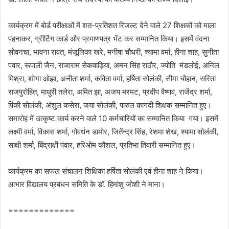
कार्यक्रम में बोर्ड परीक्षाओं में शत-प्रतिशत रिजल्ट देने वाले 27 शिक्षकों को माला
पहनाकर, ग्रीटिंग कार्ड और प्रमाणपत्र भेंट कर सम्मानित किया। इसमें वंदना
सोवनचा, भावना रावत, ⁠मंजूलिका खरे, ⁠मनीषा चौधरी, ⁠श्यामा वर्मा, ⁠हीना शाह, ⁠सुनीता
पवार, ⁠रूपाली जैन, ⁠राजाराम सेकवाड़िया, ⁠अमन सिंह राठौर, ज्योति ⁠ मंडलोई, ⁠अनिल
मिश्रा, शोभा ओझा, ⁠अनीता शर्मा, ⁠कविता वर्मा, ⁠हर्षिता सोलंकी, सीमा चौहान, ⁠सरिता
राजपुरोहित, ⁠माधुरी तलेरा, ⁠अमित झा, ⁠अजय मरमट, प्रदीप वैष्णव, राजेंद्र शर्मा,
पिंकी सोलंकी, अंशुल कसेरा, जया सोलंकी, पारुल कागदी शिक्षक सम्मानित हुए।
समारोह में उत्कृष्ट कार्य करने वाले 10 कर्मचारियों का सम्मानित किया गया। इसमें
लक्ष्मी वर्मा, विकास शर्मा, गोवर्धन डामोर, जितेंन्द्र सिंह, रेशमा शेख, श्यामा सोलंकी,
साक्षी शर्मा, बिंद्राक्षी पंवार, हरिओम कौशल, प्रतिभा तिवारी सम्मानित हुए।
कार्यक्रम का सफल संचालन शिक्षिका हर्षिता सोलंकी एवं हीना शाह ने किया।
आभार विद्यालय प्रबंधन समिति के डॉ. हिमांशु जोशी ने माना।
=============