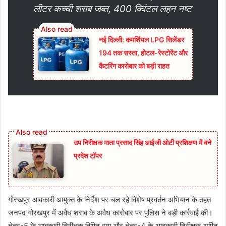
लीटर कच्ची शराब जब्त, 400 क्विंटल लहन नष्ट
नई दिल्ली: कमर्शियल LPG सिलेंडर
194 तक सस्ता, होटल-रेस्टोरेंट और
कैटरिंग कारोबार को बड़ी राहत
उप निरीक्षक माता प्रसाद सिंह आईजी ओटी प्रशिक्षण में बने
प्रदेश टॉपर
गोरखपुर आबकारी आयुक्त के निर्देश पर चल रहे विशेष प्रवर्तन अभियान के तहत
जनपद गोरखपुर में अवैध शराब के अवैध कारोबार पर पुलिस ने बड़ी कार्रवाई की।
क्षेत्र-5 के आबकारी निरीक्षक विपिन राय और क्षेत्र-4 के आबकारी निरीक्षक अर्पित