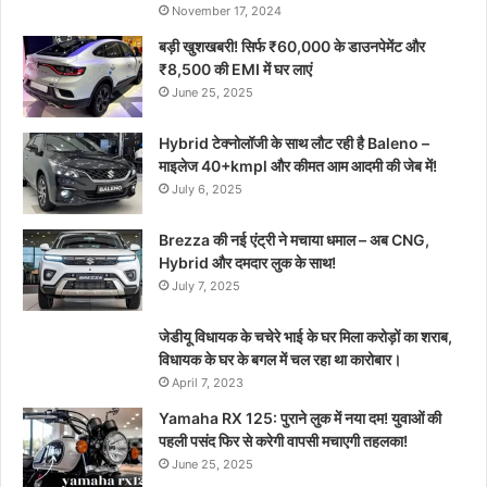
November 17, 2024
बड़ी खुशखबरी! सिर्फ ₹60,000 के डाउनपेमेंट और
₹8,500 की EMI में घर लाएं
June 25, 2025
Hybrid टेक्नोलॉजी के साथ लौट रही है Baleno –
माइलेज 40+kmpl और कीमत आम आदमी की जेब में!
July 6, 2025
Brezza की नई एंट्री ने मचाया धमाल – अब CNG,
Hybrid और दमदार लुक के साथ!
July 7, 2025
जेडीयू विधायक के चचेरे भाई के घर मिला करोड़ों का शराब,
विधायक के घर के बगल में चल रहा था कारोबार।
April 7, 2023
Yamaha RX 125: पुराने लुक में नया दम! युवाओं की
पहली पसंद फिर से करेगी वापसी मचाएगी तहलका!
June 25, 2025