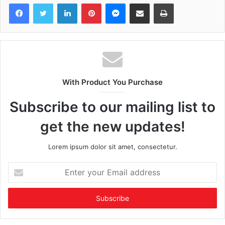
Facebook
Twitter
LinkedIn
Pinterest
Messenger
Share via Email
Print
With Product You Purchase
Subscribe to our mailing list to
get the new updates!
Lorem ipsum dolor sit amet, consectetur.
Enter
your
Email
address