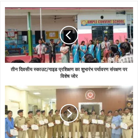
तीन दिवसीय स्काउट/गाइड प्रशिक्षण का शुभारंभ पर्यावरण संरक्षण पर
विशेष जोर