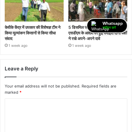
Whatsapp
केवीके केंद्र में उपकार की विशेषज्ञ टीम ने
5 डिसमिल जमीन पर कब्जे के विवाद में
ज्वॉइन करें
किया मूल्यांकन किसानों से किया सीधा
एसडीएम के आदेश पर हुई पैमाइश दोनों पक्षों
संवाद
ने रखे अपने-अपने दावे
1 week ago
1 week ago
Leave a Reply
Your email address will not be published.
Required fields are
marked
*