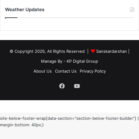
Weather Updates
© Copyright 2026, All Rights Reserved |
Sanskardarshan
|
Manage By - KP Digital Group
About Us
Contact Us
Privacy Policy
Facebook
YouTube
site-below-footer-wrap[data-section="section-below-footer-builder"] {
margin-bottom: 40px;}