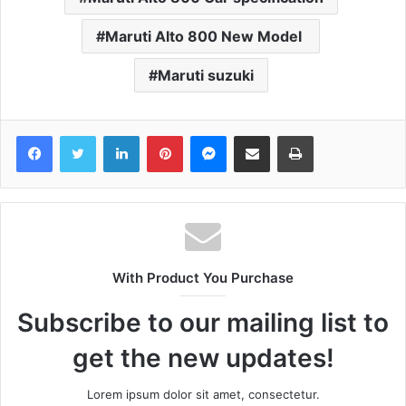
Maruti Alto 800 New Model
Maruti suzuki
Facebook
Twitter
LinkedIn
Pinterest
Messenger
Share via Email
Print
With Product You Purchase
Subscribe to our mailing list to
get the new updates!
Lorem ipsum dolor sit amet, consectetur.