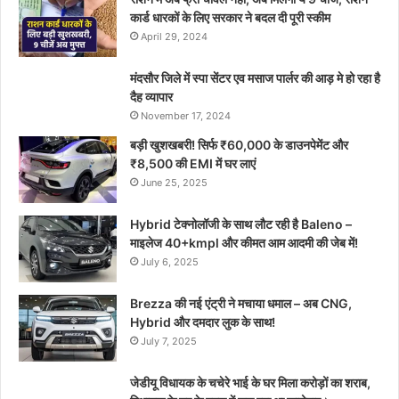
कार्ड धारकों के लिए सरकार ने बदल दी पूरी स्कीम
April 29, 2024
मंदसौर जिले में स्पा सेंटर एव मसाज पार्लर की आड़ मे हो रहा है
दैह व्यापार
November 17, 2024
बड़ी खुशखबरी! सिर्फ ₹60,000 के डाउनपेमेंट और
₹8,500 की EMI में घर लाएं
June 25, 2025
Hybrid टेक्नोलॉजी के साथ लौट रही है Baleno –
माइलेज 40+kmpl और कीमत आम आदमी की जेब में!
July 6, 2025
Brezza की नई एंट्री ने मचाया धमाल – अब CNG,
Hybrid और दमदार लुक के साथ!
July 7, 2025
जेडीयू विधायक के चचेरे भाई के घर मिला करोड़ों का शराब,