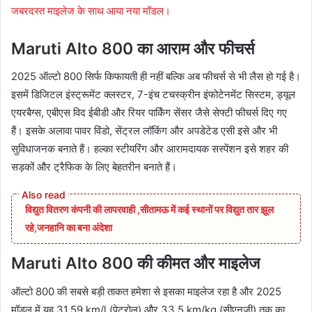
जबरदस्त माइलेज के साथ आया नया मॉडल।
Maruti Alto 800 का आराम और फीचर्स
2025 ऑल्टो 800 सिर्फ किफायती ही नहीं बल्कि अब फीचर्स से भी लैस हो गई है।
इसमें डिजिटल इंस्ट्रूमेंट क्लस्टर, 7-इंच टचस्क्रीन इंफोटेनमेंट सिस्टम, ड्यूल
एयरबैग्स, एबीएस विद ईबीडी और रियर पार्किंग सेंसर जैसे सेफ्टी फीचर्स दिए गए
हैं। इसके अलावा पावर विंडो, सेंट्रल लॉकिंग और अपडेटेड एसी इसे और भी
सुविधाजनक बनाते हैं। हल्का स्टीयरिंग और आरामदायक सस्पेंशन इसे शहर की
सड़कों और ट्रैफिक के लिए बेहतरीन बनाते हैं।
विद्युत वितरण कंपनी की लापरवाही ,सीतामऊ में कई स्थानों पर विद्युत तार झूल
रहे,जनहानि का बना अंदेशा
Maruti Alto 800 की कीमत और माइलेज
ऑल्टो 800 की सबसे बड़ी ताकत हमेशा से इसका माइलेज रहा है और 2025
मॉडल में यह 31.59 km/l (पेट्रोल) और 33.5 km/kg (सीएनजी) तक का