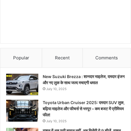
Popular
Recent
Comments
New Suzuki Brezza : शानदार माइलेज, दमदार इंजन
और नए लुक के साथ जल्द मचाएगी धमाल
July 10, 2025
Toyota Urban Cruiser 2025: दमदार SUV लुक,
बढ़िया माइलेज और फीचर्स से भरपूर – कम बजट में प्रीमियम
फील!
July 10, 2025
राशन में अब फ्री चावल नहीं, अब मिलेंगी ये 9 चीजें, राशन