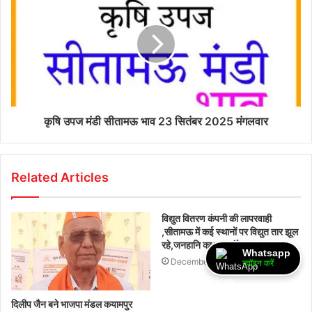
कृषि उपज मंडी सीतामऊ भाव 23 सितंबर 2025 मंगलवार
Related Articles
विद्युत वितरण कंपनी की लापरवाही
,सीतामऊ में कई स्थानों पर विद्युत तार झूल
रहे,जनहानि का बना अंदेशा
Whatsapp
December 11, 2025
ज्वॉइन करें
दिलीप जैन बने भाजपा मंडल कयामपुर