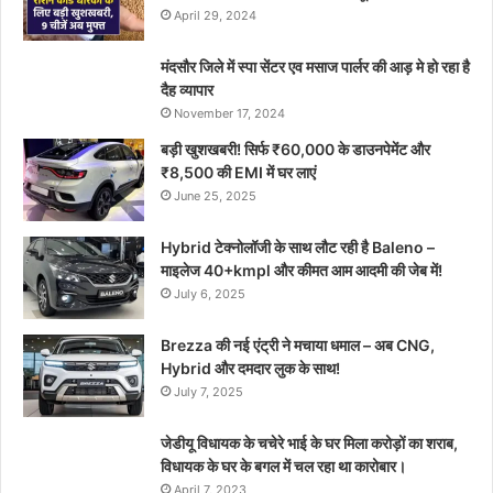
April 29, 2024
मंदसौर जिले में स्पा सेंटर एव मसाज पार्लर की आड़ मे हो रहा है
दैह व्यापार
November 17, 2024
बड़ी खुशखबरी! सिर्फ ₹60,000 के डाउनपेमेंट और
₹8,500 की EMI में घर लाएं
June 25, 2025
Hybrid टेक्नोलॉजी के साथ लौट रही है Baleno –
माइलेज 40+kmpl और कीमत आम आदमी की जेब में!
July 6, 2025
Brezza की नई एंट्री ने मचाया धमाल – अब CNG,
Hybrid और दमदार लुक के साथ!
July 7, 2025
जेडीयू विधायक के चचेरे भाई के घर मिला करोड़ों का शराब,
विधायक के घर के बगल में चल रहा था कारोबार।
April 7, 2023