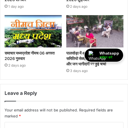
1 day ago
2 days ago
समाचार मध्यप्रदेश नीमच 06 अगस्त
पालसोड़ा में आयोजित हुई प्रस्फुटन
Whatsapp
ज्वॉइन करें
2026 गुरुवार
समितियो सेक्टर बैठक,आगामी अभियान
और जन भागीदारी पर हुई चर्चा
2 days ago
3 days ago
Leave a Reply
Your email address will not be published.
Required fields are
marked
*