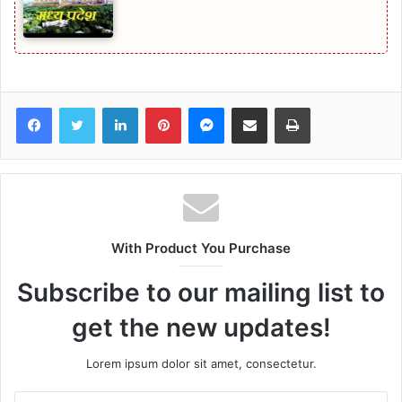
Facebook
Twitter
LinkedIn
Pinterest
Messenger
Share via Email
Print
With Product You Purchase
Subscribe to our mailing list to
get the new updates!
Lorem ipsum dolor sit amet, consectetur.
Enter