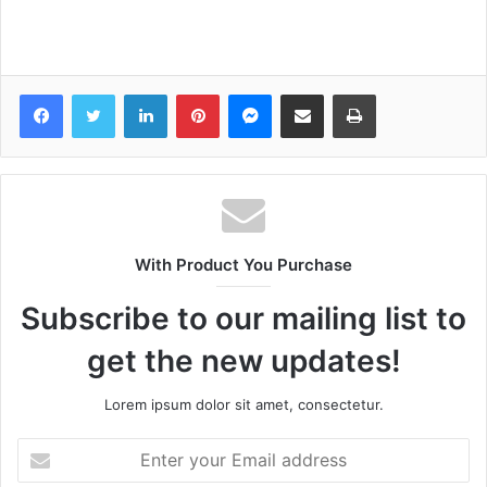
Facebook
Twitter
LinkedIn
Pinterest
Messenger
Share via Email
Print
With Product You Purchase
Subscribe to our mailing list to
get the new updates!
Lorem ipsum dolor sit amet, consectetur.
Enter
your