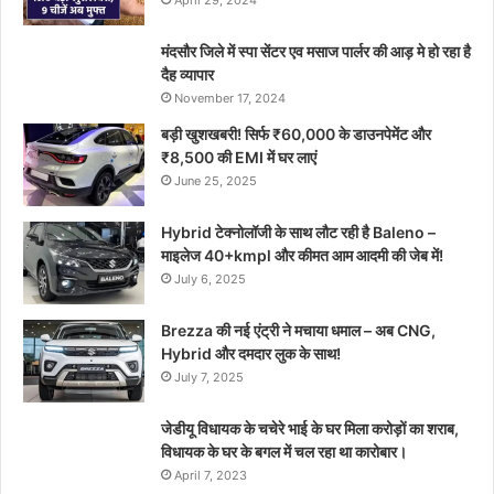
April 29, 2024
मंदसौर जिले में स्पा सेंटर एव मसाज पार्लर की आड़ मे हो रहा है
दैह व्यापार
November 17, 2024
बड़ी खुशखबरी! सिर्फ ₹60,000 के डाउनपेमेंट और
₹8,500 की EMI में घर लाएं
June 25, 2025
Hybrid टेक्नोलॉजी के साथ लौट रही है Baleno –
माइलेज 40+kmpl और कीमत आम आदमी की जेब में!
July 6, 2025
Brezza की नई एंट्री ने मचाया धमाल – अब CNG,
Hybrid और दमदार लुक के साथ!
July 7, 2025
जेडीयू विधायक के चचेरे भाई के घर मिला करोड़ों का शराब,
विधायक के घर के बगल में चल रहा था कारोबार।
April 7, 2023