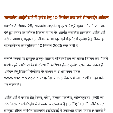
==================
शासकीय आईटीआई में प्रवेश हेतु 10 सितंबर तक करें ऑनलाईन आवेदन
मंदसौर 3 सितंबर 25/ शासकीय आईटीआई प्राचार्य श्री मुकेश मौर्य ने जानकारी
देते हुए बताया कि कौशल विकास विभाग के अंतर्गत संचालित शासकीय आईटीआई
गरोठ, शामगढ़, मल्हारगढ़, सीतामऊ, भानपुरा एवं मंदसौर में प्रवेश हेतु ऑनलाइन
रजिस्ट्रेशन की प्रक्रिया 10 सितंबर 2025 तक जारी है।
उन्होंने बताया कि इच्छुक छात्र-छात्राएं रजिस्ट्रेशन एवं चॉइस फिलिंग कर “पहले
आओ पहले पाओ” राउंड में संस्था में उपस्थित होकर प्रवेश प्राप्त कर सकते हैं।
आवेदन हेतु विद्यार्थी कियोस्क के माध्यम से अथवा स्वयं पोर्टल
www.dsd.mp.gov.in पर प्रवेश-2025 विकल्प में जाकर ऑनलाइन फॉर्म
भर सकते हैं।
आईटीआई में प्रवेश हेतु वेल्डर, कोपा, डीज़ल मैकेनिक, स्टेनोग्राफर (हिंदी) एवं
स्टेनोग्राफर (अंग्रेज़ी) जैसे व्यवसाय उपलब्ध हैं। 8 वीं एवं 10 वीं उत्तीर्ण छात्र-
छात्राएं शीघ्र संबंधित शासकीय आईटीआई में उपस्थित होकर प्रवेश ले सकते हैं।