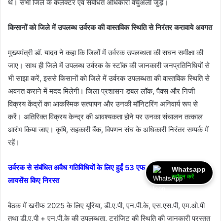
थे। सभी जिले के कलेक्टर एवं संबंधित अधिकारी वर्चुअली जुड़े।
किसानों को जिले में उपलब्ध उर्वरक की वास्तविक स्थिति से निरंतर करावाये अवगत
मुख्यमंत्री डॉ. यादव ने कहा कि जिलों में उर्वरक उपलब्धता की सघन समीक्षा की
जाए। साथ ही जिले में उपलब्ध उर्वरक के स्टॉक की जानकारी जनप्रतिनिधियों से
भी साझा करें, इससे किसानों को जिले में उर्वरक उपलब्धता की वास्तविक स्थिति से
अवगत कराने में मदद मिलेगी। जिला प्रशासन डबल लॉक, पैक्स और निजी
विक्रय केंद्रों का आकस्मिक सत्यापन और उनकी मॉनिटरिंग अनिवार्य रूप से
करें। अतिरिक्त विक्रय केन्द्र की आवश्यकता होने पर उनका संचालन तत्काल
आरंभ किया जाए। कृषि, सहकारी बैंक, विपणन संघ के अधिकारी निरंतर सम्पर्क में
रहें।
उर्वरक से संबंधित अवैध गतिविधियों के लिए हुईं 53 एफ.आई.आर और 88
Whatsapp
ज्वॉइन करें
लायसेंस किए निरस्त
बैठक में खरीफ 2025 के लिए यूरिया, डी.ए.पी, एन.पी.के, एस.एस.पी, एम.ओ.पी
तथा डी.ए.पी + एन.पी.के की उपलब्धता, ट्रांजिट की स्थिति की जानकारी प्रस्तुत