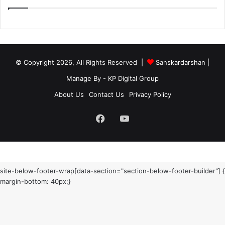
© Copyright 2026, All Rights Reserved |
Sanskardarshan
|
Manage By - KP Digital Group
About Us
Contact Us
Privacy Policy
Facebook
YouTube
site-below-footer-wrap[data-section="section-below-footer-builder"] {
margin-bottom: 40px;}