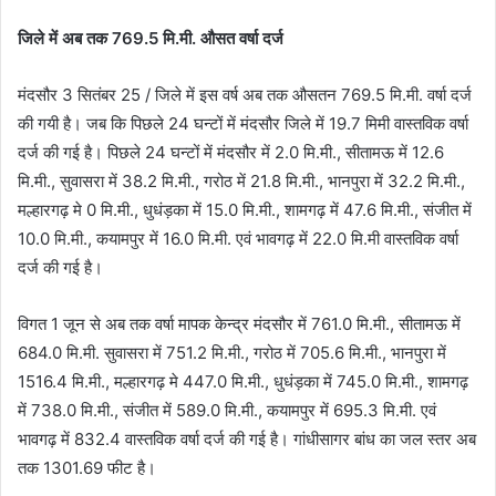
जिले में अब तक 769.5 मि.मी. औसत वर्षा दर्ज
मंदसौर 3 सितंबर 25 / जिले में इस वर्ष अब तक औसतन 769.5 मि.मी. वर्षा दर्ज
की गयी है। जब कि पिछले 24 घन्टों में मंदसौर जिले में 19.7 मिमी वास्तविक वर्षा
दर्ज की गई है। पिछले 24 घन्टों में मंदसौर में 2.0 मि.मी., सीतामऊ में 12.6
मि.मी., सुवासरा में 38.2 मि.मी., गरोठ में 21.8 मि.मी., भानपुरा में 32.2 मि.मी.,
मल्हारगढ़ मे 0 मि.मी., धुधंड़का में 15.0 मि.मी., शामगढ़ में 47.6 मि.मी., संजीत में
10.0 मि.मी., कयामपुर में 16.0 मि.मी. एवं भावगढ़ में 22.0 मि.मी वास्तविक वर्षा
दर्ज की गई है।
विगत 1 जून से अब तक वर्षा मापक केन्द्र मंदसौर में 761.0 मि.मी., सीतामऊ में
684.0 मि.मी. सुवासरा में 751.2 मि.मी., गरोठ में 705.6 मि.मी., भानपुरा में
1516.4 मि.मी., मल्हारगढ़ मे 447.0 मि.मी., धुधंड़का में 745.0 मि.मी., शामगढ़
में 738.0 मि.मी., संजीत में 589.0 मि.मी., कयामपुर में 695.3 मि.मी. एवं
भावगढ़ में 832.4 वास्तविक वर्षा दर्ज की गई है। गांधीसागर बांध का जल स्‍तर अब
तक 1301.69 फीट है।