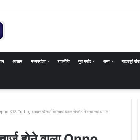
थान
आसाम
मध्यप्रदेश
राजनीति
युवा पसंद
अन्य
महत्वपूर्ण संपर
ला Oppo K13 Turbo, दमदार फीचर्स के साथ बजट सेगमेंट में मचा रहा धमाल!
 चार्ज होने वाला Oppo