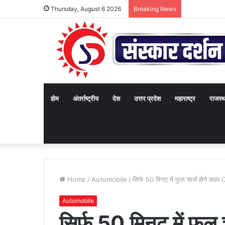
Thursday, August 6 2026
Breaking News
होम
अंतर्राष्ट्रीय
देश
उत्तर प्रदेश
महाराष्ट्र
राजस्
Home
/
Automobile
/
सिर्फ 50 मिनट में फुल चार्ज होने वा
Automobile
सिर्फ 50 मिनट में फुल