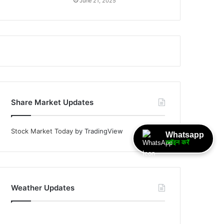
June 21, 2025
Share Market Updates
Stock Market Today
by TradingView
Whatsapp
ज्वॉइन करें
Weather Updates