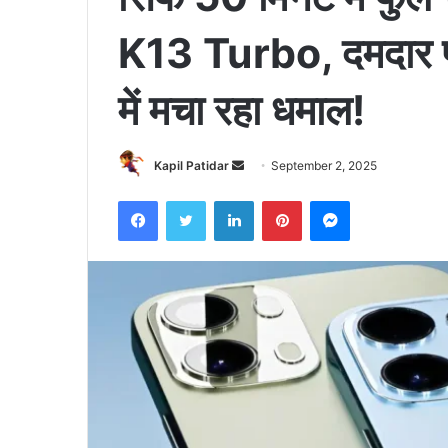
K13 Turbo, दमदार फी
में मचा रहा धमाल!
Send
Kapil Patidar
September 2, 2025
an
Facebook
Twitter
LinkedIn
Pinterest
Messenger
email