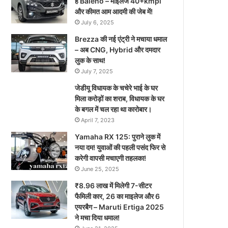
है Baleno – माइलेज 40+kmpl
और कीमत आम आदमी की जेब में!
July 6, 2025
Brezza की नई एंट्री ने मचाया धमाल
– अब CNG, Hybrid और दमदार
लुक के साथ!
July 7, 2025
जेडीयू विधायक के चचेरे भाई के घर
मिला करोड़ों का शराब, विधायक के घर
के बगल में चल रहा था कारोबार।
April 7, 2023
Yamaha RX 125: पुराने लुक में
नया दम! युवाओं की पहली पसंद फिर से
करेगी वापसी मचाएगी तहलका!
June 25, 2025
₹8.96 लाख में मिलेगी 7-सीटर
फैमिली कार, 26 का माइलेज और 6
एयरबैग – Maruti Ertiga 2025
ने मचा दिया धमाल!