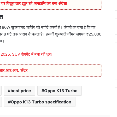
 पर विद्युत तार झूल रहे,जनहानि का बना अंदेशा
त
W सुपरफास्ट चार्जिंग को सपोर्ट करती है। कंपनी का दावा है कि यह
र्ज पर 8 घंटे तक आराम से चलता है। इसकी शुरुआती कीमत लगभग ₹25,000
गा।
25, SUV सेगमेंट में मचा रही धूम!
ा आर.आर.आर. सेंटर
best price
Oppo K13 Turbo
Oppo K13 Turbo specification