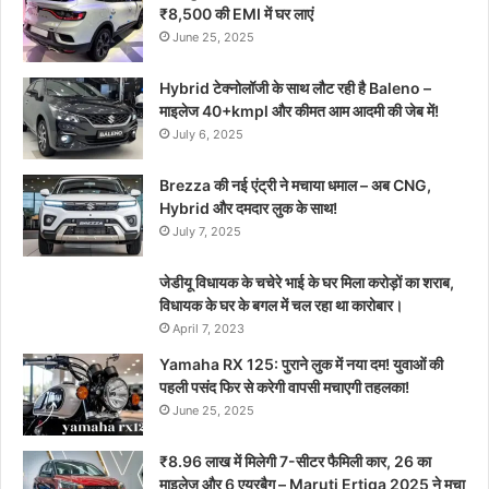
₹8,500 की EMI में घर लाएं
June 25, 2025
Hybrid टेक्नोलॉजी के साथ लौट रही है Baleno –
माइलेज 40+kmpl और कीमत आम आदमी की जेब में!
July 6, 2025
Brezza की नई एंट्री ने मचाया धमाल – अब CNG,
Hybrid और दमदार लुक के साथ!
July 7, 2025
जेडीयू विधायक के चचेरे भाई के घर मिला करोड़ों का शराब,
विधायक के घर के बगल में चल रहा था कारोबार।
April 7, 2023
Yamaha RX 125: पुराने लुक में नया दम! युवाओं की
पहली पसंद फिर से करेगी वापसी मचाएगी तहलका!
June 25, 2025
₹8.96 लाख में मिलेगी 7-सीटर फैमिली कार, 26 का
माइलेज और 6 एयरबैग – Maruti Ertiga 2025 ने मचा