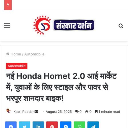
Menu
S
fo
Home
/
Automobile
Automobile
नई Honda Hornet 2.0 आई मार्केट
में, युवाओं के लिए स्टाइल और पावर से
भरपूर शानदार बाइक!
Send
Kapil Patidar
August 25, 2025
0
0
1 minute read
an
Facebook
Twitter
LinkedIn
Pinterest
Messenger
WhatsApp
Telegram
email