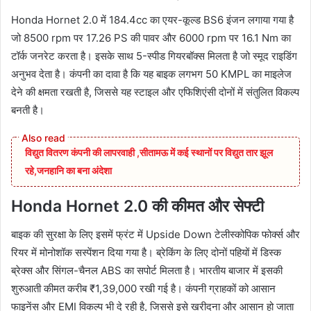
Honda Hornet 2.0 में 184.4cc का एयर-कूल्ड BS6 इंजन लगाया गया है
जो 8500 rpm पर 17.26 PS की पावर और 6000 rpm पर 16.1 Nm का
टॉर्क जनरेट करता है। इसके साथ 5-स्पीड गियरबॉक्स मिलता है जो स्मूद राइडिंग
अनुभव देता है। कंपनी का दावा है कि यह बाइक लगभग 50 KMPL का माइलेज
देने की क्षमता रखती है, जिससे यह स्टाइल और एफिशिएंसी दोनों में संतुलित विकल्प
बनती है।
विद्युत वितरण कंपनी की लापरवाही ,सीतामऊ में कई स्थानों पर विद्युत तार झूल
रहे,जनहानि का बना अंदेशा
Honda Hornet 2.0 की कीमत और सेफ्टी
बाइक की सुरक्षा के लिए इसमें फ्रंट में Upside Down टेलीस्कोपिक फोर्क्स और
रियर में मोनोशॉक सस्पेंशन दिया गया है। ब्रेकिंग के लिए दोनों पहियों में डिस्क
ब्रेक्स और सिंगल-चैनल ABS का सपोर्ट मिलता है। भारतीय बाजार में इसकी
शुरुआती कीमत करीब ₹1,39,000 रखी गई है। कंपनी ग्राहकों को आसान
फाइनेंस और EMI विकल्प भी दे रही है, जिससे इसे खरीदना और आसान हो जाता