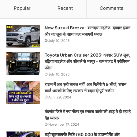
Popular
Recent
Comments
New Suzuki Brezza : शानदार माइलेज, दमदार इंजन
और नए लुक के साथ जल्द मचाएगी धमाल
July 10, 2025
Toyota Urban Cruiser 2025: दमदार SUV लुक,
बढ़िया माइलेज और फीचर्स से भरपूर – कम बजट में प्रीमियम
फील!
July 10, 2025
राशन में अब फ्री चावल नहीं, अब मिलेंगी ये 9 चीजें, राशन
कार्ड धारकों के लिए सरकार ने बदल दी पूरी स्कीम
April 29, 2024
मंदसौर जिले में स्पा सेंटर एव मसाज पार्लर की आड़ मे हो रहा है
दैह व्यापार
November 17, 2024
बड़ी खुशखबरी! सिर्फ ₹60,000 के डाउनपेमेंट और