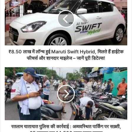
₹8.50 लाख में लॉन्च हुई Maruti Swift Hybrid, मिलते हैं हाईटेक
फीचर्स और शानदार माइलेज – जानें पूरी डिटेल्स!
रतलाम यातायात पुलिस की कार्रवाई : अव्यवस्थित पार्किंग पर सख़्ती,