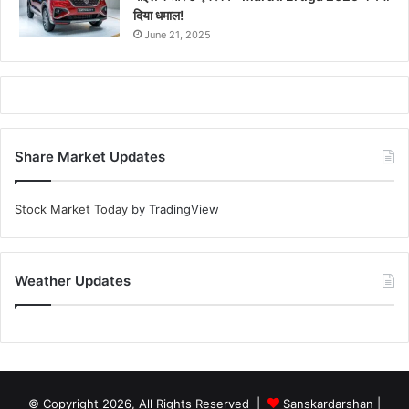
दिया धमाल!
June 21, 2025
Share Market Updates
Stock Market Today
by TradingView
Weather Updates
© Copyright 2026, All Rights Reserved |
Sanskardarshan
|