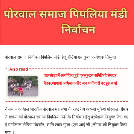
पोरवाल समाज निर्वाचन पिपलिया मंडी हेतु सेठिया एवं गुप्ता प्रवेशक नियुक्त
पालसोड़ा में आयोजित हुई प्रस्फुटन समितियो सेक्टर
बैठक,आगामी अभियान और जन भागीदारी पर हुई चर्चा
नीमच – अखिल भारतीय पोरवाल महासभा के राष्ट्रीय अध्यक्ष मुकेश पोरवाल नीमच
ने बताया की पोरवाल समाज पिपलिया मंडी के निर्वाचन हेतु प्रवेशक नियुक्त किए गए
हैं मांगीलाल सेठिया मंदसौर, शांति लाल गुप्ता (एल आई सी )नीमच को नियुक्त किया
गया ।