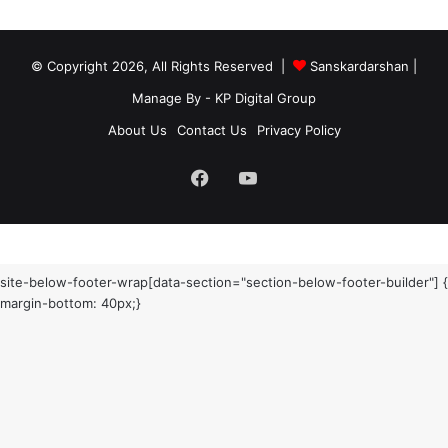
© Copyright 2026, All Rights Reserved |
Sanskardarshan
|
Manage By - KP Digital Group
About Us
Contact Us
Privacy Policy
Facebook
YouTube
site-below-footer-wrap[data-section="section-below-footer-builder"] {
margin-bottom: 40px;}