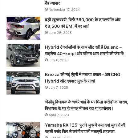
दैह व्यापार
November 17, 2024
बड़ी खुशखबरी! सिर्फ ₹60,000 के डाउनपेमेंट और
₹8,500 की EMI में घर लाएं
June 25, 2025
Hybrid टेक्नोलॉजी के साथ लौट रही है Baleno –
माइलेज 40+kmpl और कीमत आम आदमी की जेब में!
July 6, 2025
Brezza की नई एंट्री ने मचाया धमाल – अब CNG,
Hybrid और दमदार लुक के साथ!
July 7, 2025
जेडीयू विधायक के चचेरे भाई के घर मिला करोड़ों का शराब,
विधायक के घर के बगल में चल रहा था कारोबार।
April 7, 2023
Yamaha RX 125: पुराने लुक में नया दम! युवाओं की
पहली पसंद फिर से करेगी वापसी मचाएगी तहलका!
June 25, 2025