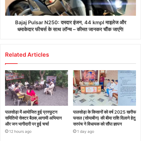
Bajaj Pulsar N250: दमदार इंजन, 44 kmpl माइलेज और
धमाकेदार फीचर्स के साथ लॉन्च – कीमत जानकर चौंक जाएंगे!
Related Articles
पालसोड़ा में आयोजित हुई प्रस्फुटन
पालसोड़ा के किसानों को वर्ष 2025 खरीफ
समितियो सेक्टर बैठक,आगामी अभियान
फसल (सोयाबीन) की बीमा राशि दिलाने हेतु
और जन भागीदारी पर हुई चर्चा
सरपंच ने विधायक को सौंपा ज्ञापन
12 hours ago
1 day ago