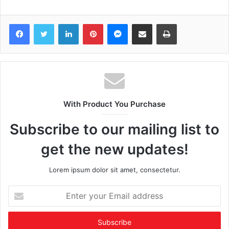
Facebook
Twitter
LinkedIn
Pinterest
Messenger
Share via Email
Print
With Product You Purchase
Subscribe to our mailing list to
get the new updates!
Lorem ipsum dolor sit amet, consectetur.
Enter
your
Email
address