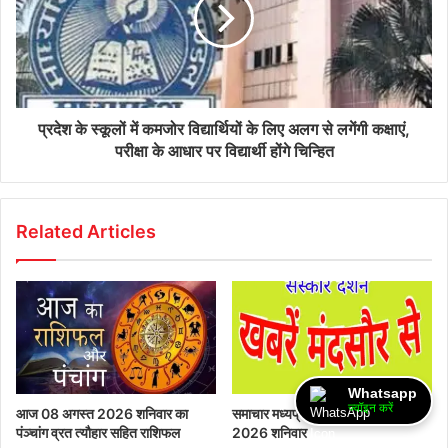
प्रदेश के स्कूलों में कमजोर विद्यार्थियों के लिए अलग से लगेंगी कक्षाएं,
परीक्षा के आधार पर विद्यार्थी होंगे चिन्हित
Related Articles
Whatsapp
ज्वॉइन करें
आज 08 अगस्त 2026‌ शनिवार का
समाचार मध्यप्रदेश मंदसौर 08 अगस्त
पंञ्चांग व्रत त्यौहार सहित राशिफल
2026 शनिवार