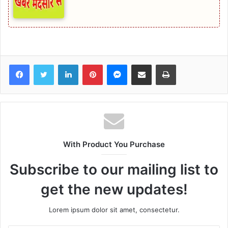
Facebook
Twitter
LinkedIn
Pinterest
Messenger
Share via Email
Print
With Product You Purchase
Subscribe to our mailing list to
get the new updates!
Lorem ipsum dolor sit amet, consectetur.