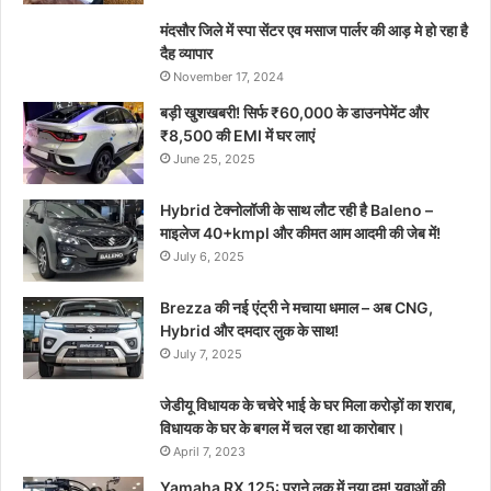
मंदसौर जिले में स्पा सेंटर एव मसाज पार्लर की आड़ मे हो रहा है
दैह व्यापार
November 17, 2024
बड़ी खुशखबरी! सिर्फ ₹60,000 के डाउनपेमेंट और
₹8,500 की EMI में घर लाएं
June 25, 2025
Hybrid टेक्नोलॉजी के साथ लौट रही है Baleno –
माइलेज 40+kmpl और कीमत आम आदमी की जेब में!
July 6, 2025
Brezza की नई एंट्री ने मचाया धमाल – अब CNG,
Hybrid और दमदार लुक के साथ!
July 7, 2025
जेडीयू विधायक के चचेरे भाई के घर मिला करोड़ों का शराब,
विधायक के घर के बगल में चल रहा था कारोबार।
April 7, 2023
Yamaha RX 125: पुराने लुक में नया दम! युवाओं की