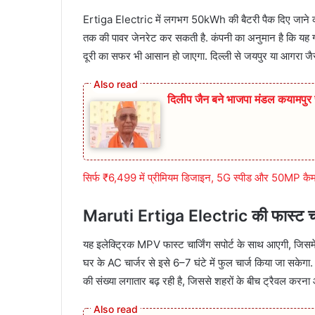
Ertiga Electric में लगभग 50kWh की बैटरी पैक दिए जाने 
तक की पावर जेनरेट कर सकती है. कंपनी का अनुमान है कि यह गा
दूरी का सफर भी आसान हो जाएगा. दिल्ली से जयपुर या आगरा जैसे
दिलीप जैन बने भाजपा मंडल कयामप
सिर्फ ₹6,499 में प्रीमियम डिजाइन, 5G स्पीड और 50MP कै
Maruti Ertiga Electric की फास्ट चार्ज
यह इलेक्ट्रिक MPV फास्ट चार्जिंग सपोर्ट के साथ आएगी, जिसम
घर के AC चार्जर से इसे 6–7 घंटे में फुल चार्ज किया जा सकेगा. ट
की संख्या लगातार बढ़ रही है, जिससे शहरों के बीच ट्रैवल करन