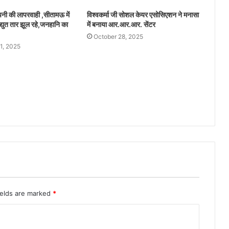
ंपनी की लापरवाही ,सीतामऊ में
विश्वकर्मा जी सोशल केयर एसोसिएशन ने मनासा
द्युत तार झूल रहे,जनहानि का
में बनाया आर.आर.आर. सेंटर
October 28, 2025
1, 2025
ields are marked
*