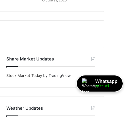
June 21, 2025
Share Market Updates
Stock Market Today
by TradingView
Whatsapp
ज्वॉइन करें
Weather Updates