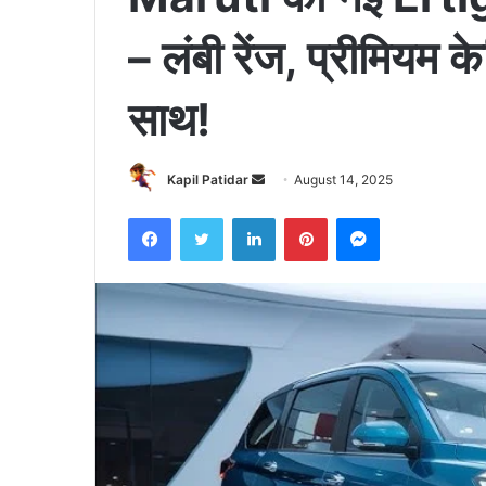
– लंबी रेंज, प्रीमियम 
साथ!
Send
Kapil Patidar
August 14, 2025
an
Facebook
Twitter
LinkedIn
Pinterest
Messenger
email