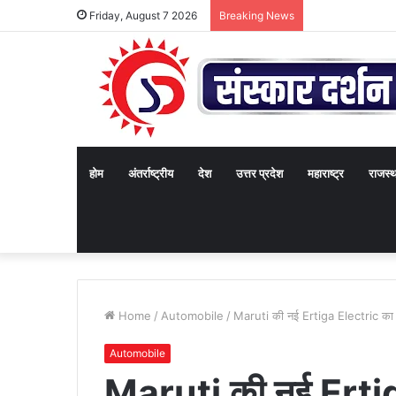
Friday, August 7 2026
Breaking News
होम
अंतर्राष्ट्रीय
देश
उत्तर प्रदेश
महाराष्ट्र
राजस्
Home
/
Automobile
/
Maruti की नई Ertiga Electric का खु
Automobile
Maruti की नई Ertig