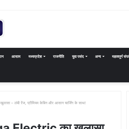
थान
आसाम
मध्यप्रदेश
राजनीति
युवा पसंद
अन्य
महत्वपूर्ण संपर
लासा – लंबी रेंज, प्रीमियम केबिन और आसान चार्जिंग के साथ!
a Electric का खुलासा