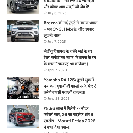
है Baleno – माइलेज 40+kmpl
और कीमत आम आदमी की जेब में!
July 6, 2025
Brezza की नई एंट्री ने मचाया धमाल
– अब CNG, Hybrid और दमदार
लुक के साथ!
July 7, 2025
जेडीयू विधायक के चचेरे भाई के घर
मिला करोड़ों का शराब, विधायक के घर
के बगल में चल रहा था कारोबार।
April 7, 2023
Yamaha RX 125: पुराने लुक में
नया दम! युवाओं की पहली पसंद फिर से
करेगी वापसी मचाएगी तहलका!
June 25, 2025
₹8.96 लाख में मिलेगी 7-सीटर
फैमिली कार, 26 का माइलेज और 6
एयरबैग – Maruti Ertiga 2025
ने मचा दिया धमाल!