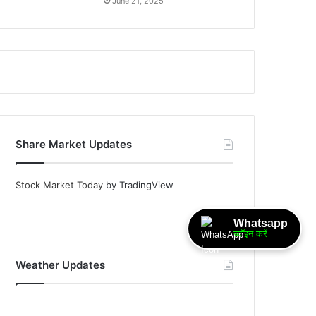
June 21, 2025
Share Market Updates
Stock Market Today
by TradingView
Whatsapp
ज्वॉइन करें
Weather Updates