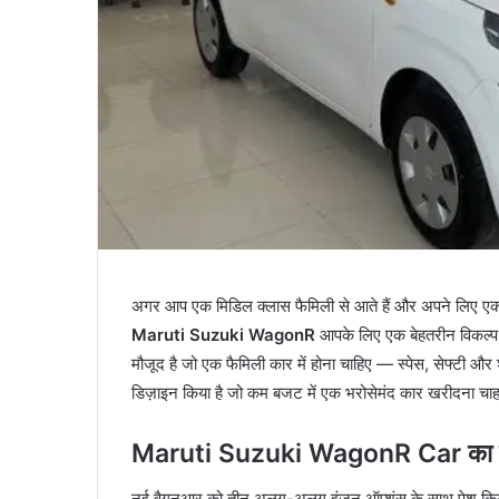
अगर आप एक मिडिल क्लास फैमिली से आते हैं और अपने लिए एक
Maruti Suzuki WagonR
आपके लिए एक बेहतरीन विकल्प 
मौजूद है जो एक फैमिली कार में होना चाहिए — स्पेस, सेफ्टी औ
डिज़ाइन किया है जो कम बजट में एक भरोसेमंद कार खरीदना चाहत
Maruti Suzuki WagonR Car का इंज
नई वैगनआर को तीन अलग-अलग इंजन ऑप्शंस के साथ पेश किया ग