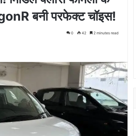
onR बनी परफेक्ट चॉइस!
0
42
2 minutes read