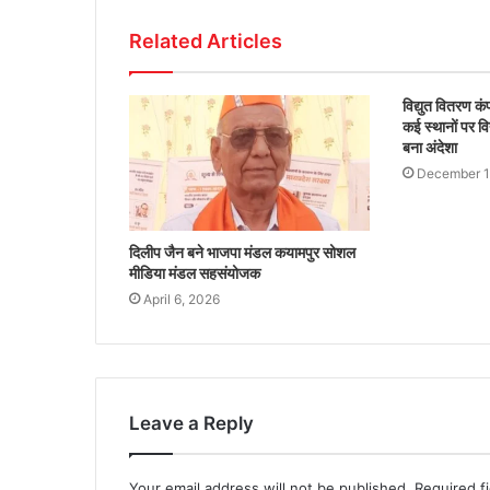
Related Articles
विद्युत वितरण क
कई स्थानों पर वि
बना अंदेशा
December 1
दिलीप जैन बने भाजपा मंडल कयामपुर सोशल
मीडिया मंडल सहसंयोजक
April 6, 2026
Leave a Reply
Your email address will not be published.
Required f