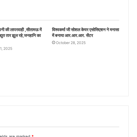
ंपनी की लापरवाही ,सीतामऊ में
विश्वकर्मा जी सोशल केयर एसोसिएशन ने मनासा
द्युत तार झूल रहे,जनहानि का
में बनाया आर.आर.आर. सेंटर
October 28, 2025
1, 2025
ields are marked
*