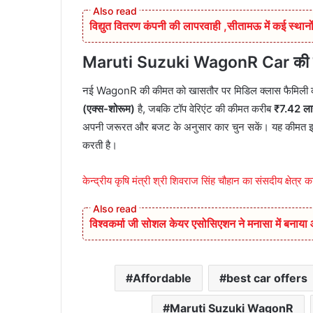
विद्युत वितरण कंपनी की लापरवाही ,सीतामऊ में कई स्थानों
Maruti Suzuki WagonR Car की कीमत
नई WagonR की कीमत को खासतौर पर मिडिल क्लास फैमिली को
(एक्स-शोरूम)
है, जबकि टॉप वेरिएंट की कीमत करीब
₹7.42 ल
अपनी जरूरत और बजट के अनुसार कार चुन सकें। यह कीमत इसे अ
करती है।
केन्द्रीय कृषि मंत्री श्री शिवराज सिंह चौहान का संसदीय क्षेत्र 
विश्वकर्मा जी सोशल केयर एसोसिएशन ने मनासा में बनाय
Affordable
best car offers
Maruti Suzuki WagonR