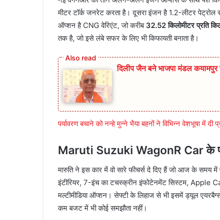
मीटर टॉर्क जनरेट करता है। दूसरा इंजन है 1.2-लीटर पेट्रोल 
ऑप्शन है CNG वेरिएंट, जो करीब
32.52 किलोमीटर प्रति कि
तक है, जो इसे लंबे सफर के लिए भी किफायती बनाता है।
दिलीप जैन बने भाजपा मंडल कयामप
पर्यावरण बचाने को नन्हे मुन्ने भैया बहनों ने विभिन्न वेशभूषा में दी
Maruti Suzuki WagonR Car के फीचर्
मारुति ने इस कार में वो सारे फीचर्स दे दिए हैं जो आज के समय म
इंटीरियर, 7-इंच का टचस्क्रीन इंफोटेनमेंट सिस्टम, Apple
मल्टीमीडिया ऑप्शन। सेफ्टी के लिहाज से भी इसमें ड्यूल एयरबैग
कम बजट में भी कोई समझौता नहीं।