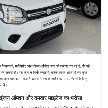
 किफायती, भरोसेमंद और फीचर-लोडेड कार की तलाश कर रहे हैं, तो
नई
बन सकती है। यह कार न सिर्फ सस्ती है, बल्कि इसके अंदर वो सब कुछ
र शानदार माइलेज। मारुति कंपनी ने इसे खासतौर पर उन परिवारों के लिए
े हैं।
न ऑप्शन और दमदार माइलेज का भरोसा
या है। पहला है 1-लीटर पेट्रोल इंजन, जो 67 हॉर्सपावर और 89 न्यूटन