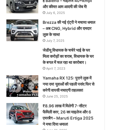
है Baleno – माइलेज 40+kmpl
और कीमत आम आदमी की जेब में!
July 6, 2025
Brezza की नई एंट्री ने मचाया धमाल
– अब CNG, Hybrid और दमदार
लुक के साथ!
July 7, 2025
जेडीयू विधायक के चचेरे भाई के घर
मिला करोड़ों का शराब, विधायक के घर
के बगल में चल रहा था कारोबार।
April 7, 2023
Yamaha RX 125: पुराने लुक में
नया दम! युवाओं की पहली पसंद फिर से
करेगी वापसी मचाएगी तहलका!
June 25, 2025
₹8.96 लाख में मिलेगी 7-सीटर
फैमिली कार, 26 का माइलेज और 6
एयरबैग – Maruti Ertiga 2025
ने मचा दिया धमाल!