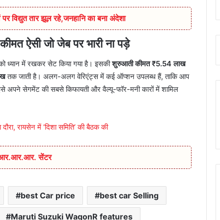
 पर विद्युत तार झूल रहे,जनहानि का बना अंदेशा
 ऐसी जो जेब पर भारी ना पड़े
 ध्यान में रखकर सेट किया गया है। इसकी
शुरुआती कीमत ₹5.54 लाख
ाख
तक जाती है। अलग-अलग वेरिएंट्स में कई ऑप्शन उपलब्ध हैं, ताकि आप
पने सेगमेंट की सबसे किफायती और वैल्यू-फॉर-मनी कारों में शामिल
का दौरा, रायसेन में ‘दिशा समिति’ की बैठक की
ा आर.आर.आर. सेंटर
best Car price
best car Selling
Maruti Suzuki WagonR features