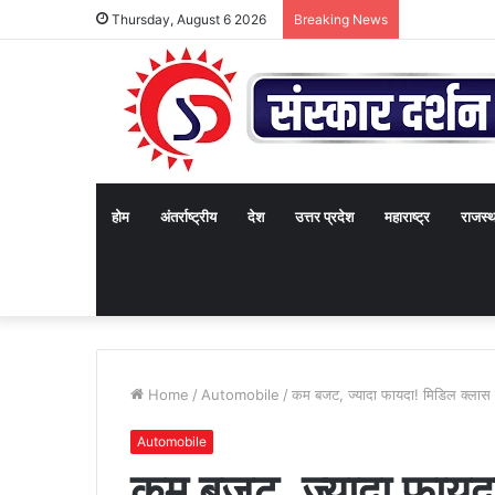
Thursday, August 6 2026
Breaking News
होम
अंतर्राष्ट्रीय
देश
उत्तर प्रदेश
महाराष्ट्र
राजस्
Home
/
Automobile
/
कम बजट, ज्यादा फायदा! मिडिल क्ला
Automobile
कम बजट, ज्यादा फायदा