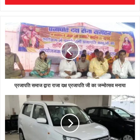
प्रजापति समाज द्वारा राजा दक्ष प्रजापति जी का जन्मोत्सव मनाया