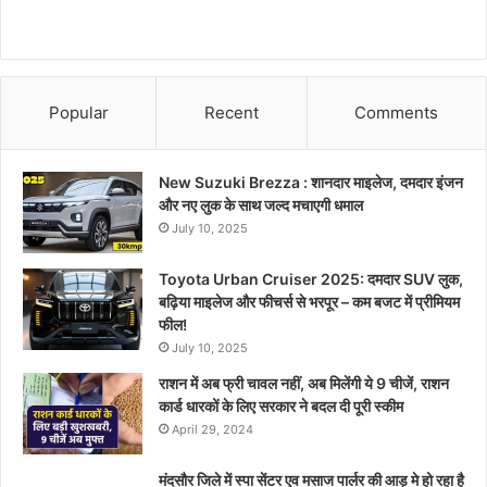
Popular
Recent
Comments
New Suzuki Brezza : शानदार माइलेज, दमदार इंजन
और नए लुक के साथ जल्द मचाएगी धमाल
July 10, 2025
Toyota Urban Cruiser 2025: दमदार SUV लुक,
बढ़िया माइलेज और फीचर्स से भरपूर – कम बजट में प्रीमियम
फील!
July 10, 2025
राशन में अब फ्री चावल नहीं, अब मिलेंगी ये 9 चीजें, राशन
कार्ड धारकों के लिए सरकार ने बदल दी पूरी स्कीम
April 29, 2024
मंदसौर जिले में स्पा सेंटर एव मसाज पार्लर की आड़ मे हो रहा है