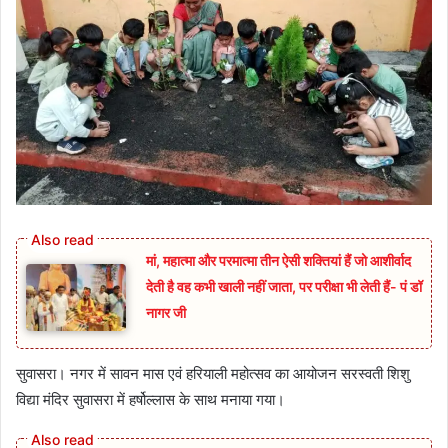
मां, महात्मा और परमात्मा तीन ऐसी शक्तियां हैं जो आशीर्वाद
देती है वह कभी खाली नहीं जाता, पर परीक्षा भी लेती हैं- पं डॉ
नागर जी
सुवासरा। नगर में सावन मास एवं हरियाली महोत्सव का आयोजन सरस्वती शिशु
विद्या मंदिर सुवासरा में हर्षोल्लास के साथ मनाया गया।