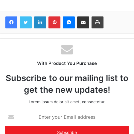
Facebook
Twitter
LinkedIn
Pinterest
Messenger
Share via Email
Print
With Product You Purchase
Subscribe to our mailing list to
get the new updates!
Lorem ipsum dolor sit amet, consectetur.
Enter
your
Email
address