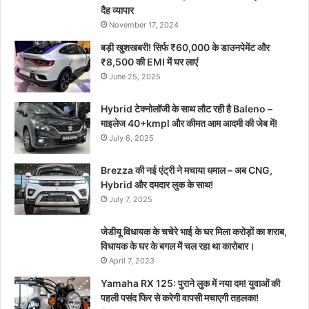
दैह व्यापार
November 17, 2024
बड़ी खुशखबरी! सिर्फ ₹60,000 के डाउनपेमेंट और
₹8,500 की EMI में घर लाएं
June 25, 2025
Hybrid टेक्नोलॉजी के साथ लौट रही है Baleno –
माइलेज 40+kmpl और कीमत आम आदमी की जेब में!
July 6, 2025
Brezza की नई एंट्री ने मचाया धमाल – अब CNG,
Hybrid और दमदार लुक के साथ!
July 7, 2025
जेडीयू विधायक के चचेरे भाई के घर मिला करोड़ों का शराब,
विधायक के घर के बगल में चल रहा था कारोबार।
April 7, 2023
Yamaha RX 125: पुराने लुक में नया दम! युवाओं की
पहली पसंद फिर से करेगी वापसी मचाएगी तहलका!