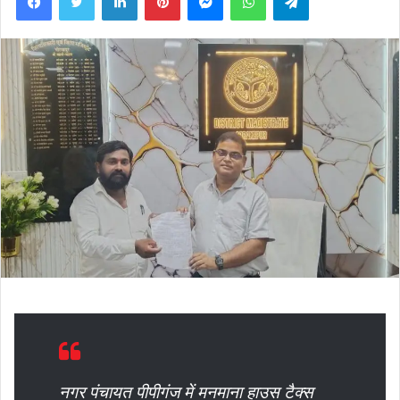
नगर पंचायत पीपीगंज में मनमाना हाउस टैक्स