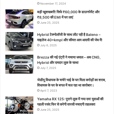
November 17, 2024
बड़ी खुशखबरी! सिर्फ ₹60,000 के डाउनपेमेंट और
₹8,500 की EMI में घर लाएं
June 25, 2025
Hybrid टेक्नोलॉजी के साथ लौट रही है Baleno –
माइलेज 40+kmpl और कीमत आम आदमी की जेब में!
July 6, 2025
Brezza की नई एंट्री ने मचाया धमाल – अब CNG,
Hybrid और दमदार लुक के साथ!
July 7, 2025
जेडीयू विधायक के चचेरे भाई के घर मिला करोड़ों का शराब,
विधायक के घर के बगल में चल रहा था कारोबार।
April 7, 2023
Yamaha RX 125: पुराने लुक में नया दम! युवाओं की
पहली पसंद फिर से करेगी वापसी मचाएगी तहलका!
June 25, 2025