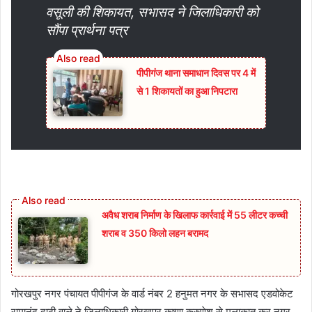
वसूली की शिकायत, सभासद ने जिलाधिकारी को
सौंपा प्रार्थना पत्र
पीपीगंज थाना समाधान दिवस पर 4 में
से 1 शिकायतों का हुआ निपटारा
अवैध शराब निर्माण के खिलाफ कार्रवाई में 55 लीटर कच्ची
शराब व 350 किलो लहन बरामद
गोरखपुर नगर पंचायत पीपीगंज के वार्ड नंबर 2 हनुमत नगर के सभासद एडवोकेट
रामानंद दाढ़ी वाले ने जिलाधिकारी गोरखपुर कृष्णा करुणेश से मुलाकात कर नगर