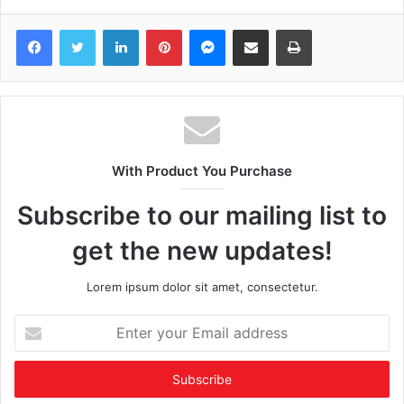
Facebook
Twitter
LinkedIn
Pinterest
Messenger
Share via Email
Print
With Product You Purchase
Subscribe to our mailing list to
get the new updates!
Lorem ipsum dolor sit amet, consectetur.
Enter
your
Email
address