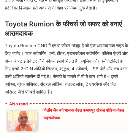
डीज़ल जैसी ताकत CNG में ही महसूस कराएगा। इसके साथ ही ड्यूल-टोन
इंटीरियर डिज़ाइन इसे अंदर से भी बेहद प्रीमियम लुक देता है।
Toyota Rumion के फीचर्स जो सफर को बनाएं
आरामदायक
Toyota Rumion CNG में हर वो फीचर मौजूद है जो एक आरामदायक राइड के
लिए चाहिए। पावर स्टीयरिंग, एसी, हीटर, एडजस्टेबल स्टीयरिंग, कीलेस एंट्री और
गियर शिफ्ट इंडिकेटर जैसे फीचर्स इसमें मिलते हैं। म्यूज़िक और कनेक्टिविटी के
लिए इसमें 2-DIN ऑडियो सिस्टम, ब्लूटूथ, 4 स्पीकर्स, USB पोर्ट और टच बटन
वाली ऑडियो स्क्रीन दी गई है। सेफ्टी के मामले में भी ये कार आगे है – इसमें
एबीएस, ब्रेक असिस्ट, सेंट्रल लॉकिंग, चाइल्ड लॉक, 2 एयरबैग्स और हिल
असिस्ट जैसे फीचर्स शामिल हैं।
दिलीप जैन बने भाजपा मंडल कयामपुर सोशल मीडिया मंडल
सहसंयोजक