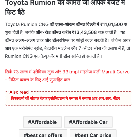
Toyota Rumion की कीमत जो आपके बजट में
फिट बैठे
Toyota Rumion CNG की
एक्स-शोरूम कीमत दिल्ली में ₹11,61,500
से
शुरू होती है, जबकि
ऑन-रोड कीमत करीब ₹13,43,568
तक जाती है। यह
कीमत अलग-अलग शहर और डीलरशिप्स पर थोड़ी बदल सकती है। लेकिन अगर
आप एक भरोसेमंद ब्रांड, बेहतरीन माइलेज और 7-सीटर स्पेस की तलाश में हैं, तो
Rumion CNG एक वैल्यू फॉर मनी डील साबित हो सकती है।
सिर्फ ₹3 लाख में प्रीमियम लुक और 33kmpl माइलेज वाली Maruti Cervo
– मिडिल क्लास के लिए आई सुपरहिट कार!
विश्वकर्मा जी सोशल केयर एसोसिएशन ने मनासा में बनाया आर.आर.आर. सेंटर
Affordable
Affordable Car
best car offers
best Car price