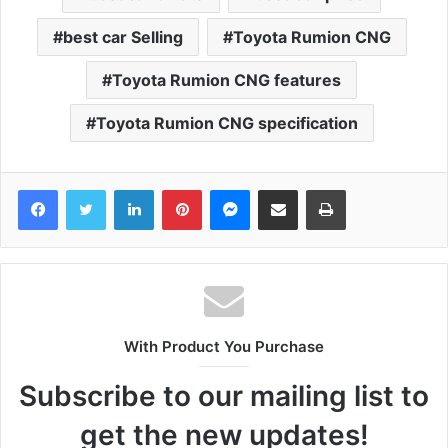
best car Selling
Toyota Rumion CNG
Toyota Rumion CNG features
Toyota Rumion CNG specification
Facebook
Twitter
LinkedIn
Pinterest
Messenger
Share via Email
Print
With Product You Purchase
Subscribe to our mailing list to
get the new updates!