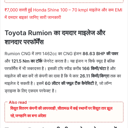
₹7,000 सस्ती हुई Honda Shine 100 – 70 kmpl माइलेज और कम EMI
में दमदार बाइक! जानिए सारी जानकारी
Toyota Rumion का दमदार माइलेज और
शानदार परफॉर्मेंस
Rumion CNG में लगा 1462cc का CNG इंजन
86.63 BHP की पावर
और
121.5 Nm का टॉर्क
जेनरेट करता है। यह इंजन न सिर्फ स्मूद है बल्कि
परफॉर्मेंस में भी जबरदस्त है। इसकी टॉप स्पीड करीब
166 किमी/घंटा
है और
माइलेज की बात करें तो कंपनी का दावा है कि ये कार
26.11 किमी/किग्रा
तक का
माइलेज दे सकती है। इसमें
60 लीटर की फ्यूल टैंक कैपेसिटी
है, जो लॉन्ग
ड्राइव्स के लिए एकदम परफेक्ट है।
विद्युत वितरण कंपनी की लापरवाही ,सीतामऊ में कई स्थानों पर विद्युत तार झूल
रहे,जनहानि का बना अंदेशा