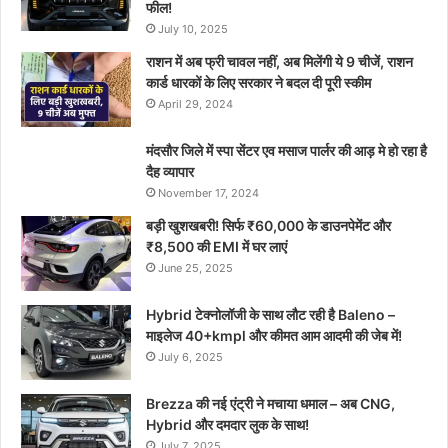
फील!
July 10, 2025
राशन में अब फ्री चावल नहीं, अब मिलेंगी ये 9 चीजें, राशन
कार्ड धारकों के लिए सरकार ने बदल दी पूरी स्कीम
April 29, 2024
मंदसौर जिले में स्पा सेंटर एव मसाज पार्लर की आड़ मे हो रहा है
दैह व्यापार
November 17, 2024
बड़ी खुशखबरी! सिर्फ ₹60,000 के डाउनपेमेंट और
₹8,500 की EMI में घर लाएं
June 25, 2025
Hybrid टेक्नोलॉजी के साथ लौट रही है Baleno –
माइलेज 40+kmpl और कीमत आम आदमी की जेब में!
July 6, 2025
Brezza की नई एंट्री ने मचाया धमाल – अब CNG,
Hybrid और दमदार लुक के साथ!
July 7, 2025