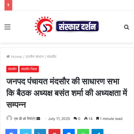
Menu
S
fo
Home
/
उज्जैन संभाग
/
मंदसौर
मंदसौर
मंदसौर जिला
जनपद पंचायत मंदसौर की साधारण सभा
कि बैठक अध्यक्ष बसंत शर्मा की अध्यक्षता में
सम्पन्न
Send
एस डी ओ रिपोर्टर
July 11, 2025
0
14
1 minute read
an
Facebook
Twitter
LinkedIn
Pinterest
Messenger
WhatsApp
Telegram
email