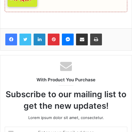
Facebook
Twitter
LinkedIn
Pinterest
Messenger
Share via Email
Print
With Product You Purchase
Subscribe to our mailing list to
get the new updates!
Lorem ipsum dolor sit amet, consectetur.
Enter