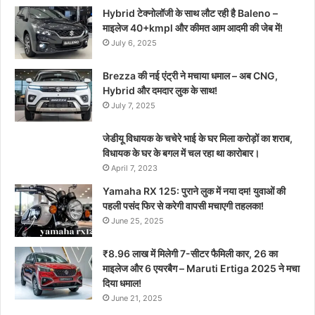
Hybrid टेक्नोलॉजी के साथ लौट रही है Baleno –
माइलेज 40+kmpl और कीमत आम आदमी की जेब में!
July 6, 2025
Brezza की नई एंट्री ने मचाया धमाल – अब CNG,
Hybrid और दमदार लुक के साथ!
July 7, 2025
जेडीयू विधायक के चचेरे भाई के घर मिला करोड़ों का शराब,
विधायक के घर के बगल में चल रहा था कारोबार।
April 7, 2023
Yamaha RX 125: पुराने लुक में नया दम! युवाओं की
पहली पसंद फिर से करेगी वापसी मचाएगी तहलका!
June 25, 2025
₹8.96 लाख में मिलेगी 7-सीटर फैमिली कार, 26 का
माइलेज और 6 एयरबैग – Maruti Ertiga 2025 ने मचा
दिया धमाल!
June 21, 2025