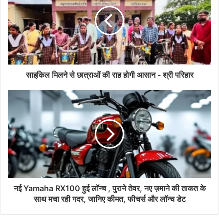
साइकिल मिलने से छात्राओं की राह होगी आसान - श्री परिहार
नई Yamaha RX100 हुई लॉन्च , पुराने तेवर, नए ज़माने की ताकत के
साथ मचा रही गदर, जानिए कीमत, फीचर्स और लॉन्च डेट