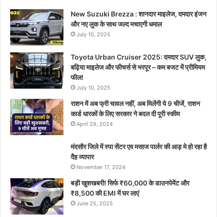
New Suzuki Brezza : शानदार माइलेज, दमदार इंजन
और नए लुक के साथ जल्द मचाएगी धमाल
July 10, 2025
Toyota Urban Cruiser 2025: दमदार SUV लुक,
बढ़िया माइलेज और फीचर्स से भरपूर – कम बजट में प्रीमियम
फील!
July 10, 2025
राशन में अब फ्री चावल नहीं, अब मिलेंगी ये 9 चीजें, राशन
कार्ड धारकों के लिए सरकार ने बदल दी पूरी स्कीम
April 29, 2024
मंदसौर जिले में स्पा सेंटर एव मसाज पार्लर की आड़ मे हो रहा है
दैह व्यापार
November 17, 2024
बड़ी खुशखबरी! सिर्फ ₹60,000 के डाउनपेमेंट और
₹8,500 की EMI में घर लाएं
June 25, 2025