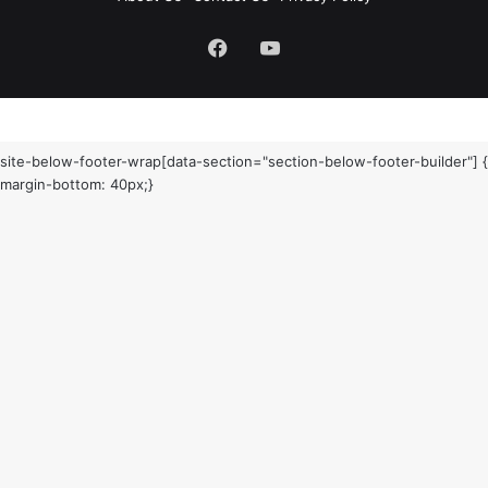
Facebook
YouTube
site-below-footer-wrap[data-section="section-below-footer-builder"] {
margin-bottom: 40px;}