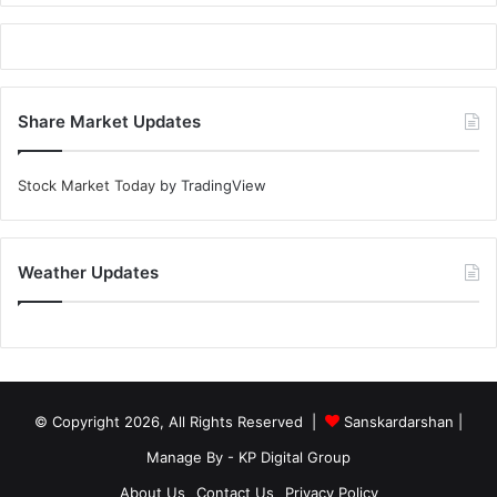
Share Market Updates
Stock Market Today
by TradingView
Weather Updates
© Copyright 2026, All Rights Reserved |
Sanskardarshan
|
Manage By - KP Digital Group
About Us
Contact Us
Privacy Policy