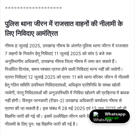
===================
पुलिस थाना जीरन में राजसात वाहनों की नीलामी के
लिए निविदाए आमंत्रित
नीमच 8 जुलाई 2025, उपखण्‍ड नीमच के अंतर्गत पुलिस थाना जीरन में राजसात
7 वाहनों के निवर्तन हेतु निविदाएं 11 जुलाई 2025 को सांय 5 बजे तक
अनुविभागीय अधिकारी, उपखण्‍ड नीमच जिला नीमच में जमा कर सकते हैं।
निर्धारित दिनांक, समय पश्‍चात प्राप्‍त होने वाली निविदाएं मान्‍य नहीं की जावेगी।
प्राप्‍त निविदाएं 12 जुलाई 2025 को प्रात: 11 बजे थाना परिसर जीरन में नीलामी
हेतु गठित समिति उपस्थित निविदादाताओं, अधिकृत प्रति‍निधि के समक्ष खोली
जावेगी, पंरतु निविदाताओं की अनुउपस्थिति में निविदा खोलने की प्रक्रिया में बाधक
नहीं होगी। विस्‍तृत जानकारी (रीडर-2) उपखण्‍ड अधिकारी कार्यालय नीमच से
प्राप्‍त की जा सकती है। इस संबंध में 28 मई 2025 एवं 13 जून 2025 को भी
Whatsapp
विज्ञप्ति जारी की गई थी। इसमें उल्‍लैखित जीरन थाने के राजसात 7 वाहनों की
ज्वॉइन करें
नीलामी के लिए पुन: यह विज्ञप्ति जारी की गई है।