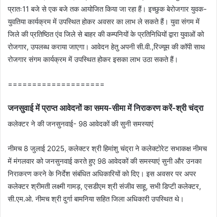
प्रातः11 बजे से एक बजे तक आयोजित किया जा रहा हैं। इच्छुक बेरोजगार युवक-
युवतिया कार्यक्रम में उपस्थित होकर अवसर का लाभ ले सकते हैं। युवा संगम में
जिले की प्रतिष्ठित एंव जिले से बाहर की कम्पनियों के प्रतिनिधियों द्वारा युवाओं को
रोजगार, उपलब्ध कराया जाएगा। आवेदन हेतु अपनी सी.वी.,रिज्यूम की कॉपी साथ
रोजगार संगम कार्यक्रम में उपस्थित होकर इसका लाभ उठा सकते हैं।
====================
जनसुवाई में प्राप्‍त आवेदनों का समय-सीमा में निराकरण करें-श्री चंद्रा
कलेक्‍टर ने की जनसुनवाई- 98 आवेदकों की सुनी समस्‍याएं
नीमच 8 जुलाई 2025, कलेक्‍टर श्री हिमांशु चंद्रा ने कलेक्‍टोरेट सभाकक्ष नीमच
में मंगलवार को जनसुनवाई करते हुए 98 आवेदकों की समस्‍याएं सुनी और उनका
निराकरण करने के निर्देश संबंधित अधिकारियों को दिए। इस अवसर पर अपर
कलेक्‍टर श्रीमती लक्ष्‍मी गामड़, एसडीएम श्री संजीव साहू, सभी डिप्‍टी कलेक्‍टर,
सी.एम.ओ. नीमच श्री दुर्गा बामनिया सहित जिला अधिकारी उपस्थित थे।