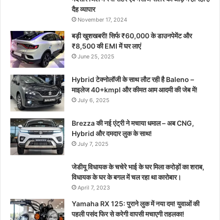
दैह व्यापार
November 17, 2024
बड़ी खुशखबरी! सिर्फ ₹60,000 के डाउनपेमेंट और
₹8,500 की EMI में घर लाएं
June 25, 2025
Hybrid टेक्नोलॉजी के साथ लौट रही है Baleno –
माइलेज 40+kmpl और कीमत आम आदमी की जेब में!
July 6, 2025
Brezza की नई एंट्री ने मचाया धमाल – अब CNG,
Hybrid और दमदार लुक के साथ!
July 7, 2025
जेडीयू विधायक के चचेरे भाई के घर मिला करोड़ों का शराब,
विधायक के घर के बगल में चल रहा था कारोबार।
April 7, 2023
Yamaha RX 125: पुराने लुक में नया दम! युवाओं की
पहली पसंद फिर से करेगी वापसी मचाएगी तहलका!