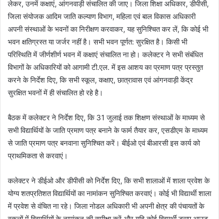
लेकर, उनमें कक्षाएं, आंगनवाड़ी संचालित की जाए। जिला शिक्षा अधिकार, डीपीसी,
जिला संयोजक आदिम जाति कल्‍याण विभाग, महिला एवं बाल विकास अधिकारी
अपनी संस्‍थाओं के भवनों का निरीक्षण करवाकर, यह सुनिश्चित कर लें, कि कोई भी
भवन क्षतिग्रस्‍त या जर्जर नहीं है। सभी भवन पूर्णत: सुरक्षित है। किसी भी
परिस्थिति में जीर्णशीर्ण भवन में कक्षाएं संचालित ना हो। कलेक्‍टर ने सभी संबंधित
विभागों के अधिकारियों को आगामी टी.एल. में इस आशय का प्रमाण पत्र प्रस्‍तुत
करने के निर्देश दिए, कि सभी स्‍कूल, कक्षाए, छात्रावास एवं आंगनवाड़ी केंद्र
सुरक्षित भवनों में ही संचालित हो रहे है।
बैठक में कलेक्‍टर ने निर्देश दिए, कि 31 जुलाई तक शिक्षण संस्‍थाओं के माध्‍यम से
सभी विद्यार्थियों के जाति प्रमाण पत्र बनाने के फार्म तैयार कर, एसडीएम के माध्‍यम
से जाति प्रमाण पत्र बनवाना सुनिश्चित करें। बीईओ एवं बीआरसी इस कार्य को
प्राथमिकता से करवाएं।
कलेक्‍टर ने डीईओ और डीपीसी को निर्देश दिए, कि सभी शालाओं में शाला प्रवेश के
योग्‍य शतप्रतिशत विद्यार्थियों का नामांकन सुनिश्चित करवाएं। कोई भी विद्यार्थी शाला
में प्रवेश से वंचित ना रहे। जिला नोडल अधिकारी भी अपनी क्षेत्र की पंचायतों के
स्‍कूलों में विद्यार्थियों के नामांकन की समीक्षा करें और यदि कोई विद्यार्थी ड्राप आउट