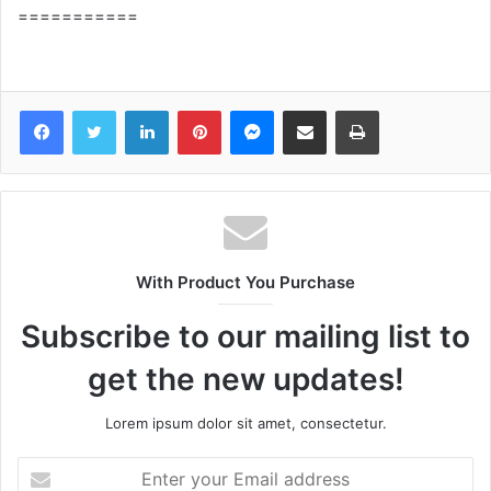
===========
Facebook
Twitter
LinkedIn
Pinterest
Messenger
Share via Email
Print
With Product You Purchase
Subscribe to our mailing list to
get the new updates!
Lorem ipsum dolor sit amet, consectetur.
Enter
your