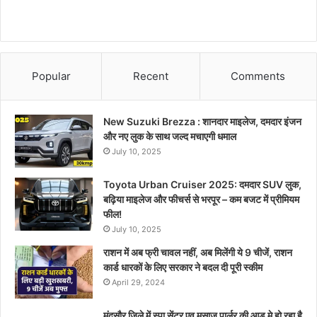
Popular
Recent
Comments
New Suzuki Brezza : शानदार माइलेज, दमदार इंजन
और नए लुक के साथ जल्द मचाएगी धमाल
July 10, 2025
Toyota Urban Cruiser 2025: दमदार SUV लुक,
बढ़िया माइलेज और फीचर्स से भरपूर – कम बजट में प्रीमियम
फील!
July 10, 2025
राशन में अब फ्री चावल नहीं, अब मिलेंगी ये 9 चीजें, राशन
कार्ड धारकों के लिए सरकार ने बदल दी पूरी स्कीम
April 29, 2024
मंदसौर जिले में स्पा सेंटर एव मसाज पार्लर की आड़ मे हो रहा है