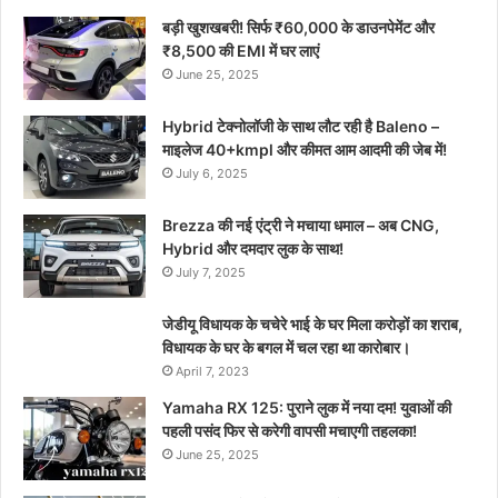
बड़ी खुशखबरी! सिर्फ ₹60,000 के डाउनपेमेंट और
₹8,500 की EMI में घर लाएं
June 25, 2025
Hybrid टेक्नोलॉजी के साथ लौट रही है Baleno –
माइलेज 40+kmpl और कीमत आम आदमी की जेब में!
July 6, 2025
Brezza की नई एंट्री ने मचाया धमाल – अब CNG,
Hybrid और दमदार लुक के साथ!
July 7, 2025
जेडीयू विधायक के चचेरे भाई के घर मिला करोड़ों का शराब,
विधायक के घर के बगल में चल रहा था कारोबार।
April 7, 2023
Yamaha RX 125: पुराने लुक में नया दम! युवाओं की
पहली पसंद फिर से करेगी वापसी मचाएगी तहलका!
June 25, 2025