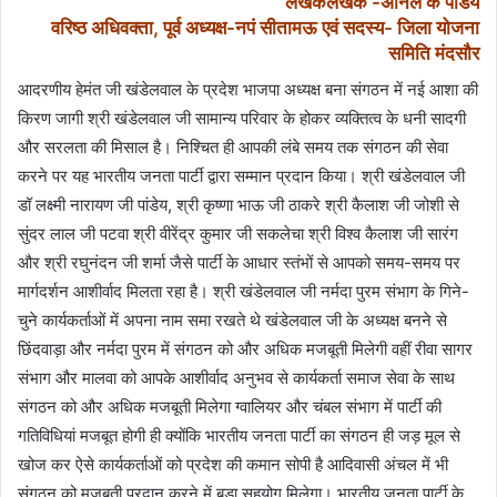
लेखकलेखक -अनिल के पांडेय
वरिष्ठ अधिवक्ता, पूर्व अध्यक्ष-नपं सीतामऊ एवं
सदस्य- जिला योजना
समिति मंदसौर
आदरणीय हेमंत जी खंडेलवाल के प्रदेश भाजपा अध्यक्ष बना संगठन में नई आशा की
किरण जागी श्री खंडेलवाल जी सामान्य परिवार के होकर व्यक्तित्व के धनी सादगी
और सरलता की मिसाल है। निश्चित ही आपकी लंबे समय तक संगठन की सेवा
करने पर यह भारतीय जनता पार्टी द्वारा सम्मान प्रदान किया। श्री खंडेलवाल जी
डॉ लक्ष्मी नारायण जी पांडेय, श्री कृष्णा भाऊ जी ठाकरे श्री कैलाश जी जोशी से
सुंदर लाल जी पटवा श्री वीरेंद्र कुमार जी सकलेचा श्री विश्व कैलाश जी सारंग
और श्री रघुनंदन जी शर्मा जैसे पार्टी के आधार स्तंभों से आपको समय-समय पर
मार्गदर्शन आशीर्वाद मिलता रहा है। श्री खंडेलवाल जी नर्मदा पुरम संभाग के गिने-
चुने कार्यकर्ताओं में अपना नाम समा रखते थे खंडेलवाल जी के अध्यक्ष बनने से
छिंदवाड़ा और नर्मदा पुरम में संगठन को और अधिक मजबूती मिलेगी वहीं रीवा सागर
संभाग और मालवा को आपके आशीर्वाद अनुभव से कार्यकर्ता समाज सेवा के साथ
संगठन को और अधिक मजबूती मिलेगा ग्वालियर और चंबल संभाग में पार्टी की
गतिविधियां मजबूत होगी ही क्योंकि भारतीय जनता पार्टी का संगठन ही जड़ मूल से
खोज कर ऐसे कार्यकर्ताओं को प्रदेश की कमान सोपी है आदिवासी अंचल में भी
संगठन को मजबूती प्रदान करने में बड़ा सहयोग मिलेगा। भारतीय जनता पार्टी के