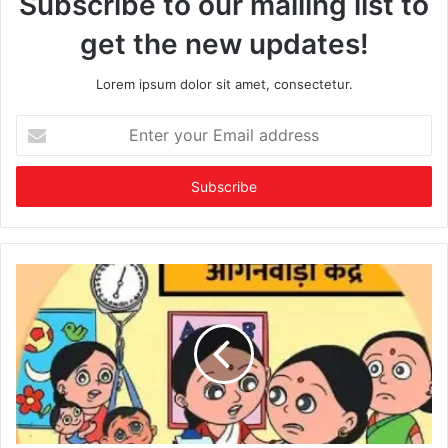
Subscribe to our mailing list to
get the new updates!
Lorem ipsum dolor sit amet, consectetur.
Enter
your
Email
address