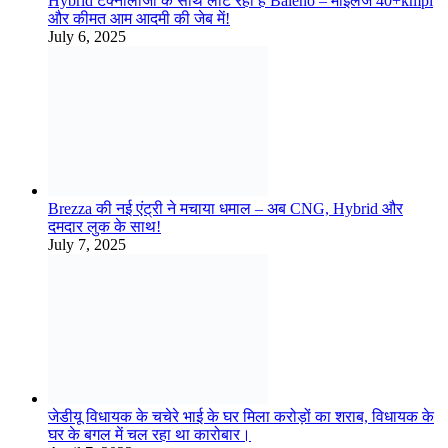
Brezza की नई एंट्री ने मचाया धमाल – अब CNG, Hybrid और
दमदार लुक के साथ!
July 7, 2025
जेडीयू विधायक के चचेरे भाई के घर मिला करोड़ों का शराब, विधायक के
घर के बगल में चल रहा था कारोबार।
April 7, 2023
Yamaha RX 125: पुराने लुक में नया दम! युवाओं की पहली पसंद फिर
से करेगी वापसी मचाएगी तहलका!
June 25, 2025