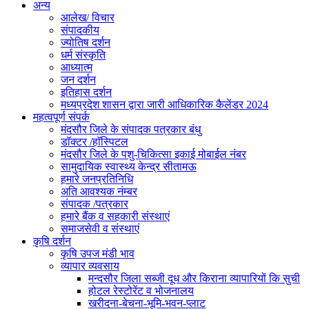
अन्य
आलेख/ विचार
संपादकीय
ज्योतिष दर्शन
धर्म संस्कृति
आध्यात्म
जन दर्शन
इतिहास दर्शन
मध्यप्रदेश शासन द्वारा जारी आधिकारिक कैलेंडर 2024
महत्वपूर्ण संपर्क
मंदसौर जिले के संपादक पत्रकार बंधु
डाॅक्टर /हाॅस्पिटल
मंदसौर जिले के पशु-चिकित्सा इकाई मोबाईल नंबर
सामुदायिक स्वास्थ्य केन्द्र सीतामऊ
हमारे जनप्रतिनिधि
अति आवश्यक नंम्बर
संपादक /पत्रकार
हमारे बैंक व सहकारी संस्थाएं
समाजसेवी व संस्थाएं
कृषि दर्शन
कृषि उपज मंडी भाव
व्यापार व्यवसाय
मन्दसौर जिला सब्जी दूध और किराना व्यापारियों कि सुची
होटल रेस्टोरेंट व भोजनालय
खरीदना-बेचना-भूमि-भवन-प्लाट