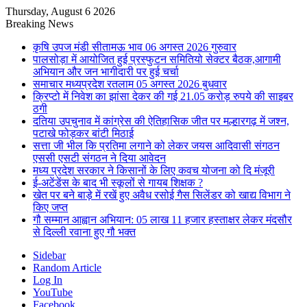
Thursday, August 6 2026
Breaking News
कृषि उपज मंडी सीतामऊ भाव 06 अगस्त 2026 गुरुवार
पालसोड़ा में आयोजित हुई प्रस्फुटन समितियो सेक्टर बैठक,आगामी
अभियान और जन भागीदारी पर हुई चर्चा
समाचार मध्यप्रदेश रतलाम 05 अगस्त 2026 बुधवार
क्रिप्टो में निवेश का झांसा देकर की गई 21.05 करोड़ रुपये की साइबर
ठगी
दतिया उपचुनाव में कांग्रेस की ऐतिहासिक जीत पर मल्हारगढ़ में जश्न,
पटाखे फोड़कर बांटी मिठाई
सत्ता जी भील कि प्रतिमा लगाने को लेकर जयस आदिवासी संगठन
एससी एसटी संगठन ने दिया आवेदन
मध्य प्रदेश सरकार ने किसानों के लिए कवच योजना को दि मंजूरी
ई-अटेंडेंस के बाद भी स्कूलों से गायब शिक्षक ?
खेत पर बने बाड़े में रखें हुए अवैध रसोई गैस सिलेंडर को खाद्य विभाग ने
किए जप्त
गौ सम्मान आह्वान अभियान: 05 लाख 11 हजार हस्ताक्षर लेकर मंदसौर
से दिल्ली रवाना हुए गौ भक्त
Sidebar
Random Article
Log In
YouTube
Facebook