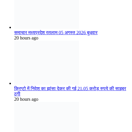
क्रिप्टो में निवेश का झांसा देकर की गई 21.05 करोड़ रुपये की साइबर
ठगी
20 hours ago
दतिया उपचुनाव में कांग्रेस की ऐतिहासिक जीत पर मल्हारगढ़ में जश्न,
पटाखे फोड़कर बांटी मिठाई
20 hours ago
सत्ता जी भील कि प्रतिमा लगाने को लेकर जयस आदिवासी संगठन