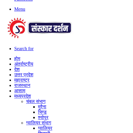
Menu
Search for
होम
अंतर्राष्ट्रीय
देश
उत्तर प्रदेश
महाराष्ट्र
राजस्थान
आसाम
मध्यप्रदेश
चंबल संभाग
मुरैना
भिण्ड
श्योपुर
ग्वालियर संभाग
ग्वालियर