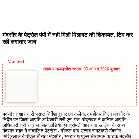
मंदसौर के पेट्रोल पंपों में नही मिली मिलावट की शिकायत, टिम कर
रही लगातार जांच
समाचार मध्यप्रदेश रतलाम 05 अगस्त 2026 बुधवार
मंदसौर। शासन से प्राप्त निर्देशानुसार एंव कलेक्टर महोदय जिला मंदसौर के
निर्देश पर जिला आपूर्ति अधिकारी श्री एन. एस. चंद्रावत ने कनिष्ठ आपूर्ति
अधिकारी श्री रघुराज सिंह डोडिया एंव श्रीमती आराधना खड़िया के साथ
मंदसौर शहर मे संचालित पेट्रोल / डीजल पम्प उत्सव रामटेकरी मंदसौर ,
मिश्रिलाल बीपीएल चौराहा मंदसौर , भण्डार फयुल्स सीतामऊ फाटक मंदसौर