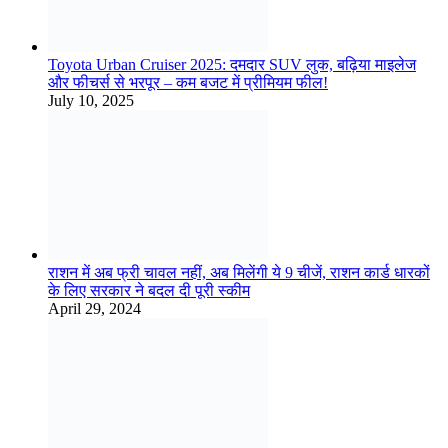
Toyota Urban Cruiser 2025: दमदार SUV लुक, बढ़िया माइलेज
और फीचर्स से भरपूर – कम बजट में प्रीमियम फील!
July 10, 2025
राशन में अब फ्री चावल नहीं, अब मिलेंगी ये 9 चीजें, राशन कार्ड धारकों
के लिए सरकार ने बदल दी पूरी स्कीम
April 29, 2024
मंदसौर जिले में स्पा सेंटर एव मसाज पार्लर की आड़ मे हो रहा है दैह
व्यापार
November 17, 2024