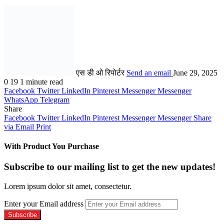
एस डी ओ रिपोर्टर
Send an email
June 29, 2025
0
19
1 minute read
Facebook
Twitter
LinkedIn
Pinterest
Messenger
Messenger
WhatsApp
Telegram
Share
Facebook
Twitter
LinkedIn
Pinterest
Messenger
Messenger
Share
via Email
Print
With Product You Purchase
Subscribe to our mailing list to get the new updates!
Lorem ipsum dolor sit amet, consectetur.
Enter your Email address