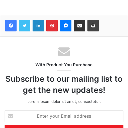
Facebook
Twitter
LinkedIn
Pinterest
Messenger
Share via Email
Print
With Product You Purchase
Subscribe to our mailing list to
get the new updates!
Lorem ipsum dolor sit amet, consectetur.
Enter
your
Email