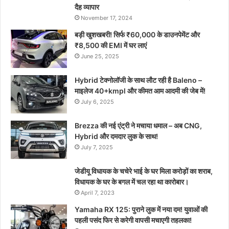
दैह व्यापार
November 17, 2024
बड़ी खुशखबरी! सिर्फ ₹60,000 के डाउनपेमेंट और
₹8,500 की EMI में घर लाएं
June 25, 2025
Hybrid टेक्नोलॉजी के साथ लौट रही है Baleno –
माइलेज 40+kmpl और कीमत आम आदमी की जेब में!
July 6, 2025
Brezza की नई एंट्री ने मचाया धमाल – अब CNG,
Hybrid और दमदार लुक के साथ!
July 7, 2025
जेडीयू विधायक के चचेरे भाई के घर मिला करोड़ों का शराब,
विधायक के घर के बगल में चल रहा था कारोबार।
April 7, 2023
Yamaha RX 125: पुराने लुक में नया दम! युवाओं की
पहली पसंद फिर से करेगी वापसी मचाएगी तहलका!