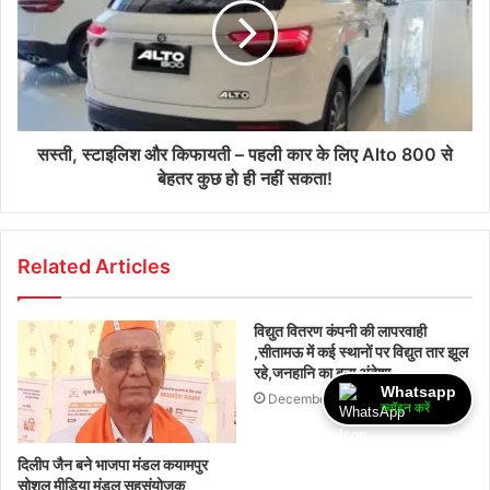
सस्ती, स्टाइलिश और किफायती – पहली कार के लिए Alto 800 से
बेहतर कुछ हो ही नहीं सकता!
Related Articles
विद्युत वितरण कंपनी की लापरवाही
,सीतामऊ में कई स्थानों पर विद्युत तार झूल
रहे,जनहानि का बना अंदेशा
Whatsapp
December 11, 2025
ज्वॉइन करें
दिलीप जैन बने भाजपा मंडल कयामपुर
सोशल मीडिया मंडल सहसंयोजक