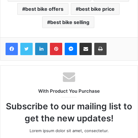
best bike offers
best bike price
best bike selling
Facebook
Twitter
LinkedIn
Pinterest
Messenger
Share via Email
Print
With Product You Purchase
Subscribe to our mailing list to
get the new updates!
Lorem ipsum dolor sit amet, consectetur.