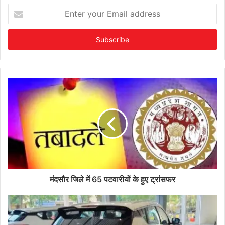
Enter
your
Email
address
मंदसौर जिले में 65 पटवारीयों के हुए ट्रांसफर