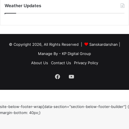
Weather Updates
© Copyright 2026, All Rights Reserved |
Sanskardarshan
|
Manage By - KP Digital Group
About Us
Contact Us
Privacy Policy
Facebook
YouTube
site-below-footer-wrap[data-section="section-below-footer-builder"] {
margin-bottom: 40px;}