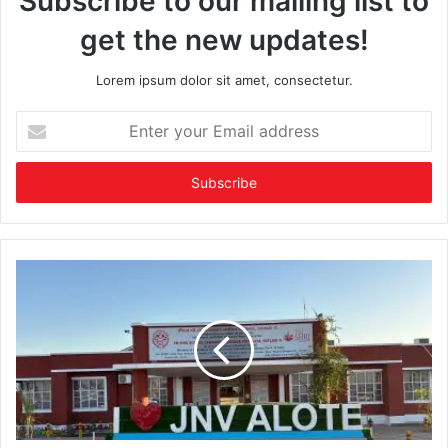
Subscribe to our mailing list to
get the new updates!
Lorem ipsum dolor sit amet, consectetur.
Enter
your
Email
address