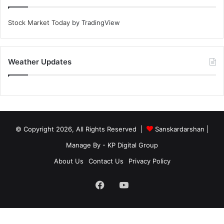
Stock Market Today
by TradingView
Weather Updates
© Copyright 2026, All Rights Reserved |
Sanskardarshan
|
Manage By - KP Digital Group
About Us
Contact Us
Privacy Policy
Facebook
YouTube