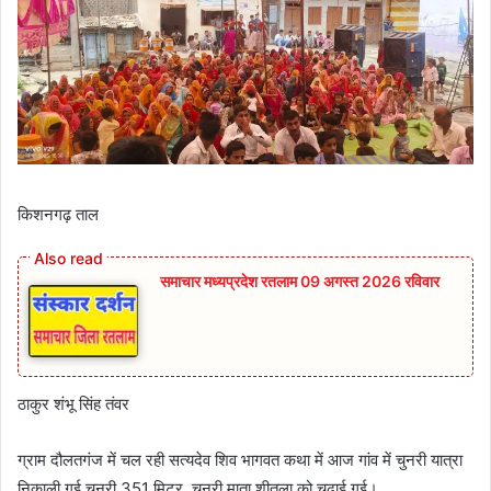
किशनगढ़ ताल
समाचार मध्यप्रदेश रतलाम 09 अगस्त 2026 रविवार
ठाकुर शंभू सिंह तंवर
ग्राम दौलतगंज में चल रही सत्यदेव शिव भागवत कथा में आज गांव में चुनरी यात्रा
निकाली गई चुनरी 351 मिटर चुनरी माता शीतला को चढ़ाई गई।