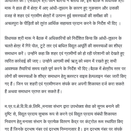
आयोजित की। एसडीएम श्री पवन बारिया ने बताया कि, इस बैठक में विधायक श्री
मारू ने हाल ही में क्षेत्र में आए आंधी-तूफान के कारण हुए नुकसान और उसकी
वजह से शहर एवं ग्रामीण क्षेत्रों में उत्पन्न हुई समस्याओं की समीक्षा की ।
अचलपुरा के पीड़ितों को तुरंत आर्थिक सहायता प्रदान करने के निर्देश भी दिए ।
विधायक श्री मारू ने बैठक में अधिकारियों को निर्देशित किया कि आंधी-तूफान के
चलते क्षेत्र में गिरे पोल, टूटे तार एवं बाधित विद्युत आपूर्ति की समस्याओं का शीघ्र
समाधान करें। उन्होंने कहा कि शहर एवं ग्रामीणों को हो रही परेशानी को देखते हुए
त्वरित कार्रवाई की जाए। उन्‍होने आगामी वर्षा ऋतु को ध्यान में रखते हुए सभी
आवश्यक तैयारियां समय रहते पूर्ण करने के निर्देश भी दिए।बैठक में क्षेत्रीय स्तर पर
लोगों की समस्याओं के शीघ्र समाधान हेतु क्लस्टर वाइस हेल्पलाइन नंबर जारी किए
गए हैं। जिन पर शहरी एवं ग्रामीणजन संपर्क कर अपनी शिकायत दर्ज करा सकते
हैं अथवा समाधान प्राप्त कर सकते हैं।
म.प्र.प.क्षे.वि.वि.कं.लिमि.,मनासा संभाग द्वारा उपभोक्ता सेवा को सुगम बनाने की
दृष्टि से, विद्युत प्रदाय सुचारू रूप से करने एवं विद्युत प्रदाय संबंधी शिकायत
निवारण हेतु मनासा संभाग के प्रत्येक वितरण केंद्र पर कंट्रोल रूम स्थापित किए
गए हैं जिनके दूरभाष नंबर एवं दूरभाष निम्नानुसार है। इन दूरभाष नंबर पर संपर्क