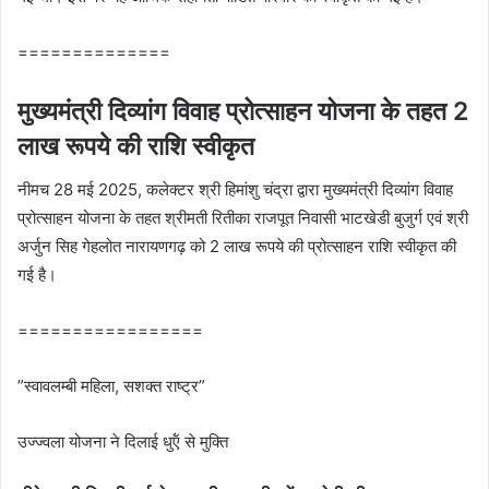
==============
मुख्‍यमंत्री दिव्‍यांग विवाह प्रोत्‍साहन योजना के तहत 2
लाख रूपये की राशि स्‍वीकृत
नीमच 28 मई 2025, कलेक्‍टर श्री हिमांशु चंद्रा द्वारा मुख्‍यमंत्री दिव्‍यांग विवाह
प्रोत्‍साहन योजना के तहत श्रीमती रितीका राजपूत निवासी भाटखेडी बुजुर्ग एवं श्री
अर्जुन सिह गेहलोत नारायणगढ़ को 2 लाख रूपये की प्रोत्‍साहन राशि स्‍वीकृत की
गई है।
=================
”स्‍वावलम्‍बी महिला, सशक्‍त राष्‍ट्र”
उज्ज्वला योजना ने दिलाई धुऍं से मुक्ति