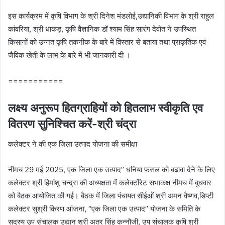
इस कार्यक्रम में कृषि विभाग के श्री दिनेश मंडलोई,उद्यानिकी विभाग के श्री राहुल
कांवरिया, श्री धाकड़, कृषि वैज्ञानिक डॉ श्याम सिंह सारंग देवोत ने उपस्थित
किसानों को उन्‍नत कृषि तकनीक के बारे में विस्‍तार से बताया तथा प्राकृतिक एवं
जैविक खेती के लाभ के बारे में भी जानकारी दी ।
===========
लक्ष्‍य अनुरूप हितग्राहियों को हितलाभ स्‍वीकृति एव
वितरण सुनिश्‍चित करें-श्री चंद्रा
कलेक्‍टर ने की एक जिला उत्‍पाद योजना की समीक्षा
नीमच 29 मई 2025, एक जिला एक उत्पाद’’ धनिया फसल को बढावा देने के लिए
कलेक्टर श्री हिमांशु चन्द्रा की अध्यक्षता में कलेक्टोंरेट सभाकक्ष नीमच में बुधवार
को बैठक आयोजित की गई। बैठक में जिला पंचायत सीईओं श्री अमन वैष्णव,डिप्‍टी
कलेक्‍टर सुश्री किरण आंजना, ‘‘एक जिला एक उत्पाद’’ योजना के समिति के
सदस्य उप संचालक उद्यान श्री अतर सिंह कन्नौजी, उप संचालक कृषि श्री