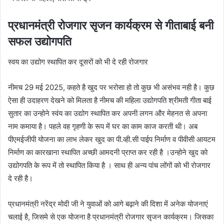
प्रधानमंत्री रोजगार सृजन कार्यक्रम से गीताबाई बनी
सफल उद्योगपति
स्‍वय का उद्योग स्‍थापित कर दूसरों को भी दे रही रोजगार
नीमच 29 मई 2025, कहते है खुद पर भरोसा हो तो कुछ भी असंभव नही है। कुछ
ऐसा ही उदाहरण देखने को मिलता है नीमच की महिला उद्योगपति श्रीमती गीता बाई
सुतार का उन्होने स्‍वंय का उद्योग स्‍थापित कर अपनी लगन और मेहनत से अपना
नाम कमाया है। पहले वह गृहणी के रूप में घर का काम काज करती थी। अब
पीएमईजीपी योजना का लाभ लेकर खुद का पी.व्‍ही.सी पाईप निर्माण व पीवीसी आयटम
निर्माण का कारखाना स्‍थापित अच्‍छी आमदनी प्राप्‍त कर रही है ।उन्‍होने खुद को
उद्योगपति के रूप में तो स्थापित किया है । साथ ही अन्य पांच लोंगों को भी रोजगार
दे रही है।
प्रधानमंत्री नरेंद्र मोदी जी ने युवाओं को आगे बढ़ाने की दिशा में अनेक योजनाएं
चलाई है, जिसमे से एक योजना है प्रधानमंत्री रोजगार सृजन कार्यक्रम। जिसका