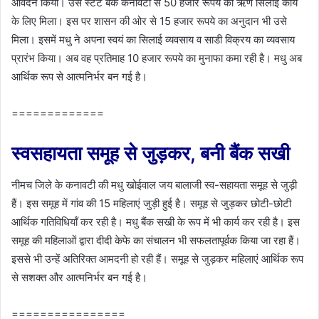
आवेदन किया। उसे स्टेट बैंक कनावटी से 50 हजार रूपये का ऋण सिलाई कार्य
के लिए मिला। इस पर शासन की ओर से 15 हजार रूपये का अनुदान भी उसे
मिला। इसमें मधु ने अपना स्वयं का सिलाई व्य‍वसाय व साडी विक्रय का व्यवसाय
प्रारंभ किया। अब वह प्रतिमाह 10 हजार रूपये का मुनाफा कमा रही है। मधु अब
आर्थिक रूप से आत्मनिर्भर बन गई है।
=============
स्‍वसहायता समूह से जुड़कर, बनी बैंक सखी
नीमच जिले के कनावटी की मधु खोईवाल जय बालाजी स्‍व-सहायता समूह से जुड़ी
हैं। इस समूह में गांव की 15 महिलाएं जुड़ी हुई है। समूह से जुड़कर छोटी-छोटी
आर्थिक गतिविधियॉं कर रही है। मधु बैंक सखी के रूप में भी कार्य कर रही है। इस
समूह की महिलाओं द्वारा दीदी केफे का संचालन भी सफलतापूर्वक किया जा रहा हैं।
इससे भी उन्‍हें अतिरिक्‍त आमदनी हो रही हैं। समूह से जुड़कर महिलाएं आर्थिक रूप
से सशक्‍त और आत्‍मनिर्भर बन गई है।
================