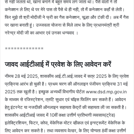
से नही जलता था, खाना बनाने में बहुत समय लग जाता था। पैसे वालों ने तो
कनेक्शन ले लिए थे पर मेरे पास तो पैसे थे ही नही, तो मैं कनेक्शन कहाँ से लेती।
फिर मुझे तो श्री मोदीजी ने फ्री का गैस कनेक्शन, चूल्हा और टंकी दी। अब मैं गैस
पर खाना बनाती हूं। उज्‍जवला योजना से मिले लाभ के लिए प्रधानमंत्री श्री
नरेन्‍द्र मोदी जी का आभार एवं उनका धन्‍यवाद ।
=============
जावद आईटीआई में प्रवेश के लिए आवेदन करें
नीमच 28 मई 2025, शासकीय आई.टी.आई.जावद में सत्र 2025 के लिए प्रवेश
प्रक्रिया आरंभ हो चुकी है। प्रथम चरण की ऑनलाइन पंजीयन प्रक्रिया 31 मई
2025 तक खुली है। इच्छुक अभ्यर्थी विभागीय पोर्टल www.dsd.mp.gov.in
के माध्यम से रजिस्ट्रेशन, त्रुटि सुधार एवं चॉइस फिलिंग कर सकते हैं। आवेदन
हेतु इंटरनेट या नजदीकी ऑनलाइन सहायता केंद्रों की सहायता ली जा सकती है।
शासकीय आईटीआई जावद में 10वीं कक्षा उत्तीर्ण प्रतिभागी व्यवसाय(ट्रेड)
इलेक्ट्रिशियन, फिटर, कोपा, मेकेनिक मोटर व्हीकल एवं इन्स्ट्रूमेंट मेकेनिक के
लिए आवेदन कर सकते है। तथा व्यवसाय वेल्डर, के लिए योग्यता 8वीं कक्षा उत्तीर्ण