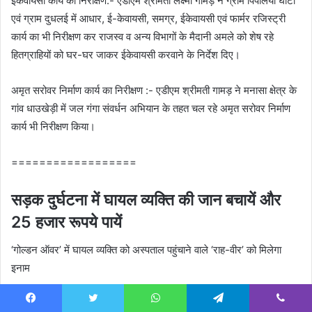
ईकेवायसी कार्य का निरीक्षण:- एडीएम श्रीमती लक्ष्‍मी गामड़ ने ग्राम पिपलिया घोटा
एवं ग्राम दुधलई में आधार, ई-केवायसी, समग्र, ईकेवायसी एवं फार्मर रजिस्‍ट्री
कार्य का भी निरीक्षण कर राजस्‍व व अन्‍य विभागों के मैदानी अमले को शेष रहे
हितग्राहियों को घर-घर जाकर ईकेवायसी करवाने के निर्देश दिए।
अमृत सरोवर निर्माण कार्य का निरीक्षण :- एडीएम श्रीमती गामड़ ने मनासा क्षेत्र के
गांव धाउखेड़ी में जल गंगा संवर्धन अभियान के तहत चल रहे अमृत सरोवर निर्माण
कार्य भी निरीक्षण किया।
==================
सड़क दुर्घटना में घायल व्यक्ति की जान बचायें और
25 हजार रूपये पायें
‘गोल्डन ऑवर’ में घायल व्यक्ति को अस्पताल पहुंचाने वाले ‘राह-वीर’ को मिलेगा
इनाम
‘राह-वीर’ योजना को लेकर केन्द्रीय सड़क परिवहन एवं राजमार्ग मंत्रालय ने जारी
Facebook
Twitter
WhatsApp
Telegram
Viber