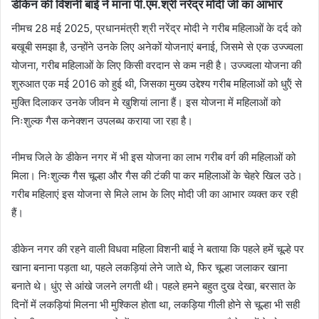
डीकेन की विशनी बाई ने माना पी.एम.श्री नरेंद्र मोदी जी का आभार
नीमच 28 मई 2025, प्रधानमंत्री श्री नरेंद्र मोदी ने गरीब महिलाओं के दर्द को
बखूबी समझा है, उन्होंने उनके लिए अनेकों योजनाएं बनाई, जिसमे से एक उज्ज्वला
योजना, गरीब महिलाओं के लिए किसी वरदान से कम नही है। उज्ज्वला योजना की
शुरुआत एक मई 2016 को हुई थी, जिसका मुख्य उद्देश्य गरीब महिलाओं को धुऍं से
मुक्ति दिलाकर उनके जीवन मे खुशियां लाना हैं। इस योजना में महिलाओं को
निःशुल्क गैस कनेक्शन उपलब्ध कराया जा रहा है।
नीमच जिले के डीकेन नगर में भी इस योजना का लाभ गरीब वर्ग की महिलाओं को
मिला। निःशुल्क गैस चूल्हा और गैस की टंकी पा कर महिलाओं के चेहरे खिल उठे।
गरीब महिलाएं इस योजना से मिले लाभ के लिए मोदी जी का आभार व्‍यक्‍त कर रही
हैं।
डीकेन नगर की रहने वाली विधवा महिला विशनी बाई ने बताया कि पहले हमें चूल्हे पर
खाना बनाना पड़ता था, पहले लकड़ियां लेने जाते थे, फिर चूल्हा जलाकर खाना
बनाते थे। धुंए से आंखे जलने लगती थी। पहले हमने बहुत दुख देखा, बरसात के
दिनों में लकड़ियां मिलना भी मुश्किल होता था, लकड़िया गीली होने से चूल्हा भी सही