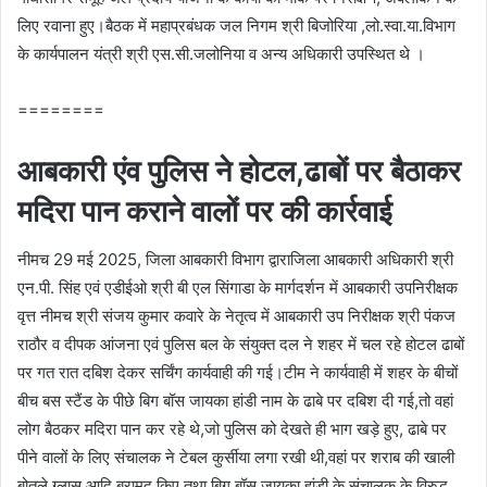
लिए रवाना हुए।बैठक में महाप्रबंधक जल निगम श्री बिजोरिया ,लो.स्‍वा.या.विभाग
के कार्यपालन यंत्री श्री एस.सी.जलोनिया व अन्‍य अधिकारी उपस्थित थे ।
========
आबकारी एंव पुलिस ने होटल,ढाबों पर बैठाकर
मदिरा पान कराने वालों पर की कार्रवाई
नीमच 29 मई 2025, जिला आबकारी विभाग द्वाराजिला आबकारी अधिकारी श्री
एन.पी. सिंह एवं एडीईओ श्री बी एल सिंगाडा के मार्गदर्शन में आबकारी उपनिरीक्षक
वृत्त नीमच श्री संजय कुमार कवारे के नेतृत्व में आबकारी उप निरीक्षक श्री पंकज
राठौर व दीपक आंजना एवं पुलिस बल के संयुक्त दल ने शहर में चल रहे होटल ढाबों
पर गत रात दबिश देकर सर्चिंग कार्यवाही की गई।टीम ने कार्यवाही में शहर के बीचों
बीच बस स्टैंड के पीछे बिग बॉस जायका हांडी नाम के ढाबे पर दबिश दी गई,तो वहां
लोग बैठकर मदिरा पान कर रहे थे,जो पुलिस को देखते ही भाग खड़े हुए, ढाबे पर
पीने वालों के लिए संचालक ने टेबल कुर्सीया लगा रखी थी,वहां पर शराब की खाली
बोतले ग्लास आदि बरामद किए तथा बिग बॉस जायका हांडी के संचालक के विरुद्ध