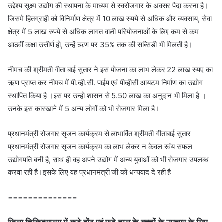
उद्देश्य सूक्ष्म उद्योग की स्थापना के माध्यम से स्वरोजगार के अवसर पैदा करना है।
जिसमे हितग्राही को विनिर्माण क्षेत्र में 10 लाख रुपये से अधिक और व्यवसाय, सेवा
क्षेत्र में 5 लाख रुपये से अधिक लागत वाली परियोजनाओं के लिए कम से कम
आठवीं कक्षा उत्तीर्ण हो, उन्‍हें ऋण पर 35% तक की सब्सिडी भी मिलती है।
नीमच की श्रीमती गीता बाई सुतार ने इस योजना का लाभ लेकर 22 लाख रुपए का
ऋण प्राप्त कर नीमच में पी.व्‍ही.सी. पाईप एवं पीव्‍हीसी आयटम निर्माण का उद्योग
स्‍थापित किया है ।इस पर उन्‍हो शासन से 5.50 लाख का अनुदान भी मिला है ।
उनके इस कारखाने में 5 अन्‍य लोगों को भी रोजगार मिला है।
प्रधानमंत्री रोजगार सृजन कार्यक्रम से लाभाविंत श्रीमती गीताबाई सुतार
प्रधानमंत्री रोजगार सृजन कार्यक्रम का लाभ लेकर न केवल स्‍वंय सफल
उद्योगपति बनी है, साथ ही वह अपने उद्योग में अन्‍य युवाओं को भी रोजगार उपलब्‍ध
करवा रही है।इसके लिए वह प्रधानमंत्री जी को धन्‍यवाद दे रही है
==============
जिला चिकित्सालय में कटे होंठ एवं फटे तालु के बच्चों के उपचार के लिए