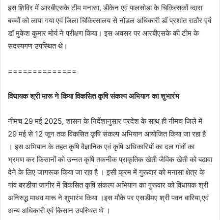
इस शिविर में आरबीएसके टीम मनासा, डीकेन एवं पालसोडा के चिकित्सकों व्दारा
बच्चों को लाया गया एवं जिला चिकित्सालय से नोडल अधिकारी डॉ प्रशांत राठौर एवं
डॉ मुकेश कुमार मोर्य ने परीक्षण किया। इस अवसर पर आरबीएसके की टीम के
सदस्‍यगण उपस्थित थे।
==============
विधायक श्री मारू ने किया विकसि‍त कृषि सं‍कल्‍प अभियान का शुभारंभ
नीमच 29 मई 2025, शासन के निर्देशानुसार प्रदेश के साथ ही नीमच जिले में
29 मई से 12 जून तक विकसित कृषि संकल्‍प अभियान आयोजित किया जा रहा है
। इस अभियान के तहत कृषि वैज्ञानिक एवं कृषि अधिकारियों का दल गांवों का
भ्रमण कर किसानों को उन्‍नत कृषि तकनीक प्राकृतिक खेती जैविक खेती को बढावा
देने के लिए जागरूक किया जा रहा है । इसी क्रम में गुरूवार को मनासा क्षेत्र के
गांव बरडीया जागीर में विकसित कृषि संकल्प अभियान का गुरूवार को विधायक श्री
अनिरुद्ध माधव मारू ने शुभारंभ किया ।इस मौके पर एसडीमए श्री पवन बारिया,एवं
अन्‍य अधिकारी एवं किसान उपस्थित थे ।