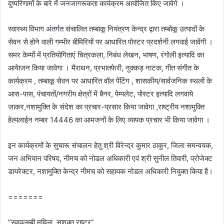
दुष्परिणामों के बारे में जनजागरूकता कार्यक्रम आयोजित किए जावेगे ।
स्वास्थ्य विभाग अंतर्गत संचालित तम्बाकू नियंत्रण केन्द्र द्वारा तम्बोकू उत्पादों के
सेवन से होने वाली गम्भीर बीमिरियों पर आधारित पोस्टर प्रदर्शनी लगवाई जावेंगी ।
समर केम्पों में प्रतियोगिताएं चित्रकला, निबंध लेखन, भाषण, रंगोली इत्यादि का
आयेाजन किया जावेगा । मैराथन, प्रभातफेरी, नुक्कड़ नाटक, गीत संगीत के
कार्यक्रम , तम्बाकू सेवन पर आधारित वॉल पेंटिंग , शासकीय/सार्वजनिक स्थलों के
आस-पास, पंचायतों/नगरीय क्षेत्रों में बैनर, पेम्पलेट, पोस्टर इत्यादि लगवाये
जाकर,नशामुक्ति के संदेश का प्रचार-प्रसार किया जावेगा ,राष्ट्रीय नशामुक्ति
हेल्पलाईन नम्बर 14446 का आमजनों के लिए व्यापक प्रचार भी किया जावेगा ।
इन कार्यक्रमों के सुचारू संचालन हेतु श्री विरेन्द्र कुमार ठाकुर, जिला समन्वयक,
जन अभियान परिषद, नीमच को नोडल अधिकारी एवं श्री सुनील तिवारी, प्रोजेक्ट
डायरेक्टर, नशामुक्ति केन्द्र नीमच को सहायक नोडल अधिकारी नियुक्त किया है।
=======
”स्‍वावलम्‍बी महिला, सशक्‍त राष्‍ट्र”