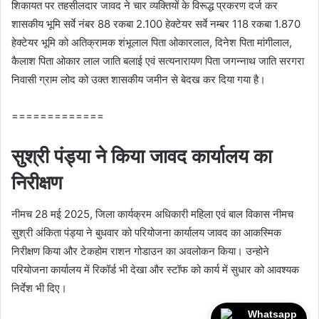
शिकायत पर तहसीलदार जावद ने चार व्‍यक्तियों के विरूद्ध प्रकरण दर्ज कर
शासकीय भूमि सर्वे नंबर 88 रकबा 2.100 हेक्‍टेयर सर्वे नम्‍बर 118 रकबा 1.870
हेक्‍टेयर भूमि को अतिक्रामक शंभूलाल पिता ओकारलाल, दिनेश पिता मांगीलाल,
कैलाश पिता ओकार लाल जाति बलाई एवं सत्‍यनारायण पिता जगन्‍नाथ जाति सरगरा
निवासी ग्राम लोद को उक्‍त शासकीय जमीन से बेदख कर दिया गया है।
=============
सुश्री पंड्या ने किया जावद कार्यालय का
निरीक्षण
नीमच 28 मई 2025, जिला कार्यक्रम अधिकारी महिला एवं बाल विकास नीमच
सुश्री अंकिता पंड्या ने बुधवार को परियोजना कार्यालय जावद का आकस्मिक
निरीक्षण किया और टेकहोम राशन गोडाउन का अवलोकन किया। उन्‍होने
परियोजना कार्यालय में रिकॉर्ड भी देखा और स्टॉफ को कार्य में सुधार को आवश्यक
निर्देश भी दिए।
Whatsapp