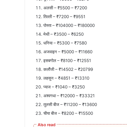
अलसी – ₹5500 – ₹7200
तिल्ली – ₹7200 – ₹9551
पोस्ता – ₹104000 – ₹180000
मेथी – ₹3500 – ₹6250
धनिया – ₹5300 – ₹7580
अजवाइन – ₹5000 – ₹11660
इसबगोल – ₹8100 – ₹12551
कलौंजी – ₹14502 – ₹20799
लहसुन – ₹4851 – ₹13310
प्याज – ₹1040 – ₹3250
अश्वगधा – ₹12000 – ₹33321
तुलसी बीज – ₹11200 – ₹13600
चीया बीज – ₹8200 – ₹15500