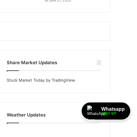
June 21, 2025
Share Market Updates
Stock Market Today
by TradingView
Whatsapp
ज्वॉइन करें
Weather Updates