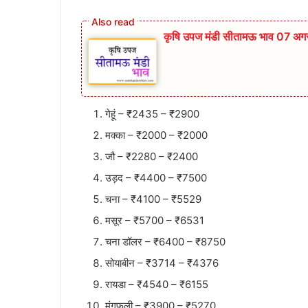
कृषि उपज मंडी सीतामऊ भाव 07 अग
गेहूं – ₹2435 – ₹2900
मक्का – ₹2000 – ₹2000
जौ – ₹2280 – ₹2400
उड़द – ₹4400 – ₹7500
चना – ₹4100 – ₹5529
मसूर – ₹5700 – ₹6531
चना डॉलर – ₹6400 – ₹8750
सोयाबीन – ₹3714 – ₹4376
रायडा – ₹4540 – ₹6155
मूंगफली – ₹3900 – ₹5270