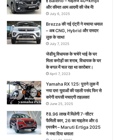
है Baleno – माइलेज 40+kmpl
और कीमत आम आदमी की जेब में!
July 6, 2025
Brezza की नई एंट्री ने मचाया धमाल
– अब CNG, Hybrid और दमदार
लुक के साथ!
July 7, 2025
जेडीयू विधायक के चचेरे भाई के घर
मिला करोड़ों का शराब, विधायक के घर
के बगल में चल रहा था कारोबार।
April 7, 2023
Yamaha RX 125: पुराने लुक में
नया दम! युवाओं की पहली पसंद फिर से
करेगी वापसी मचाएगी तहलका!
June 25, 2025
₹8.96 लाख में मिलेगी 7-सीटर
फैमिली कार, 26 का माइलेज और 6
एयरबैग – Maruti Ertiga 2025
ने मचा दिया धमाल!