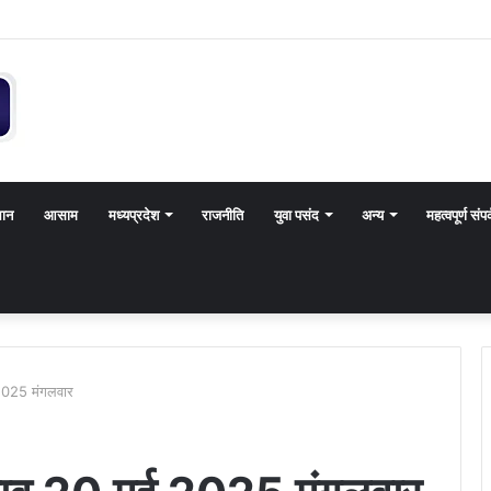
थान
आसाम
मध्यप्रदेश
राजनीति
युवा पसंद
अन्य
महत्वपूर्ण संपर
2025 मंगलवार