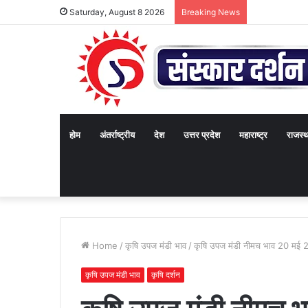
Saturday, August 8 2026
Breaking News
होम
अंतर्राष्ट्रीय
देश
उत्तर प्रदेश
महाराष्ट्र
राजस्
Home
/
कृषि उपज मंडी भाव
/
कृषि उपज मंडी नीमच भाव 20 मई 
कृषि उपज मंडी भाव
कृषि दर्शन