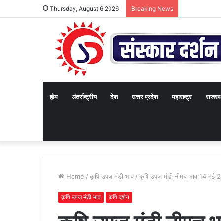
Thursday, August 6 2026
Breaking News
होम
अंतर्राष्ट्रीय
देश
उत्तर प्रदेश
महाराष्ट्र
राजस्
Home
/
कृषि उपज मंडी भाव
/
कृषि उपज मंडी नीमच भाव 14 मई 
कृषि उपज मंडी भाव
कृषि दर्शन