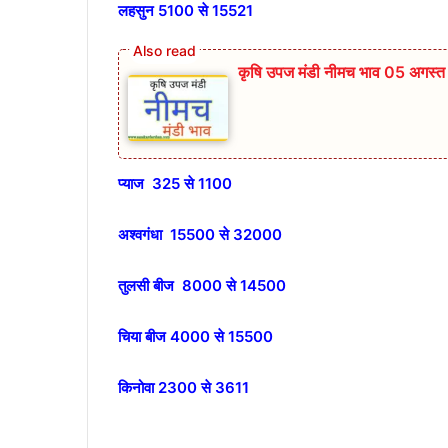
लहसुन 5100 से 15521
कृषि उपज मंडी नीमच भाव 05 अगस्
प्याज 325 से 1100
अश्वगंधा 15500 से 32000
तुलसी बीज 8000 से 14500
चिया बीज 4000 से 15500
किनोवा 2300 से 3611