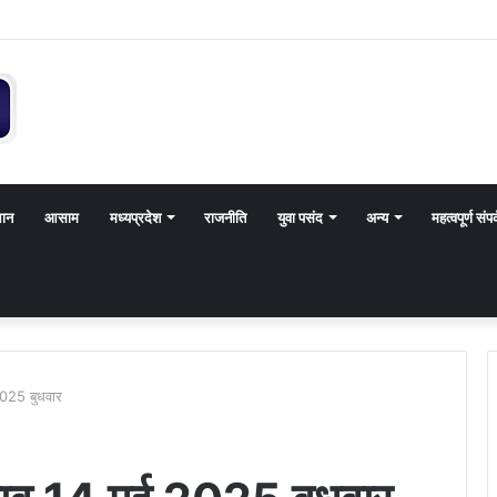
थान
आसाम
मध्यप्रदेश
राजनीति
युवा पसंद
अन्य
महत्वपूर्ण संपर
2025 बुधवार