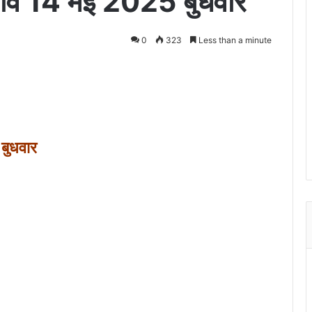
भाव 14 मई 2025 बुधवार
0
323
Less than a minute
बुधवार