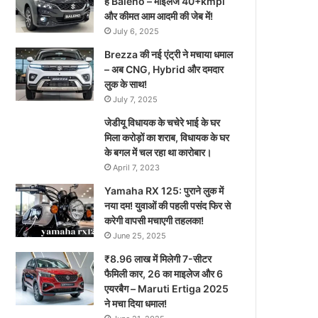
है Baleno – माइलेज 40+kmpl
और कीमत आम आदमी की जेब में!
July 6, 2025
Brezza की नई एंट्री ने मचाया धमाल
– अब CNG, Hybrid और दमदार
लुक के साथ!
July 7, 2025
जेडीयू विधायक के चचेरे भाई के घर
मिला करोड़ों का शराब, विधायक के घर
के बगल में चल रहा था कारोबार।
April 7, 2023
Yamaha RX 125: पुराने लुक में
नया दम! युवाओं की पहली पसंद फिर से
करेगी वापसी मचाएगी तहलका!
June 25, 2025
₹8.96 लाख में मिलेगी 7-सीटर
फैमिली कार, 26 का माइलेज और 6
एयरबैग – Maruti Ertiga 2025
ने मचा दिया धमाल!