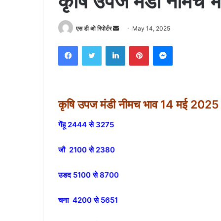
कृषि उपज मंडी नीमच 
Send
एस डी ओ रिपोर्टर
May 14, 2025
an
Facebook
Twitter
LinkedIn
Pinterest
Messenger
email
कृषि उपज मंडी नीमच भाव 14 मई 2025 
गेंहू 2444 से 3275
जौ 2100 से 2380
उडद 5100 से 8700
चना 4200 से 5651