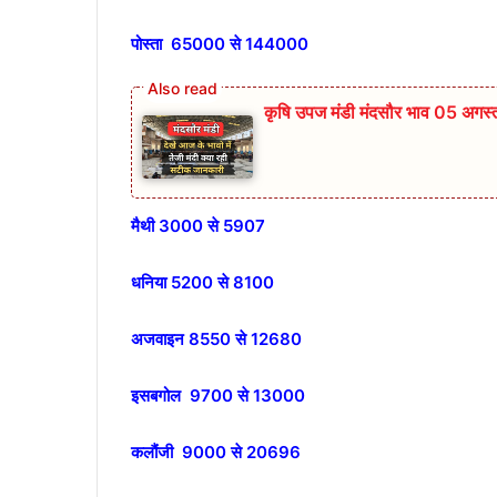
पोस्ता 65000 से 144000
कृषि उपज मंडी मंदसौर भाव 05 अग
मैथी 3000 से 5907
धनिया 5200 से 8100
अजवाइन 8550 से 12680
इसबगोल 9700 से 13000
कलौंजी 9000 से 20696