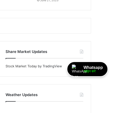
June 21, 2025
Share Market Updates
Stock Market Today
by TradingView
Whatsapp
ज्वॉइन करें
Weather Updates